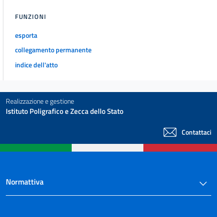
FUNZIONI
esporta
collegamento permanente
indice dell'atto
Realizzazione e gestione
Istituto Poligrafico e Zecca dello Stato
Contattaci
Normattiva