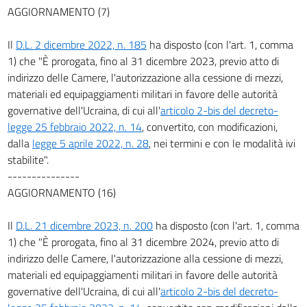
AGGIORNAMENTO (7)
Il
D.L. 2 dicembre 2022, n. 185
ha disposto (con l'art. 1, comma
1) che "È prorogata, fino al 31 dicembre 2023, previo atto di
indirizzo delle Camere, l'autorizzazione alla cessione di mezzi,
materiali ed equipaggiamenti militari in favore delle autorità
governative dell'Ucraina, di cui all'
articolo 2-bis del decreto-
legge 25 febbraio 2022, n. 14
, convertito, con modificazioni,
dalla
legge 5 aprile 2022, n. 28
, nei termini e con le modalità ivi
stabilite".
---------------
AGGIORNAMENTO (16)
Il
D.L. 21 dicembre 2023, n. 200
ha disposto (con l'art. 1, comma
1) che "È prorogata, fino al 31 dicembre 2024, previo atto di
indirizzo delle Camere, l'autorizzazione alla cessione di mezzi,
materiali ed equipaggiamenti militari in favore delle autorità
governative dell'Ucraina, di cui all'
articolo 2-bis del decreto-