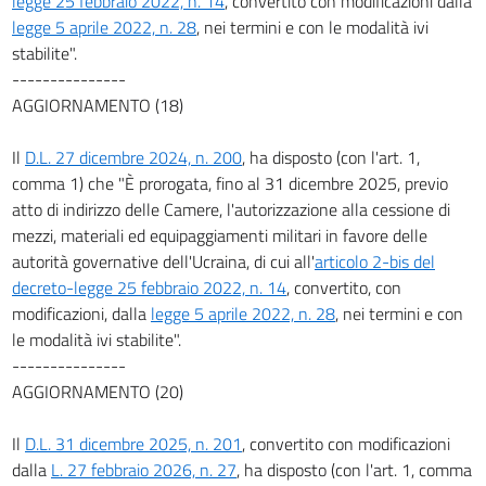
legge 25 febbraio 2022, n. 14
, convertito con modificazioni dalla
legge 5 aprile 2022, n. 28
, nei termini e con le modalità ivi
stabilite".
---------------
AGGIORNAMENTO (18)
Il
D.L. 27 dicembre 2024, n. 200
, ha disposto (con l'art. 1,
comma 1) che "È prorogata, fino al 31 dicembre 2025, previo
atto di indirizzo delle Camere, l'autorizzazione alla cessione di
mezzi, materiali ed equipaggiamenti militari in favore delle
autorità governative dell'Ucraina, di cui all'
articolo 2-bis del
decreto-legge 25 febbraio 2022, n. 14
, convertito, con
modificazioni, dalla
legge 5 aprile 2022, n. 28
, nei termini e con
le modalità ivi stabilite".
---------------
AGGIORNAMENTO (20)
Il
D.L. 31 dicembre 2025, n. 201
, convertito con modificazioni
dalla
L. 27 febbraio 2026, n. 27
, ha disposto (con l'art. 1, comma