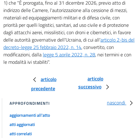
1) che "È prorogata, fino al 31 dicembre 2026, previo atto di
indirizzo delle Camere, l'autorizzazione alla cessione di mezzi,
materiali ed equipaggiamenti militari e di difesa civile, con
priorità per quelli logistici, sanitari, ad uso civile e di protezione
dagli attacchi aerei, missilistici, con droni e cibernetici, in favore
delle autorità governative dell'Ucraina, di cui all'
articolo 2-bis del
decreto-legge 25 febbraio 2022, n. 14
, convertito, con
modificazioni, dalla
legge 5 aprile 2022, n. 28
, nei termini e con
le modalità ivi stabiliti".
articolo
articolo
successivo
precedente
nascondi
APPROFONDIMENTI
aggiornamenti all'atto
atti aggiornati
atti correlati