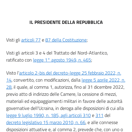
IL PRESIDENTE DELLA REPUBBLICA
Visti gli
articoli 77
e
87 della Costituzione
;
Visti gli articoli 3 e 4 del Trattato del Nord-Atlantico,
ratificato con
legge 1° agosto 1949, n. 465
;
Visto l'
articolo 2-bis del decreto-legge 25 febbraio 2022, n.
14
, convertito, con modificazioni, dalla
legge 5 aprile 2022, n.
28
, il quale, al comma 1, autorizza, fino al 31 dicembre 2022,
previo atto di indirizzo delle Camere, la cessione di mezzi,
materiali ed equipaggiamenti militari in favore delle autorità
governative dell'Ucraina, in deroga alle disposizioni di cui alla
legge 9 luglio 1990, n. 185, agli articoli 310
e
311
del
decreto legislativo 15 marzo 2010, n. 66
, e alle connesse
disposizioni attuative e, al comma 2, prevede che, con uno o