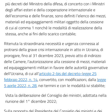
più decreti del Ministro della difesa, di concerto con i Ministri
degli affari esteri e della cooperazione internazionale e
dell'economia e delle finanze, sono definiti l'elenco dei mezzi,
materiali ed equipaggiamenti militari oggetto della cessione
di cui al comma 1 nonché le modalità di realizzazione della
stessa, anche ai fini dello scarico contabile;
Ritenuta la straordinaria necessità e urgenza connessa al
protrarsi della grave crisi internazionale in atto in Ucraina, di
prorogare, fino al 31 dicembre 2023, previo atto di indirizzo
delle Camere, l'autorizzazione alla cessione di mezzi, materiali
ed equipaggiamenti militari in favore delle autorità governative
dell'Ucraina, di cui all'
articolo 2-bis del decreto-legge 25
febbraio 2022, n. 14
, convertito, con modificazioni, dalla
legge
5 aprile 2022, n. 28
, nei termini e con le modalità ivi stabilite;
Vista la deliberazione del Consiglio dei ministri, adottata nella
riunione del 1° dicembre 2022;
Sulla proposta del Presidente del Consiglio dei ministri e dei