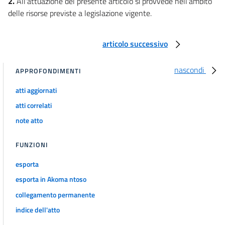
2.
All'attuazione del presente articolo si provvede nell'ambito
delle risorse previste a legislazione vigente.
articolo successivo
nascondi
APPROFONDIMENTI
atti aggiornati
atti correlati
note atto
FUNZIONI
esporta
esporta in Akoma ntoso
collegamento permanente
indice dell'atto