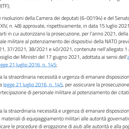
JTF);
le risoluzioni della Camera dei deputati (6-00194) e del Senat
XXIV, n. 48) approvate, rispettivamente, in data 15 luglio 202
arti in cui autorizzano la prosecuzione, per l'anno 2021, della
ale militare al potenziamento dei dispositivi della NATO previ
1, 37/2021, 38/2021 e 40/2021, contenute nell'allegato 1 a
siglio dei Ministri del 17 giugno 2021, adottata ai sensi dell'
egge 21 luglio 2016, n. 145
;
a la straordinaria necessità e urgenza di emanare disposizioni
ta
legge 21 luglio 2016, n. 145
, per assicurare la prosecuzion
artecipazione di personale militare al potenziamento dei citati 
a la straordinaria necessità e urgenza di emanare disposizioni
 materiali di equipaggiamento militari alle autorità governati
icare le procedure di erogazione di aiuti alle autorità e alla p