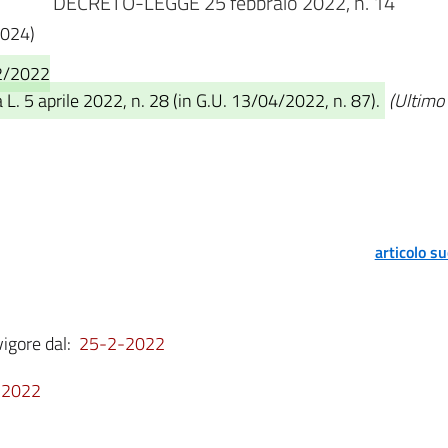
DECRETO-LEGGE 25 febbraio 2022, n. 14
0024)
02/2022
L. 5 aprile 2022, n. 28 (in G.U. 13/04/2022, n. 87).
(Ultimo 
articolo s
vigore dal:
25-2-2022
-2022