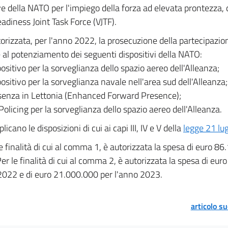
ive della NATO per l'impiego della forza ad elevata prontezza
adiness Joint Task Force (VJTF).
orizzata, per l'anno 2022, la prosecuzione della partecipazio
e al potenziamento dei seguenti dispositivi della NATO:
positivo per la sorveglianza dello spazio aereo dell'Alleanza;
positivo per la sorveglianza navale nell'area sud dell'Alleanza;
esenza in Lettonia (Enhanced Forward Presence);
 Policing per la sorveglianza dello spazio aereo dell'Alleanza.
plicano le disposizioni di cui ai capi III, IV e V della
legge 21 lu
e finalità di cui al comma 1, è autorizzata la spesa di euro 8
er le finalità di cui al comma 2, è autorizzata la spesa di eu
2022 e di euro 21.000.000 per l'anno 2023.
articolo s