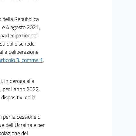
o della Repubblica
1 e 4 agosto 2021,
 partecipazione di
sti dalle schede
lla deliberazione
articolo 3, comma 1,
, in deroga alla
e, per l'anno 2022,
dispositivi della
 per la cessione di
ve dell'Ucraina e per
opolazione del