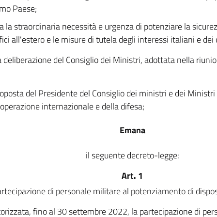
mo Paese;
a la straordinaria necessità e urgenza di potenziare la sicurez
fici all'estero e le misure di tutela degli interessi italiani e dei 
a deliberazione del Consiglio dei Ministri, adottata nella riuni
oposta del Presidente del Consiglio dei ministri e dei Ministri d
ooperazione internazionale e della difesa;
Emana
il seguente decreto-legge:
Art. 1
rtecipazione di personale militare al potenziamento di dispos
orizzata, fino al 30 settembre 2022, la partecipazione di pers