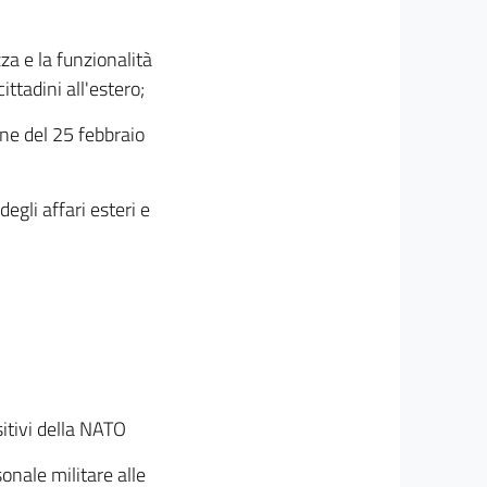
za e la funzionalità
cittadini all'estero;
one del 25 febbraio
egli affari esteri e
itivi della NATO
onale militare alle