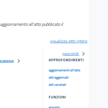
aggiornamento all'atto pubblicato il
visualizza atto intero
nascondi
APPROFONDIMENTI
uccessivo
aggiornamenti all'atto
atti aggiornati
atti correlati
FUNZIONI
esporta