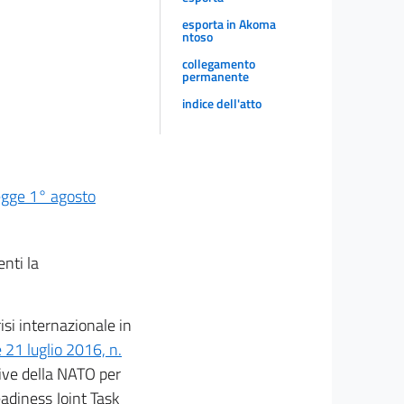
esporta in Akoma
ntoso
collegamento
permanente
indice dell'atto
egge 1° agosto
nti la
isi internazionale in
 21 luglio 2016, n.
tive della NATO per
adiness Joint Task