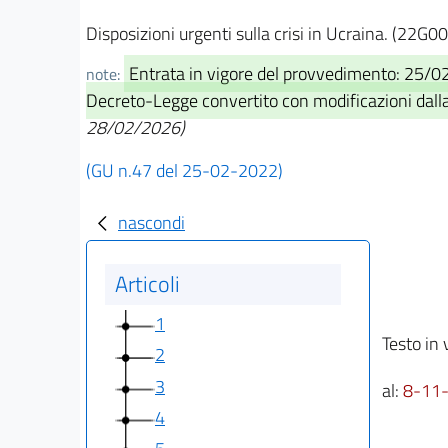
Disposizioni urgenti sulla crisi in Ucraina. (22G0
Entrata in vigore del provvedimento: 25/
note:
Decreto-Legge convertito con modificazioni dalla 
28/02/2026)
(GU n.47 del 25-02-2022)
nascondi
Articoli
1
Testo in 
2
3
al:
8-11
4