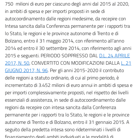
750 milioni di euro per ciascuno degli anni dal 2015 al 2020,
in ambiti di spesa e per importi proposti in sede di
autocoordinamento dalle regioni medesime, da recepire con
Intesa sancita dalla Conferenza permanente per i rapporti tra
lo Stato, le regioni e le province autonome di Trento e di
Bolzano, entro il 31 maggio 2014, con riferimento all'anno
2014 ed entro il 30 settembre 2014, con riferimento agli anni
2015 e seguenti. PERIODO SOPPRESSO DAL
D.L. 24 APRILE
2017, N. 50
, CONVERTITO CON MODIFICAZIONI DALLA
L. 21
GIUGNO 2017, N. 96
. Per gli anni 2015-2020 il contributo
delle regioni a statuto ordinario, di cui al primo periodo, è
incrementato di 3.452 milioni di euro annui in ambiti di spesa e
per importi complessivamente proposti, nel rispetto dei livelli
essenziali di assistenza, in sede di autocoordinamento dalle
regioni da recepire con intesa sancita dalla Conferenza
permanente per i rapporti tra lo Stato, le regioni e le province
autonome di Trento e di Bolzano, entro il 31 gennaio 2015. A
seguito della predetta intesa sono rideterminati i livelli di
finanziamento degli ambiti individuati e le modalità di