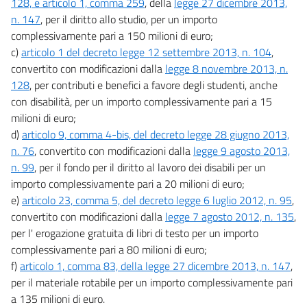
128, e articolo 1, comma 259
, della
legge 27 dicembre 2013,
n. 147
, per il diritto allo studio, per un importo
complessivamente pari a 150 milioni di euro;
c)
articolo 1 del decreto legge 12 settembre 2013, n. 104
,
convertito con modificazioni dalla
legge 8 novembre 2013, n.
128
, per contributi e benefici a favore degli studenti, anche
con disabilità, per un importo complessivamente pari a 15
milioni di euro;
d)
articolo 9, comma 4-bis, del decreto legge 28 giugno 2013,
n. 76
, convertito con modificazioni dalla
legge 9 agosto 2013,
n. 99
, per il fondo per il diritto al lavoro dei disabili per un
importo complessivamente pari a 20 milioni di euro;
e)
articolo 23, comma 5, del decreto legge 6 luglio 2012, n. 95
,
convertito con modificazioni dalla
legge 7 agosto 2012, n. 135
,
per l' erogazione gratuita di libri di testo per un importo
complessivamente pari a 80 milioni di euro;
f)
articolo 1, comma 83, della legge 27 dicembre 2013, n. 147
,
per il materiale rotabile per un importo complessivamente pari
a 135 milioni di euro.