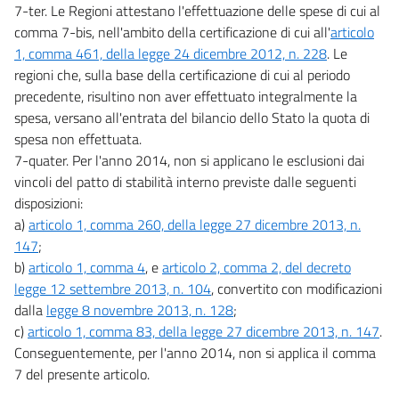
7-ter. Le Regioni attestano l'effettuazione delle spese di cui al
comma 7-bis, nell'ambito della certificazione di cui all'
articolo
1, comma 461, della legge 24 dicembre 2012, n. 228
. Le
regioni che, sulla base della certificazione di cui al periodo
precedente, risultino non aver effettuato integralmente la
spesa, versano all'entrata del bilancio dello Stato la quota di
spesa non effettuata.
7-quater. Per l'anno 2014, non si applicano le esclusioni dai
vincoli del patto di stabilità interno previste dalle seguenti
disposizioni:
a)
articolo 1, comma 260, della legge 27 dicembre 2013, n.
147
;
b)
articolo 1, comma 4
, e
articolo 2, comma 2, del decreto
legge 12 settembre 2013, n. 104
, convertito con modificazioni
dalla
legge 8 novembre 2013, n. 128
;
c)
articolo 1, comma 83, della legge 27 dicembre 2013, n. 147
.
Conseguentemente, per l'anno 2014, non si applica il comma
7 del presente articolo.