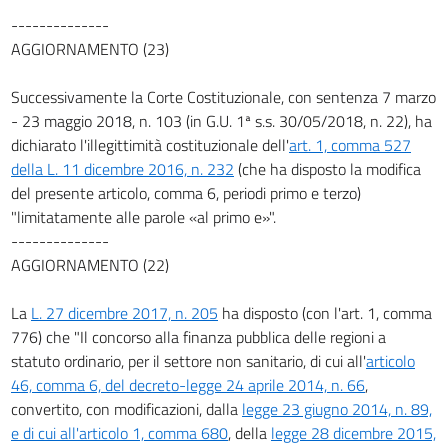
--------------
AGGIORNAMENTO (23)
Successivamente la Corte Costituzionale, con sentenza 7 marzo
- 23 maggio 2018, n. 103 (in G.U. 1ª s.s. 30/05/2018, n. 22), ha
dichiarato l'illegittimità costituzionale dell'
art. 1, comma 527
della L. 11 dicembre 2016, n. 232
(che ha disposto la modifica
del presente articolo, comma 6, periodi primo e terzo)
"limitatamente alle parole «al primo e»".
--------------
AGGIORNAMENTO (22)
La
L. 27 dicembre 2017, n. 205
ha disposto (con l'art. 1, comma
776) che "Il concorso alla finanza pubblica delle regioni a
statuto ordinario, per il settore non sanitario, di cui all'
articolo
46, comma 6, del decreto-legge 24 aprile 2014, n. 66
,
convertito, con modificazioni, dalla
legge 23 giugno 2014, n. 89,
e di cui all'articolo 1, comma 680
, della
legge 28 dicembre 2015,