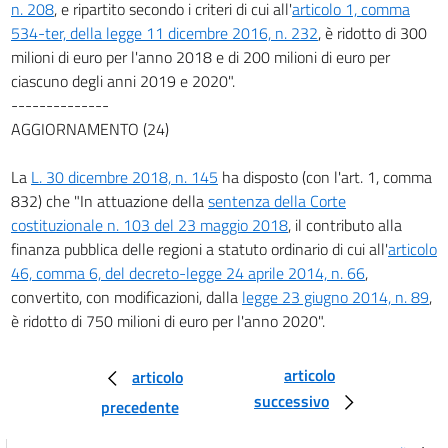
n. 208
, e ripartito secondo i criteri di cui all'
articolo 1, comma
534-ter, della legge 11 dicembre 2016, n. 232
, è ridotto di 300
milioni di euro per l'anno 2018 e di 200 milioni di euro per
ciascuno degli anni 2019 e 2020".
--------------
AGGIORNAMENTO (24)
La
L. 30 dicembre 2018, n. 145
ha disposto (con l'art. 1, comma
832) che "In attuazione della
sentenza della Corte
costituzionale n. 103 del 23 maggio 2018
, il contributo alla
finanza pubblica delle regioni a statuto ordinario di cui all'
articolo
46, comma 6, del decreto-legge 24 aprile 2014, n. 66
,
convertito, con modificazioni, dalla
legge 23 giugno 2014, n. 89
,
è ridotto di 750 milioni di euro per l'anno 2020".
articolo
articolo
successivo
precedente