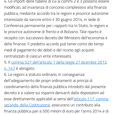
4. Gli importi delle tabelle di cui ai commi 2 e 3 possono essere
modificati, ad invarianza di concorso complessivo alla finanza
pubblica, mediante accordo tra le regioni e province autonome
interessate da sancire entro il 30 giugno 2014, in sede di
Conferenza permanente per i rapporti tra lo Stato, le regioni e
le province autonome di Trento e di Bolzano. Tale riparto è
recepito con successivo decreto del Ministero dell'economia e
delle finanze. Il predetto accordo può tener conto dei tempi
medi di pagamento dei debiti e del ricorso agli acquisti
centralizzati di ciascun ente interessato.
5. Il
comma 527 dell'articolo 1 della legge 27 dicembre 2013,
n. 147
è abrogato.
6. Le regioni a statuto ordinario, in conseguenza
dell'adeguamento dei propri ordinamenti ai principi di
coordinamento della finanza pubblica introdotti dal presente
decreto e a valere sui risparmi derivanti dalle disposizioni ad
esse direttamente applicabili ai sensi dell'
articolo 117, comma
secondo, della Costituzione
, assicurano un contributo alla
finanza pubblica pari a 500 milioni di euro per l'anno 2014 e di