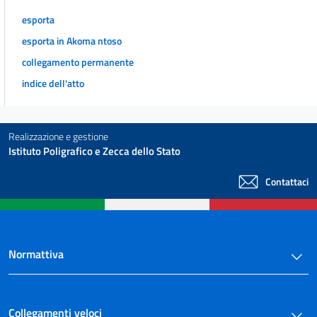
esporta
esporta in Akoma ntoso
collegamento permanente
indice dell'atto
Realizzazione e gestione
Istituto Poligrafico e Zecca dello Stato
Contattaci
Normattiva
Collegamenti veloci