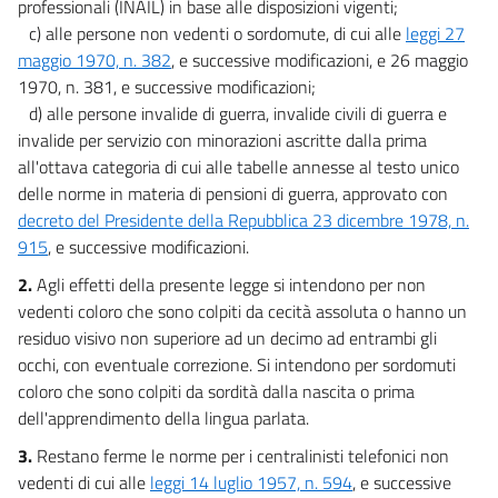
professionali (INAIL) in base alle disposizioni vigenti;
c) alle persone non vedenti o sordomute, di cui alle
leggi 27
maggio 1970, n. 382
, e successive modificazioni, e 26 maggio
1970, n. 381, e successive modificazioni;
d) alle persone invalide di guerra, invalide civili di guerra e
invalide per servizio con minorazioni ascritte dalla prima
all'ottava categoria di cui alle tabelle annesse al testo unico
delle norme in materia di pensioni di guerra, approvato con
decreto del Presidente della Repubblica 23 dicembre 1978, n.
915
, e successive modificazioni.
2.
Agli effetti della presente legge si intendono per non
vedenti coloro che sono colpiti da cecità assoluta o hanno un
residuo visivo non superiore ad un decimo ad entrambi gli
occhi, con eventuale correzione. Si intendono per sordomuti
coloro che sono colpiti da sordità dalla nascita o prima
dell'apprendimento della lingua parlata.
3.
Restano ferme le norme per i centralinisti telefonici non
vedenti di cui alle
leggi 14 luglio 1957, n. 594
, e successive