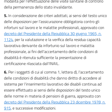
modalità per l'effettuazione delle visite sanitarie di controllo
della permanenza dello stato invalidante.
5.
In considerazione dei criteri adottati, ai sensi del testo unico
delle disposizioni per l'assicurazione obbligatoria contro gli
infortuni sul lavoro e le malattie professionali, approvato con
decreto del Presidente della Repubblica 30 giugno 1965, n.
1124
, per la valutazione e la verifica della residua capacità
lavorativa derivante da infortunio sul lavoro e malattia
professionale, ai fini dell'accertamento delle condizioni di
disabilità è ritenuta sufficiente la presentazione di
certificazione rilasciata dall'INAIL.
6.
Per i soggetti di cui al comma 1, lettera d), l'accertamento
delle condizioni di disabilità che danno diritto di accedere al
sistema per l'inserimento lavorativo dei disabili continua ad
essere effettuato ai sensi delle disposizioni del testo unico
delle norme in materia di pensioni di guerra, approvato con
decreto del Presidente della Repubblica 23 dicembre 1978, n.
915
, e successive modificazioni.