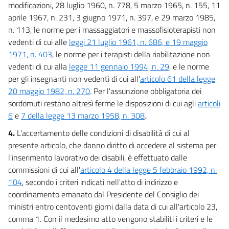
modificazioni, 28 luglio 1960, n. 778, 5 marzo 1965, n. 155, 11
aprile 1967, n. 231, 3 giugno 1971, n. 397, e 29 marzo 1985,
n. 113, le norme per i massaggiatori e massofisioterapisti non
vedenti di cui alle
leggi 21 luglio 1961, n. 686, e 19 maggio
1971, n. 403
, le norme per i terapisti della riabilitazione non
vedenti di cui alla
legge 11 gennaio 1994, n. 29
, e le norme
per gli insegnanti non vedenti di cui all'
articolo 61 della legge
20 maggio 1982, n. 270
. Per l'assunzione obbligatoria dei
sordomuti restano altresì ferme le disposizioni di cui agli
articoli
6
e
7 della legge 13 marzo 1958, n. 308
.
4.
L'accertamento delle condizioni di disabilità di cui al
presente articolo, che danno diritto di accedere al sistema per
l'inserimento lavorativo dei disabili, è effettuato dalle
commissioni di cui all'
articolo 4 della legge 5 febbraio 1992, n.
104
, secondo i criteri indicati nell'atto di indirizzo e
coordinamento emanato dal Presidente del Consiglio dei
ministri entro centoventi giorni dalla data di cui all'articolo 23,
comma 1. Con il medesimo atto vengono stabiliti i criteri e le