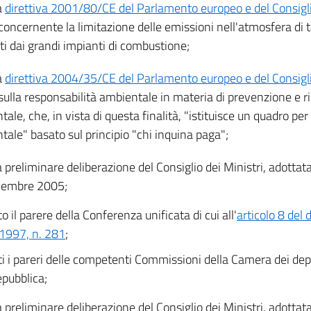
a
direttiva 2001/80/CE del Parlamento europeo e del Consigli
 concernente la limitazione delle emissioni nell'atmosfera di t
ti dai grandi impianti di combustione;
a
direttiva 2004/35/CE del Parlamento europeo e del Consiglio
 sulla responsabilità ambientale in materia di prevenzione e 
ale, che, in vista di questa finalità, "istituisce un quadro per
tale" basato sul principio "chi inquina paga";
a preliminare deliberazione del Consiglio dei Ministri, adottata
vembre 2005;
o il parere della Conferenza unificata di cui all'
articolo 8 del 
1997, n. 281
;
ti i pareri delle competenti Commissioni della Camera dei dep
epubblica;
a preliminare deliberazione del Consiglio dei Ministri, adottata