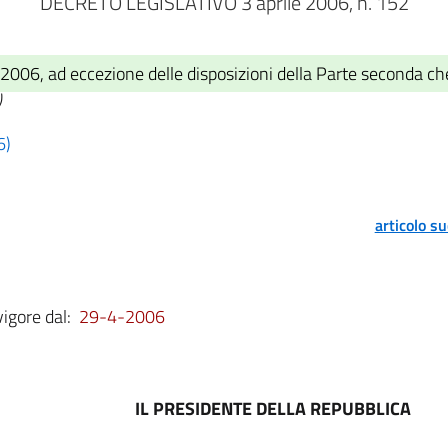
DECRETO LEGISLATIVO 3 aprile 2006, n. 152
2006, ad eccezione delle disposizioni della Parte seconda ch
)
6)
articolo s
vigore dal:
29-4-2006
IL PRESIDENTE DELLA REPUBBLICA