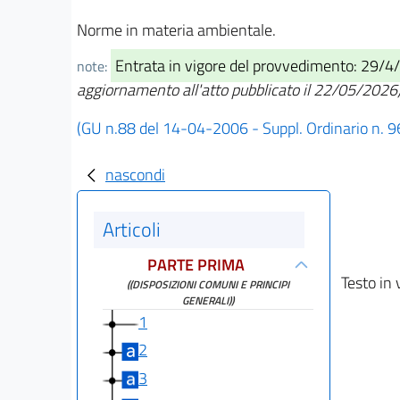
Norme in materia ambientale.
Entrata in vigore del provvedimento: 29/4/
note:
aggiornamento all'atto pubblicato il 22/05/2026
(GU n.88 del 14-04-2006 - Suppl. Ordinario n. 9
nascondi
Articoli
PARTE PRIMA
Testo in 
((DISPOSIZIONI COMUNI E PRINCIPI
GENERALI))
1
2
3