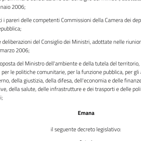
naio 2006;
ti i pareri delle competenti Commissioni della Camera dei dep
epubblica;
e deliberazioni del Consiglio dei Ministri, adottate nelle riunio
 marzo 2006;
oposta del Ministro dell'ambiente e della tutela del territorio,
 per le politiche comunitarie, per la funzione pubblica, per gli 
erno, della giustizia, della difesa, dell'economia e delle finanze
ve, della salute, delle infrastrutture e dei trasporti e delle pol
i;
Emana
il seguente decreto legislativo: