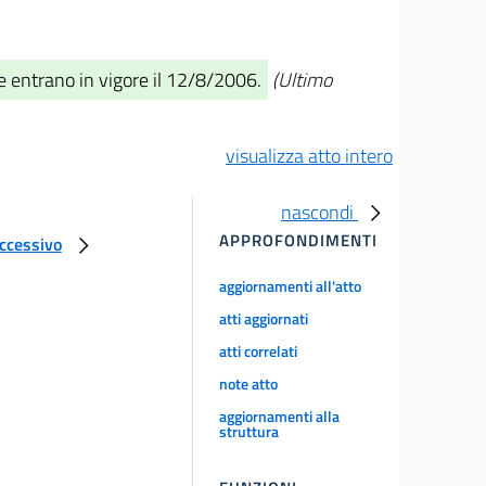
e entrano in vigore il 12/8/2006.
(Ultimo
visualizza atto intero
nascondi
APPROFONDIMENTI
uccessivo
aggiornamenti all'atto
atti aggiornati
atti correlati
note atto
aggiornamenti alla
struttura