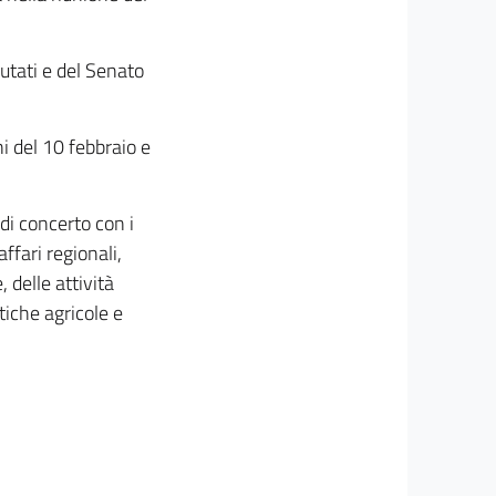
utati e del Senato
ni del 10 febbraio e
 di concerto con i
affari regionali,
, delle attività
itiche agricole e