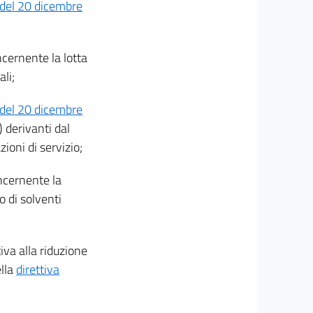
 del 20 dicembre
ncernente la lotta
li;
 del 20 dicembre
) derivanti dal
zioni di servizio;
ncernente la
o di solventi
tiva alla riduzione
ella
direttiva