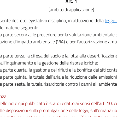
Art. 1
(ambito di applicazione)
esente decreto legislativo disciplina, in attuazione della
legge
 le materie seguenti:
la parte seconda, le procedure per la valutazione ambientale s
tazione d'impatto ambientale (VIA) e per l'autorizzazione amb
la parte terza, la difesa del suolo e la lotta alla desertificazione
all'inquinamento e la gestione delle risorse idriche;
la parte quarta, la gestione dei rifiuti e la bonifica dei siti con
la parte quinta, la tutela dell'aria e la riduzione delle emissio
la parte sesta, la tutela risarcitoria contro i danni all'ambiente
nza:
 delle note qui pubblicato è stato redatto ai sensi dell'art. 10,
lle disposizioni sulla promulgazione delle leggi, sull'emanazio