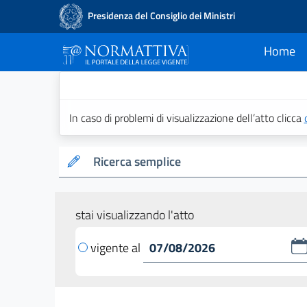
Presidenza del Consiglio dei Ministri
Home
current
Normattiva - Il po
In caso di problemi di visualizzazione dell’atto clicca
Ricerca semplice
stai visualizzando l'atto
vigente al