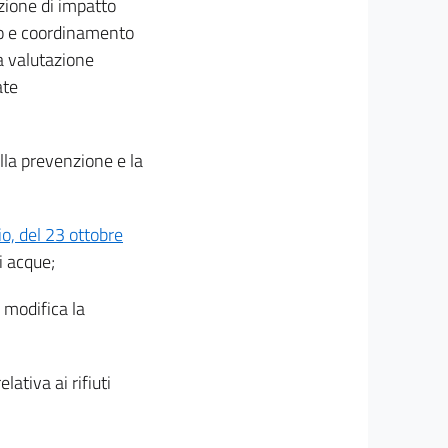
zione di impatto
ino e coordinamento
a valutazione
ate
ulla prevenzione e la
o, del 23 ottobre
i acque;
e modifica la
relativa ai rifiuti