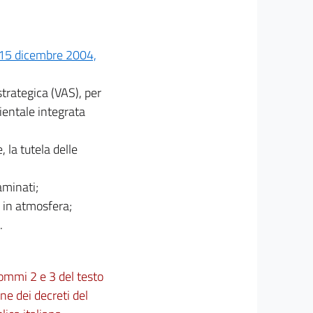
 15 dicembre 2004,
trategica (VAS), per
ientale integrata
, la tutela delle
taminati;
ni in atmosfera;
.
 commi 2 e 3 del testo
ne dei decreti del