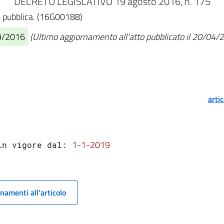
DECRETO LEGISLATIVO 19 agosto 2016, n. 175
ne pubblica. (16G00188)
09/2016
(Ultimo aggiornamento all'atto pubblicato il 20/04/
arti
1-1-2019
in vigore dal: 
namenti all'articolo