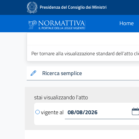
Presidenza del Consiglio dei Ministri
Home
current
Normattiva - Il po
Per tornare alla visualizzazione standard dell’atto cl
Ricerca semplice
stai visualizzando l'atto
vigente al