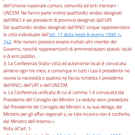
dell'Unione nazionale comuni, comunità ed enti montani -
UNCEM. Ne fanno parte inoltre quattordici sindaci designati
dall'ANCI e sei presidenti di provincia designati dall'UPI.
Dei quattordici sindaci designati dall'ANCI cinque rappresentano
le città individuate dall'
art. 17 della legge 8 giugno 1990, n.
142
. Alle riunioni possono essere invitati altri membri del
Governo, nonché rappresentanti di amministrazioni statali, locali
o di enti pubblici.
3. La Conferenza Stato-città ed autonomie locali è convocata
almeno ogni tre mesi, e comunque in tutti i casi il presidente ne
ravvisi la necessità o qualora ne faccia richiesta il presidente
dell'ANCI, dell'UPI o dell'UNCEM.
4. La Conferenza unificata di cui al comma 1 è convocata dal
Presidente del Consiglio dei Ministri. Le sedute sono presiedute
dal Presidente del Consiglio dei Ministri o, su sua delega, dal
Ministro per gli affari regionali o, se tale incarico non è conferito,
dal Ministro dell'interno.».
Nota all'art. 1: