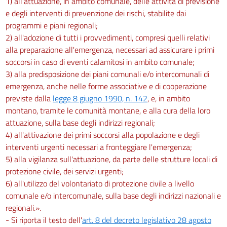
1) all'attuazione, in ambito comunale, delle attività di previsione
e degli interventi di prevenzione dei rischi, stabilite dai
programmi e piani regionali;
2) all'adozione di tutti i provvedimenti, compresi quelli relativi
alla preparazione all'emergenza, necessari ad assicurare i primi
soccorsi in caso di eventi calamitosi in ambito comunale;
3) alla predisposizione dei piani comunali e/o intercomunali di
emergenza, anche nelle forme associative e di cooperazione
previste dalla
legge 8 giugno 1990, n. 142
, e, in ambito
montano, tramite le comunità montane, e alla cura della loro
attuazione, sulla base degli indirizzi regionali;
4) all'attivazione dei primi soccorsi alla popolazione e degli
interventi urgenti necessari a fronteggiare l'emergenza;
5) alla vigilanza sull'attuazione, da parte delle strutture locali di
protezione civile, dei servizi urgenti;
6) all'utilizzo del volontariato di protezione civile a livello
comunale e/o intercomunale, sulla base degli indirizzi nazionali e
regionali.».
- Si riporta il testo dell'
art. 8 del decreto legislativo 28 agosto