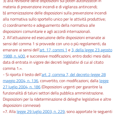
3) alla revisione delle disposizioni sui poteri autorizzatori in
materia di prevenzione incendi e di vigilanza antincendi;
b) armonizzazione delle disposizioni sulla prevenzione incendi
alla normativa sullo sportello unico per le attività produttive;
c) coordinamento e adeguamento della normativa alle
disposizioni comunitarie e agli accordi internazionali.
2. All'attuazione ed esecuzione delle disposizioni emanate ai
sensi del comma 1 si provvede con uno o più regolamenti, da
emanare ai sensi dell'
art. 17, commi 1
e
3, della legge 23 agosto
1988, n. 400
, e successive modificazioni, entro dodici mesi dalla
data di entrata in vigore dei decreti legislativi di cui al citato
comma 1.».
- Si riporta il testo dell'
art. 2, comma 7, del decreto-legge 28
maggio 2004, n. 136
, convertito, con modificazioni, dalla
legge
27 luglio 2004, n. 186
(Disposizioni urgenti per garantire la
funzionalità di taluni settori della pubblica amministrazione.
Disposizioni per la rideterminazione di deleghe legislative e altre
disposizioni connesse):
«7. Alla
legge 29 luglio 2003, n. 229
, sono apportate le seguenti