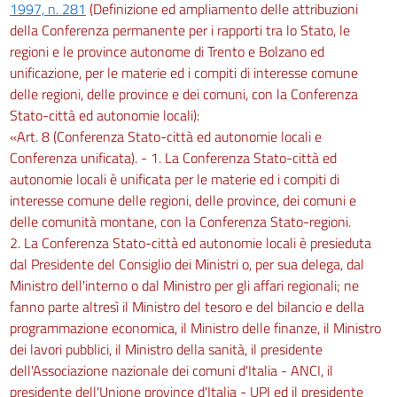
1997, n. 281
(Definizione ed ampliamento delle attribuzioni
della Conferenza permanente per i rapporti tra lo Stato, le
regioni e le province autonome di Trento e Bolzano ed
unificazione, per le materie ed i compiti di interesse comune
delle regioni, delle province e dei comuni, con la Conferenza
Stato-città ed autonomie locali):
«Art. 8 (Conferenza Stato-città ed autonomie locali e
Conferenza unificata). - 1. La Conferenza Stato-città ed
autonomie locali è unificata per le materie ed i compiti di
interesse comune delle regioni, delle province, dei comuni e
delle comunità montane, con la Conferenza Stato-regioni.
2. La Conferenza Stato-città ed autonomie locali è presieduta
dal Presidente del Consiglio dei Ministri o, per sua delega, dal
Ministro dell'interno o dal Ministro per gli affari regionali; ne
fanno parte altresì il Ministro del tesoro e del bilancio e della
programmazione economica, il Ministro delle finanze, il Ministro
dei lavori pubblici, il Ministro della sanità, il presidente
dell'Associazione nazionale dei comuni d'Italia - ANCI, il
presidente dell'Unione province d'Italia - UPI ed il presidente