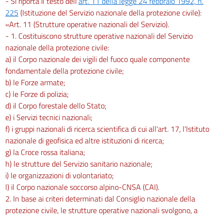
- Si riporta il testo dell'
art. 11 della legge 24 febbraio 1992, n.
225
(Istituzione del Servizio nazionale della protezione civile):
«Art. 11 (Strutture operative nazionali del Servizio).
- 1. Costituiscono strutture operative nazionali del Servizio
nazionale della protezione civile:
a) il Corpo nazionale dei vigili del fuoco quale componente
fondamentale della protezione civile;
b) le Forze armate;
c) le Forze di polizia;
d) il Corpo forestale dello Stato;
e) i Servizi tecnici nazionali;
f) i gruppi nazionali di ricerca scientifica di cui all'art. 17, l'Istituto
nazionale di geofisica ed altre istituzioni di ricerca;
g) la Croce rossa italiana;
h) le strutture del Servizio sanitario nazionale;
i) le organizzazioni di volontariato;
l) il Corpo nazionale soccorso alpino-CNSA (CAI).
2. In base ai criteri determinati dal Consiglio nazionale della
protezione civile, le strutture operative nazionali svolgono, a