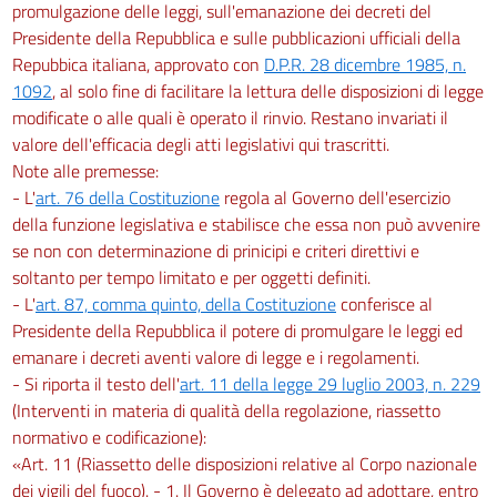
promulgazione delle leggi, sull'emanazione dei decreti del
Presidente della Repubblica e sulle pubblicazioni ufficiali della
Repubbica italiana, approvato con
D.P.R. 28 dicembre 1985, n.
1092
, al solo fine di facilitare la lettura delle disposizioni di legge
modificate o alle quali è operato il rinvio. Restano invariati il
valore dell'efficacia degli atti legislativi qui trascritti.
Note alle premesse:
- L'
art. 76 della Costituzione
regola al Governo dell'esercizio
della funzione legislativa e stabilisce che essa non può avvenire
se non con determinazione di prinicipi e criteri direttivi e
soltanto per tempo limitato e per oggetti definiti.
- L'
art. 87, comma quinto, della Costituzione
conferisce al
Presidente della Repubblica il potere di promulgare le leggi ed
emanare i decreti aventi valore di legge e i regolamenti.
- Si riporta il testo dell'
art. 11 della legge 29 luglio 2003, n. 229
(Interventi in materia di qualità della regolazione, riassetto
normativo e codificazione):
«Art. 11 (Riassetto delle disposizioni relative al Corpo nazionale
dei vigili del fuoco). - 1. Il Governo è delegato ad adottare, entro