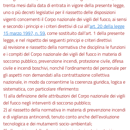
trenta mesi dalla data di entrata in vigore della presente legge,
uno o più decreti legislativi per il riassetto delle disposizioni
vigenti concernenti il Corpo nazionale dei vigili del fuoco, ai sensi
e secondo i principi e i criteri direttivi di cui all'
art. 20 della legge
15 marzo 1997, n. 59
, come sostituito dall'art. 1 della presente
legge, e nel rispetto dei seguenti principi e criteri direttivi:
a) revisione e riassetto della normativa che disciplina le funzioni
e i compiti del Corpo nazionale dei vigili del fuoco in materia di
soccorso pubblico, prevenzione incendi, protezione civile, difesa
civile e incendi boschivi, nonché l'ordinamento del personale per
gli aspetti non demandati alla contrattazione collettiva
nazionale, in modo da consentirne la coerenza giuridica, logica e
sistematica, con particolare riferimento:
1) alla definizione delle attribuzioni del Corpo nazionale dei vigili
del fuoco negli interventi di soccorso pubblico;
2) al riassetto della normativa in materia di prevenzione incendi
e di vigilanza antincendi, tenuto conto anche dell'evoluzione
tecnologica e dei mutamenti socio-ambientali;