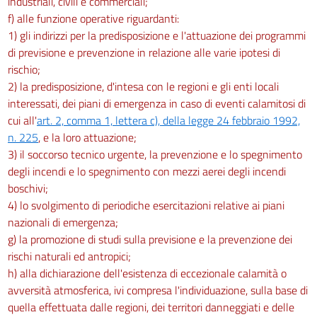
industriali, civili e commerciali;
f) alle funzione operative riguardanti:
1) gli indirizzi per la predisposizione e l'attuazione dei programmi
di previsione e prevenzione in relazione alle varie ipotesi di
rischio;
2) la predisposizione, d'intesa con le regioni e gli enti locali
interessati, dei piani di emergenza in caso di eventi calamitosi di
cui all'
art. 2, comma 1, lettera c), della legge 24 febbraio 1992,
n. 225
, e la loro attuazione;
3) il soccorso tecnico urgente, la prevenzione e lo spegnimento
degli incendi e lo spegnimento con mezzi aerei degli incendi
boschivi;
4) lo svolgimento di periodiche esercitazioni relative ai piani
nazionali di emergenza;
g) la promozione di studi sulla previsione e la prevenzione dei
rischi naturali ed antropici;
h) alla dichiarazione dell'esistenza di eccezionale calamità o
avversità atmosferica, ivi compresa l'individuazione, sulla base di
quella effettuata dalle regioni, dei territori danneggiati e delle