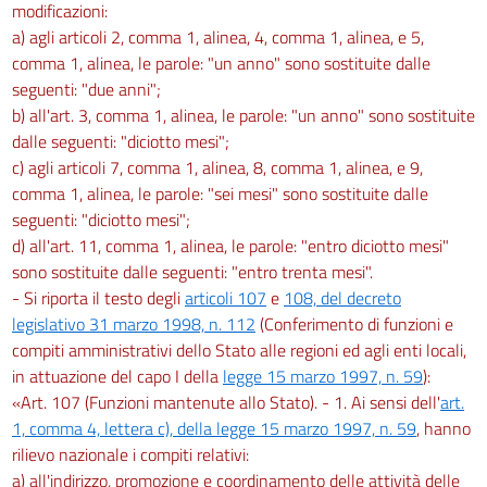
modificazioni:
a) agli articoli 2, comma 1, alinea, 4, comma 1, alinea, e 5,
comma 1, alinea, le parole: "un anno" sono sostituite dalle
seguenti: "due anni";
b) all'art. 3, comma 1, alinea, le parole: "un anno" sono sostituite
dalle seguenti: "diciotto mesi";
c) agli articoli 7, comma 1, alinea, 8, comma 1, alinea, e 9,
comma 1, alinea, le parole: "sei mesi" sono sostituite dalle
seguenti: "diciotto mesi";
d) all'art. 11, comma 1, alinea, le parole: "entro diciotto mesi"
sono sostituite dalle seguenti: "entro trenta mesi".
- Si riporta il testo degli
articoli 107
e
108, del decreto
legislativo 31 marzo 1998, n. 112
(Conferimento di funzioni e
compiti amministrativi dello Stato alle regioni ed agli enti locali,
in attuazione del capo I della
legge 15 marzo 1997, n. 59
):
«Art. 107 (Funzioni mantenute allo Stato). - 1. Ai sensi dell'
art.
1, comma 4, lettera c), della legge 15 marzo 1997, n. 59
, hanno
rilievo nazionale i compiti relativi:
a) all'indirizzo, promozione e coordinamento delle attività delle