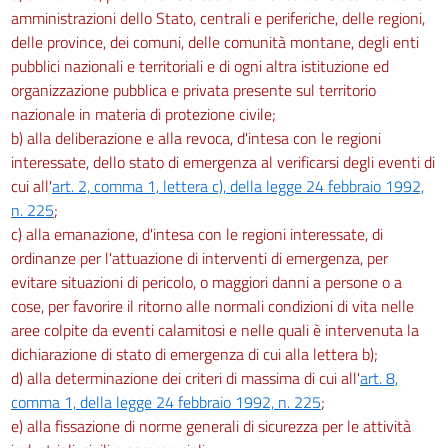
amministrazioni dello Stato, centrali e periferiche, delle regioni,
delle province, dei comuni, delle comunità montane, degli enti
pubblici nazionali e territoriali e di ogni altra istituzione ed
organizzazione pubblica e privata presente sul territorio
nazionale in materia di protezione civile;
b) alla deliberazione e alla revoca, d'intesa con le regioni
interessate, dello stato di emergenza al verificarsi degli eventi di
cui all'
art. 2, comma 1, lettera c), della legge 24 febbraio 1992,
n. 225
;
c) alla emanazione, d'intesa con le regioni interessate, di
ordinanze per l'attuazione di interventi di emergenza, per
evitare situazioni di pericolo, o maggiori danni a persone o a
cose, per favorire il ritorno alle normali condizioni di vita nelle
aree colpite da eventi calamitosi e nelle quali è intervenuta la
dichiarazione di stato di emergenza di cui alla lettera b);
d) alla determinazione dei criteri di massima di cui all'
art. 8,
comma 1, della legge 24 febbraio 1992, n. 225
;
e) alla fissazione di norme generali di sicurezza per le attività