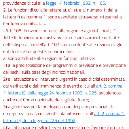
provvidenze di cui alla
legge 14 febbraio 1992, n. 185
.
2. Le funzioni di cui alle lettere a), d), e), e al numero 1) della
lettera f) del comma 1, sono esercitate attraverso intese nella
Conferenza unificata.».
«Art. 108 (Funzioni conferite alle regioni e agli enti locali). 1.
Tutte le funzioni amministrative non espressamente indicate
nelle disposizioni dell'art. 107 sono conferite alle regioni e agli
enti locali e tra queste, in particolare:
a) sono attribuite alle regioni le funzioni relative:
1) alla predisposizione dei programmi di previsione e prevenzione
dei rischi, sulla base degli indirizzi nazionali;
2) all'attuazione di interventi urgenti in caso di crisi determinata
dal verificarsi o dall'imminenza di eventi di cui all'
art. 2, comma
1, lettera b), della legge 24 febbraio 1992, n. 225
, avvalendosi
anche del Corpo nazionale dei vigili del fuoco;
3) agli indirizzi per la predisposizione dei piani provinciali di
emergenza in caso di eventi calamitosi di cui all'
art. 2, comma 1,
lettera b), della legge n. 225 del 1992
;
4) all'attuazione degli interventi necessari per favorire il ritorno