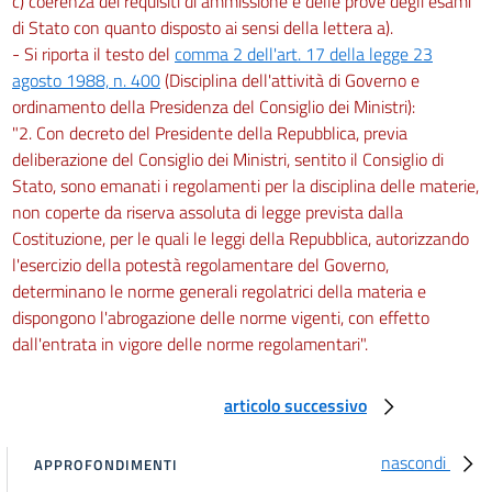
c) coerenza dei requisiti di ammissione e delle prove degli esami
di Stato con quanto disposto ai sensi della lettera a).
- Si riporta il testo del
comma 2 dell'art. 17 della legge 23
agosto 1988, n. 400
(Disciplina dell'attività di Governo e
ordinamento della Presidenza del Consiglio dei Ministri):
"2. Con decreto del Presidente della Repubblica, previa
deliberazione del Consiglio dei Ministri, sentito il Consiglio di
Stato, sono emanati i regolamenti per la disciplina delle materie,
non coperte da riserva assoluta di legge prevista dalla
Costituzione, per le quali le leggi della Repubblica, autorizzando
l'esercizio della potestà regolamentare del Governo,
determinano le norme generali regolatrici della materia e
dispongono l'abrogazione delle norme vigenti, con effetto
dall'entrata in vigore delle norme regolamentari".
articolo successivo
nascondi
APPROFONDIMENTI