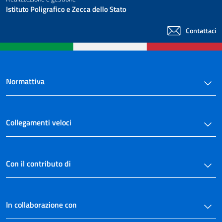
Istituto Poligrafico e Zecca dello Stato
Contattaci
Normattiva
Collegamenti veloci
Con il contributo di
In collaborazione con