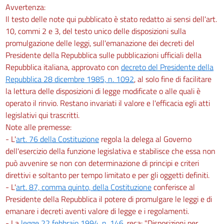
Avvertenza:
Il testo delle note qui pubblicato è stato redatto ai sensi dell'art.
10, commi 2 e 3, del testo unico delle disposizioni sulla
promulgazione delle leggi, sull'emanazione dei decreti del
Presidente della Repubblica sulle pubblicazioni ufficiali della
Repubblica italiana, approvato con
decreto del Presidente della
Repubblica 28 dicembre 1985, n. 1092
, al solo fine di facilitare
la lettura delle disposizioni di legge modificate o alle quali è
operato il rinvio. Restano invariati il valore e l'efficacia egli atti
legislativi qui trascritti.
Note alle premesse:
- L'
art. 76 della Costituzione
regola la delega al Governo
dell'esercizio della funzione legislativa e stabilisce che essa non
può avvenire se non con determinazione di principi e criteri
direttivi e soltanto per tempo limitato e per gli oggetti definiti.
- L'
art. 87, comma quinto, della Costituzione
conferisce al
Presidente della Repubblica il potere di promulgare le leggi e di
emanare i decreti aventi valore di legge e i regolamenti.
- La
legge 22 febbraio 1994, n. 146
, reca: "Disposizioni per