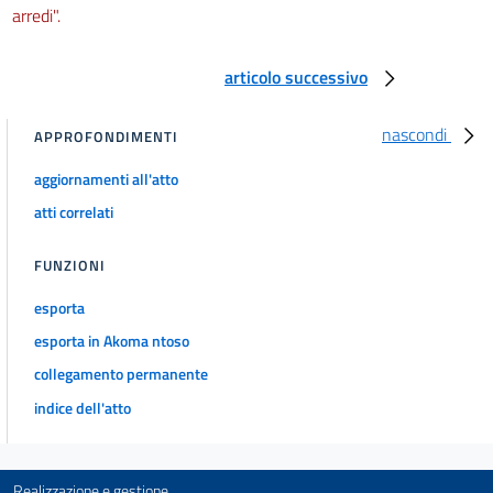
arredi".
articolo successivo
nascondi
APPROFONDIMENTI
aggiornamenti all'atto
atti correlati
FUNZIONI
esporta
esporta in Akoma ntoso
collegamento permanente
indice dell'atto
Realizzazione e gestione