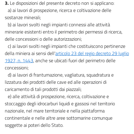
3.
Le disposizioni del presente decreto non si applicano:
a) ai lavori di prospezione, ricerca e coltivazione delle
sostanze minerali;
b) ai lavori svolti negli impianti connessi alle attività
minerarie esistenti entro il perimetro dei permessi di ricerca,
delle concessioni o delle autorizzazioni;
c) ai lavori svolti negli impianti che costituiscono pertinenze
della miniera ai sensi dell'
articolo 23 del regio decreto 29 luglio
1927, n. 1443
, anche se ubicati fuori del perimetro delle
concessioni;
d) ai lavori di frantumazione, vagliatura, squadratura e
lizzatura dei prodotti delle cave ed alle operazioni di
caricamento di tali prodotti dai piazzali;
e) alle attività di prospezione, ricerca, coltivazione e
stoccaggio degli idrocarburi liquidi e gassosi nel territorio
nazionale, nel mare territoriale e nella piattaforma
continentale e nelle altre aree sottomarine comunque
soggette ai poteri dello Stato.