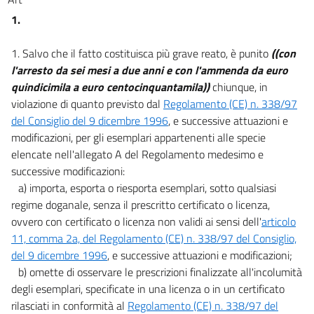
1.
1. Salvo che il fatto costituisca più grave reato, è punito
((con
l'arresto da sei mesi a due anni e con l'ammenda da euro
quindicimila a euro centocinquantamila))
chiunque, in
violazione di quanto previsto dal
Regolamento (CE) n. 338/97
del Consiglio del 9 dicembre 1996
, e successive attuazioni e
modificazioni, per gli esemplari appartenenti alle specie
elencate nell'allegato A del Regolamento medesimo e
successive modificazioni:
a) importa, esporta o riesporta esemplari, sotto qualsiasi
regime doganale, senza il prescritto certificato o licenza,
ovvero con certificato o licenza non validi ai sensi dell'
articolo
11, comma 2a, del Regolamento (CE) n. 338/97 del Consiglio,
del 9 dicembre 1996
, e successive attuazioni e modificazioni;
b) omette di osservare le prescrizioni finalizzate all'incolumità
degli esemplari, specificate in una licenza o in un certificato
rilasciati in conformità al
Regolamento (CE) n. 338/97 del