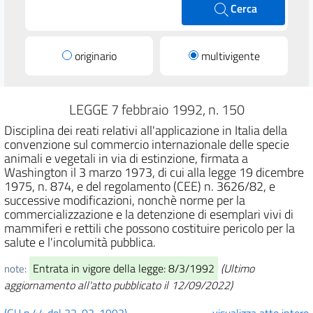
Cerca
originario
multivigente
LEGGE 7 febbraio 1992, n. 150
Disciplina dei reati relativi all'applicazione in Italia della
convenzione sul commercio internazionale delle specie
animali e vegetali in via di estinzione, firmata a
Washington il 3 marzo 1973, di cui alla legge 19 dicembre
1975, n. 874, e del regolamento (CEE) n. 3626/82, e
successive modificazioni, nonchè norme per la
commercializzazione e la detenzione di esemplari vivi di
mammiferi e rettili che possono costituire pericolo per la
salute e l'incolumità pubblica.
Entrata in vigore della legge: 8/3/1992
(Ultimo
note:
aggiornamento all'atto pubblicato il 12/09/2022)
(GU n.44 del 22-02-1992)
visualizza atto intero