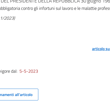
DEL PRESIDENTE DELLA REPUBBLICA 30 giugno 1965
bbligatoria contro gli infortuni sul lavoro e le malattie profes
/11/2023)
articolo s
vigore dal:
5-5-2023
namenti all'articolo