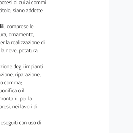
potesi di cui ai commi
titolo, siano addette
ili, comprese le
itura, ornamento,
er la realizzazione di
ella neve, potatura
zione degli impianti
nzione, riparazione,
rimo comma;
onifica o il
montani, per la
resi, nei lavori di
 eseguiti con uso di