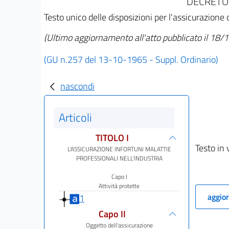
DECRETO 
Testo unico delle disposizioni per l'assicurazione o
(Ultimo aggiornamento all'atto pubblicato il 18
(GU n.257 del 13-10-1965 - Suppl. Ordinario)
nascondi
Articoli
TITOLO I
Testo in 
L'ASSICURAZIONE INFORTUNI MALATTIE
PROFESSIONALI NELL'INDUSTRIA
Capo I
Attività protette
aggior
1
Capo II
Oggetto dell'assicurazione