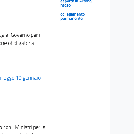
esporta in Akoma
ntoso
collegamento
permanente
a al Governo per il
one obbligatoria
la legge 19 gennaio
 con i Ministri per la