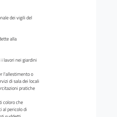
ale dei vigili del
dette alla
 lavori nei giardini
er l'allestimento o
izi di sala dei locali
rcitazioni pratiche
i coloro che
 al pericolo di
ti suddetti.