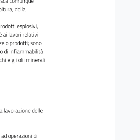
 pesca comunque
oltura, della
rodotti esplosivi,
 ai lavori relativi
ze o prodotti; sono
o di infiammabilità
hi e gli olii minerali
la lavorazione delle
 ad operazioni di