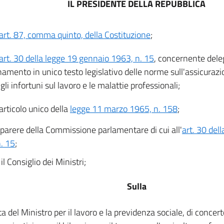
IL PRESIDENTE DELLA REPUBBLICA
art. 87, comma quinto, della Costituzione
;
art. 30 della legge 19 gennaio 1963, n. 15
, concernente deleg
namento in unico testo legislativo delle norme sull'assicurazi
gli infortuni sul lavoro e le malattie professionali;
'articolo unico della
legge 11 marzo 1965, n. 158
;
l parere della Commissione parlamentare di cui all'
art. 30 del
. 15
;
il Consiglio dei Ministri;
Sulla
a del Ministro per il lavoro e la previdenza sociale, di concerto