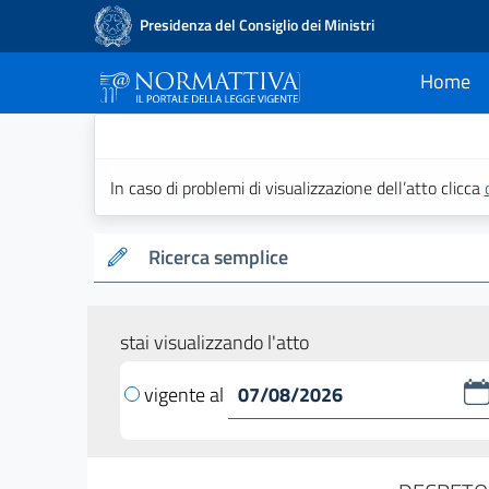
Presidenza del Consiglio dei Ministri
Home
current
Normattiva - Il po
In caso di problemi di visualizzazione dell’atto clicca
Ricerca semplice
stai visualizzando l'atto
vigente al