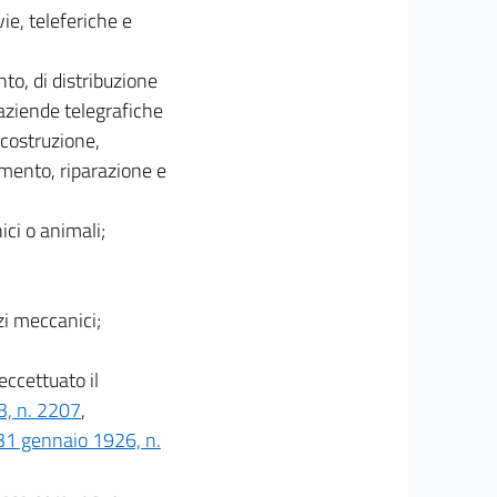
ie, teleferiche e
to, di distribuzione
e aziende telegrafiche
 costruzione,
amento, riparazione e
ici o animali;
zi meccanici;
eccettuato il
3, n. 2207
,
31 gennaio 1926, n.