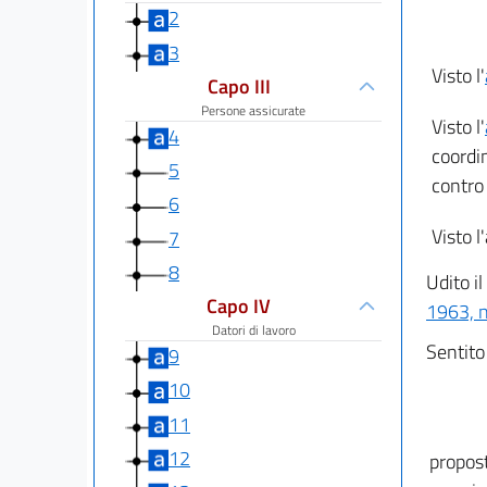
2
3
Visto l'
Capo III
Persone assicurate
Visto l'
4
coordi
5
contro 
6
Visto l
7
8
Udito i
Capo IV
1963, n
Datori di lavoro
Sentito 
9
10
11
12
propost