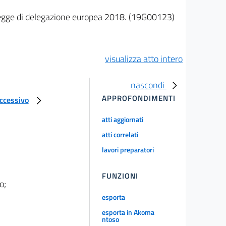
- Legge di delegazione europea 2018. (19G00123)
visualizza atto intero
nascondi
APPROFONDIMENTI
uccessivo
atti aggiornati
atti correlati
lavori preparatori
FUNZIONI
o;
esporta
esporta in Akoma
ntoso