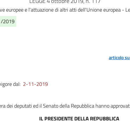
LEGGE 4 ottobre 2019, n. 117
ive europee e l'attuazione di altri atti dell'Unione europea 
11/2019
articolo s
vigore dal:
2-11-2019
a dei deputati ed il Senato della Repubblica hanno approvat
IL PRESIDENTE DELLA REPUBBLICA