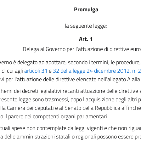
Promulga
la seguente legge:
Art. 1
Delega al Governo per l'attuazione di direttive eur
verno è delegato ad adottare, secondo i termini, le procedure, i
i di cui agli
articoli 31
e
32 della legge 24 dicembre 2012, n. 
ivi per l'attuazione delle direttive elencate nell'allegato A all
chemi dei decreti legislativi recanti attuazione delle direttive
resente legge sono trasmessi, dopo l'acquisizione degli altri pa
alla Camera dei deputati e al Senato della Repubblica affinchè 
o il parere dei competenti organi parlamentari.
uali spese non contemplate da leggi vigenti e che non riguar
ia delle amministrazioni statali o regionali possono essere pre