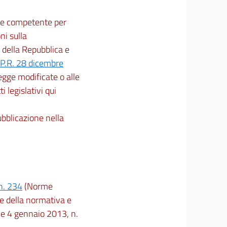
ione competente per
ni sulla
 della Repubblica e
P.R. 28 dicembre
 legge modificate o alle
ti legislativi qui
ubblicazione nella
n. 234
(Norme
ne della normativa e
ale 4 gennaio 2013, n.