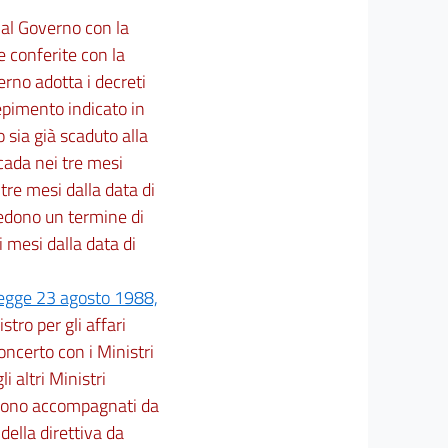
e al Governo con la
e conferite con la
erno adotta i decreti
cepimento indicato in
o sia già scaduto alla
cada nei tre mesi
 tre mesi dalla data di
vedono un termine di
i mesi dalla data di
 legge 23 agosto 1988,
stro per gli affari
ncerto con i Ministri
i altri Ministri
vi sono accompagnati da
della direttiva da