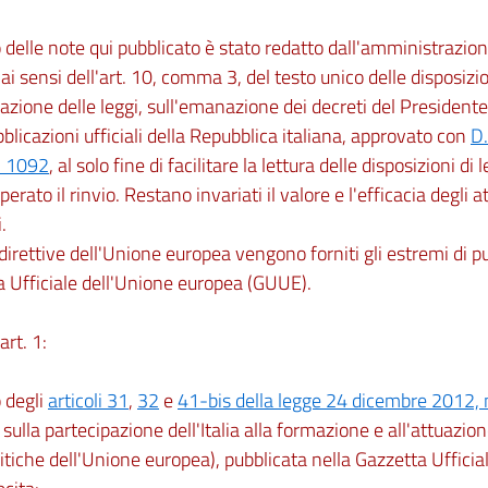
to delle note qui pubblicato è stato redatto dall'amministraz
ai sensi dell'art. 10, comma 3, del testo unico delle disposizio
zione delle leggi, sull'emanazione dei decreti del Presidente
bblicazioni ufficiali della Repubblica italiana, approvato con
D.
. 1092
, al solo fine di facilitare la lettura delle disposizioni di
perato il rinvio. Restano invariati il valore e l'efficacia degli at
.
 direttive dell'Unione europea vengono forniti gli estremi di p
 Ufficiale dell'Unione europea (GUUE).
art. 1:
o degli
articoli 31
,
32
e
41-bis della legge 24 dicembre 2012, 
 sulla partecipazione dell'Italia alla formazione e all'attuazio
litiche dell'Unione europea), pubblicata nella Gazzetta Uffici