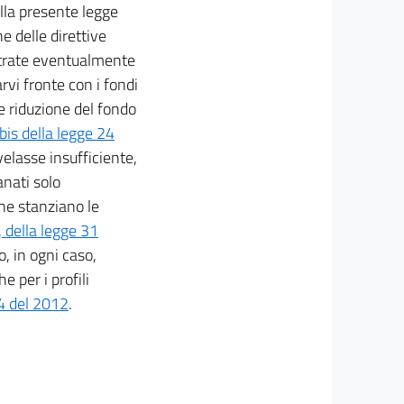
alla presente legge
e delle direttive
entrate eventualmente
arvi fronte con i fondi
e riduzione del fondo
bis della legge 24
velasse insufficiente,
anati solo
che stanziano le
 della legge 31
o, in ogni caso,
 per i profili
4 del 2012
.