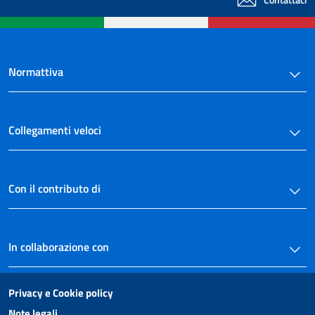
Contattaci
Normattiva
Collegamenti veloci
Con il contributo di
In collaborazione con
Privacy e Cookie policy
Note legali