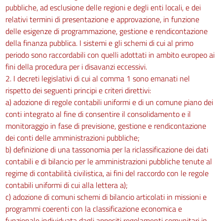
pubbliche, ad esclusione delle regioni e degli enti locali, e dei
relativi termini di presentazione e approvazione, in funzione
delle esigenze di programmazione, gestione e rendicontazione
della finanza pubblica. I sistemi e gli schemi di cui al primo
periodo sono raccordabili con quelli adottati in ambito europeo ai
fini della procedura per i disavanzi eccessivi.
2. I decreti legislativi di cui al comma 1 sono emanati nel
rispetto dei seguenti principi e criteri direttivi:
a) adozione di regole contabili uniformi e di un comune piano dei
conti integrato al fine di consentire il consolidamento e il
monitoraggio in fase di previsione, gestione e rendicontazione
dei conti delle amministrazioni pubbliche;
b) definizione di una tassonomia per la riclassificazione dei dati
contabili e di bilancio per le amministrazioni pubbliche tenute al
regime di contabilità civilistica, ai fini del raccordo con le regole
contabili uniformi di cui alla lettera a);
c) adozione di comuni schemi di bilancio articolati in missioni e
programmi coerenti con la classificazione economica e
funzionale individuata dagli appositi regolamenti comunitari in