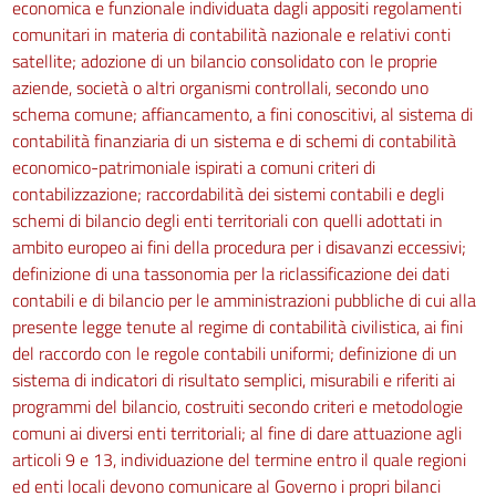
economica e funzionale individuata dagli appositi regolamenti
comunitari in materia di contabilità nazionale e relativi conti
satellite; adozione di un bilancio consolidato con le proprie
aziende, società o altri organismi controllali, secondo uno
schema comune; affiancamento, a fini conoscitivi, al sistema di
contabilità finanziaria di un sistema e di schemi di contabilità
economico-patrimoniale ispirati a comuni criteri di
contabilizzazione; raccordabilità dei sistemi contabili e degli
schemi di bilancio degli enti territoriali con quelli adottati in
ambito europeo ai fini della procedura per i disavanzi eccessivi;
definizione di una tassonomia per la riclassificazione dei dati
contabili e di bilancio per le amministrazioni pubbliche di cui alla
presente legge tenute al regime di contabilità civilistica, ai fini
del raccordo con le regole contabili uniformi; definizione di un
sistema di indicatori di risultato semplici, misurabili e riferiti ai
programmi del bilancio, costruiti secondo criteri e metodologie
comuni ai diversi enti territoriali; al fine di dare attuazione agli
articoli 9 e 13, individuazione del termine entro il quale regioni
ed enti locali devono comunicare al Governo i propri bilanci