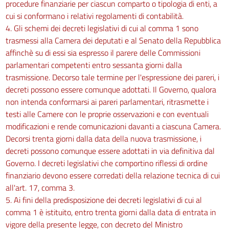
procedure finanziarie per ciascun comparto o tipologia di enti, a
cui si conformano i relativi regolamenti di contabilità.
4. Gli schemi dei decreti legislativi di cui al comma 1 sono
trasmessi alla Camera dei deputati e al Senato della Repubblica
affinchè su di essi sia espresso il parere delle Commissioni
parlamentari competenti entro sessanta giorni dalla
trasmissione. Decorso tale termine per l'espressione dei pareri, i
decreti possono essere comunque adottati. Il Governo, qualora
non intenda conformarsi ai pareri parlamentari, ritrasmette i
testi alle Camere con le proprie osservazioni e con eventuali
modificazioni e rende comunicazioni davanti a ciascuna Camera.
Decorsi trenta giorni dalla data della nuova trasmissione, i
decreti possono comunque essere adottati in via definitiva dal
Governo. I decreti legislativi che comportino riflessi di ordine
finanziario devono essere corredati della relazione tecnica di cui
all'art. 17, comma 3.
5. Ai fini della predisposizione dei decreti legislativi di cui al
comma 1 è istituito, entro trenta giorni dalla data di entrata in
vigore della presente legge, con decreto del Ministro