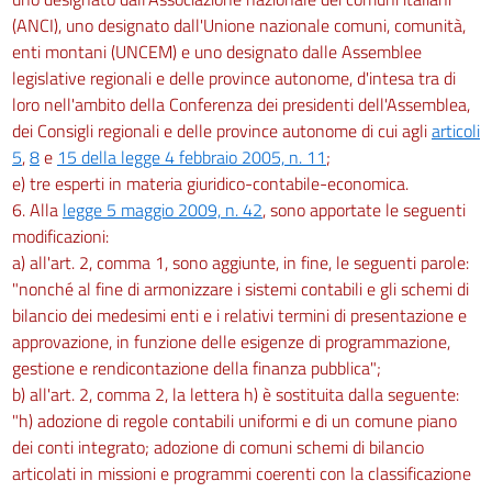
(ANCI), uno designato dall'Unione nazionale comuni, comunità,
enti montani (UNCEM) e uno designato dalle Assemblee
legislative regionali e delle province autonome, d'intesa tra di
loro nell'ambito della Conferenza dei presidenti dell'Assemblea,
dei Consigli regionali e delle province autonome di cui agli
articoli
5
,
8
e
15 della legge 4 febbraio 2005, n. 11
;
e) tre esperti in materia giuridico-contabile-economica.
6. Alla
legge 5 maggio 2009, n. 42
, sono apportate le seguenti
modificazioni:
a) all'art. 2, comma 1, sono aggiunte, in fine, le seguenti parole:
"nonché al fine di armonizzare i sistemi contabili e gli schemi di
bilancio dei medesimi enti e i relativi termini di presentazione e
approvazione, in funzione delle esigenze di programmazione,
gestione e rendicontazione della finanza pubblica";
b) all'art. 2, comma 2, la lettera h) è sostituita dalla seguente:
"h) adozione di regole contabili uniformi e di un comune piano
dei conti integrato; adozione di comuni schemi di bilancio
articolati in missioni e programmi coerenti con la classificazione