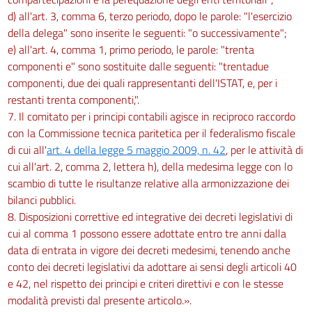
d) all'art. 3, comma 6, terzo periodo, dopo le parole: "l'esercizio
della delega" sono inserite le seguenti: "o successivamente";
e) all'art. 4, comma 1, primo periodo, le parole: "trenta
componenti e" sono sostituite dalle seguenti: "trentadue
componenti, due dei quali rappresentanti dell'ISTAT, e, per i
restanti trenta componenti,".
7. Il comitato per i principi contabili agisce in reciproco raccordo
con la Commissione tecnica paritetica per il federalismo fiscale
di cui all'
art. 4 della legge 5 maggio 2009, n. 42
, per le attività di
cui all'art. 2, comma 2, lettera h), della medesima legge con lo
scambio di tutte le risultanze relative alla armonizzazione dei
bilanci pubblici.
8. Disposizioni correttive ed integrative dei decreti legislativi di
cui al comma 1 possono essere adottate entro tre anni dalla
data di entrata in vigore dei decreti medesimi, tenendo anche
conto dei decreti legislativi da adottare ai sensi degli articoli 40
e 42, nel rispetto dei principi e criteri direttivi e con le stesse
modalità previsti dal presente articolo.».