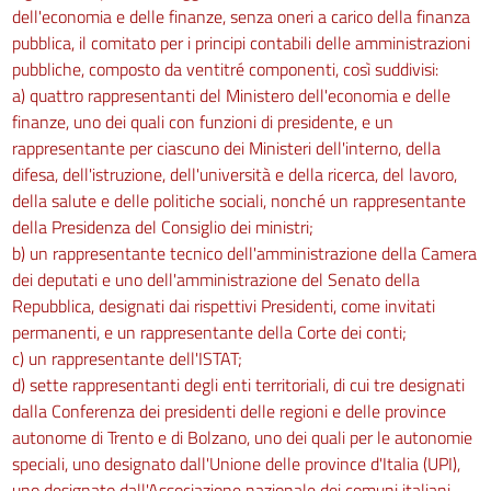
dell'economia e delle finanze, senza oneri a carico della finanza
pubblica, il comitato per i principi contabili delle amministrazioni
pubbliche, composto da ventitré componenti, così suddivisi:
a) quattro rappresentanti del Ministero dell'economia e delle
finanze, uno dei quali con funzioni di presidente, e un
rappresentante per ciascuno dei Ministeri dell'interno, della
difesa, dell'istruzione, dell'università e della ricerca, del lavoro,
della salute e delle politiche sociali, nonché un rappresentante
della Presidenza del Consiglio dei ministri;
b) un rappresentante tecnico dell'amministrazione della Camera
dei deputati e uno dell'amministrazione del Senato della
Repubblica, designati dai rispettivi Presidenti, come invitati
permanenti, e un rappresentante della Corte dei conti;
c) un rappresentante dell'ISTAT;
d) sette rappresentanti degli enti territoriali, di cui tre designati
dalla Conferenza dei presidenti delle regioni e delle province
autonome di Trento e di Bolzano, uno dei quali per le autonomie
speciali, uno designato dall'Unione delle province d'Italia (UPI),
uno designato dall'Associazione nazionale dei comuni italiani