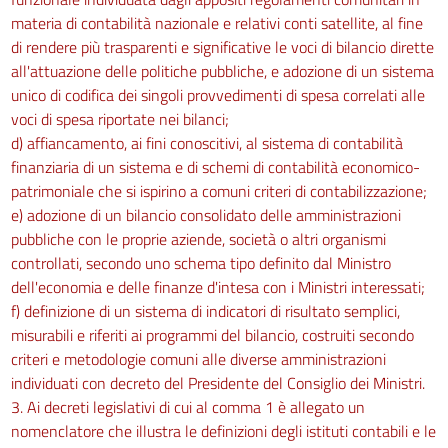
materia di contabilità nazionale e relativi conti satellite, al fine
di rendere più trasparenti e significative le voci di bilancio dirette
all'attuazione delle politiche pubbliche, e adozione di un sistema
unico di codifica dei singoli provvedimenti di spesa correlati alle
voci di spesa riportate nei bilanci;
d) affiancamento, ai fini conoscitivi, al sistema di contabilità
finanziaria di un sistema e di schemi di contabilità economico-
patrimoniale che si ispirino a comuni criteri di contabilizzazione;
e) adozione di un bilancio consolidato delle amministrazioni
pubbliche con le proprie aziende, società o altri organismi
controllati, secondo uno schema tipo definito dal Ministro
dell'economia e delle finanze d'intesa con i Ministri interessati;
f) definizione di un sistema di indicatori di risultato semplici,
misurabili e riferiti ai programmi del bilancio, costruiti secondo
criteri e metodologie comuni alle diverse amministrazioni
individuati con decreto del Presidente del Consiglio dei Ministri.
3. Ai decreti legislativi di cui al comma 1 è allegato un
nomenclatore che illustra le definizioni degli istituti contabili e le