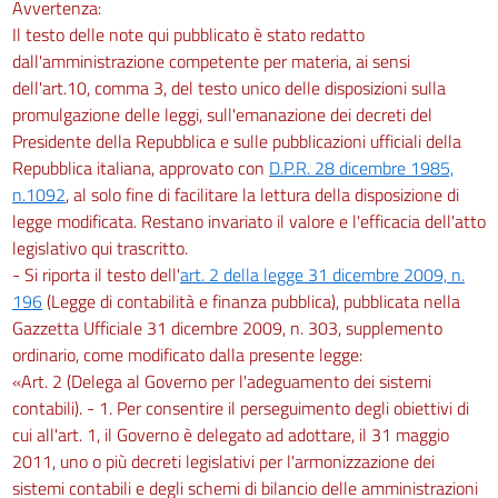
Avvertenza:
Il testo delle note qui pubblicato è stato redatto
dall'amministrazione competente per materia, ai sensi
dell'art.10, comma 3, del testo unico delle disposizioni sulla
promulgazione delle leggi, sull'emanazione dei decreti del
Presidente della Repubblica e sulle pubblicazioni ufficiali della
Repubblica italiana, approvato con
D.P.R. 28 dicembre 1985,
n.1092
, al solo fine di facilitare la lettura della disposizione di
legge modificata. Restano invariato il valore e l'efficacia dell'atto
legislativo qui trascritto.
- Si riporta il testo dell'
art. 2 della legge 31 dicembre 2009, n.
196
(Legge di contabilità e finanza pubblica), pubblicata nella
Gazzetta Ufficiale 31 dicembre 2009, n. 303, supplemento
ordinario, come modificato dalla presente legge:
«Art. 2 (Delega al Governo per l'adeguamento dei sistemi
contabili). - 1. Per consentire il perseguimento degli obiettivi di
cui all'art. 1, il Governo è delegato ad adottare, il 31 maggio
2011, uno o più decreti legislativi per l'armonizzazione dei
sistemi contabili e degli schemi di bilancio delle amministrazioni