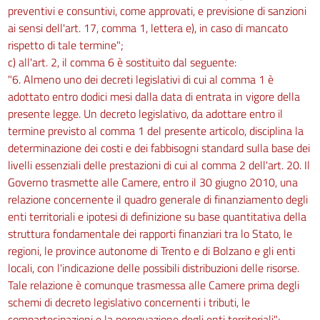
preventivi e consuntivi, come approvati, e previsione di sanzioni
ai sensi dell'art. 17, comma 1, lettera e), in caso di mancato
rispetto di tale termine";
c) all'art. 2, il comma 6 è sostituito dal seguente:
"6. Almeno uno dei decreti legislativi di cui al comma 1 è
adottato entro dodici mesi dalla data di entrata in vigore della
presente legge. Un decreto legislativo, da adottare entro il
termine previsto al comma 1 del presente articolo, disciplina la
determinazione dei costi e dei fabbisogni standard sulla base dei
livelli essenziali delle prestazioni di cui al comma 2 dell'art. 20. Il
Governo trasmette alle Camere, entro il 30 giugno 2010, una
relazione concernente il quadro generale di finanziamento degli
enti territoriali e ipotesi di definizione su base quantitativa della
struttura fondamentale dei rapporti finanziari tra lo Stato, le
regioni, le province autonome di Trento e di Bolzano e gli enti
locali, con l'indicazione delle possibili distribuzioni delle risorse.
Tale relazione è comunque trasmessa alle Camere prima degli
schemi di decreto legislativo concernenti i tributi, le
compartecipazioni e la perequazione degli enti territoriali";