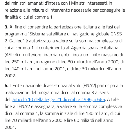
dei ministri, emanati d'intesa con i Ministri interessati, in
relazione alle misure di intervento necessarie per conseguire le
finalità di cui al comma 1.
3.
Al fine di consentire la partecipazione italiana alle fasi del
programma "Sistema satellitare di navigazione globale GNSS
2-Galileo", è autorizzato, a valere sulla somma complessiva di
cui al comma 1, il conferimento all'Agenzia spaziale italiana
(ASI) di un ulteriore finanziamento fino a un limite massimo di
lire 250 miliardi, in ragione di lire 80 miliardi nell'anno 2000, di
lire 140 miliardi nell'anno 2001, e di lire 30 miliardi nell'anno
2002.
4.
L'Ente nazionale di assistenza al volo (ENAV) partecipa alla
realizzazione del programma di cui al comma 3 ai sensi
dell'
articolo 10 della legge 21 dicembre 1996, n.665
. A tale
fine all'ENAV è assegnata, a valere sulla somma complessiva
di cui al comma 1, la somma iniziale di lire 130 miliardi, di cui
lire 70 miliardi nell'anno 2000 e lire 60 miliardi nell'anno
2001.