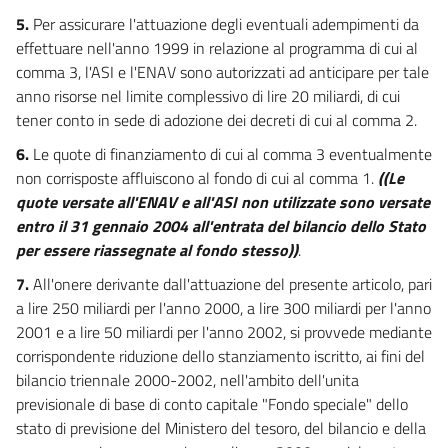
5.
Per assicurare l'attuazione degli eventuali adempimenti da
effettuare nell'anno 1999 in relazione al programma di cui al
comma 3, l'ASI e l'ENAV sono autorizzati ad anticipare per tale
anno risorse nel limite complessivo di lire 20 miliardi, di cui
tener conto in sede di adozione dei decreti di cui al comma 2.
6.
Le quote di finanziamento di cui al comma 3 eventualmente
non corrisposte affluiscono al fondo di cui al comma 1.
((Le
quote versate all'ENAV e all'ASI non utilizzate sono versate
entro il 31 gennaio 2004 all'entrata del bilancio dello Stato
per essere riassegnate al fondo stesso))
.
7.
All'onere derivante dall'attuazione del presente articolo, pari
a lire 250 miliardi per l'anno 2000, a lire 300 miliardi per l'anno
2001 e a lire 50 miliardi per l'anno 2002, si provvede mediante
corrispondente riduzione dello stanziamento iscritto, ai fini del
bilancio triennale 2000-2002, nell'ambito dell'unita
previsionale di base di conto capitale "Fondo speciale" dello
stato di previsione del Ministero del tesoro, del bilancio e della