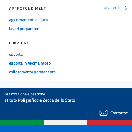
nascondi
APPROFONDIMENTI
aggiornamenti all'atto
lavori preparatori
FUNZIONI
esporta
esporta in Akoma ntoso
collegamento permanente
Realizzazione e gestione
Istituto Poligrafico e Zecca dello Stato
Contattaci