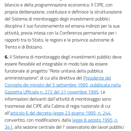
bilancio e della programmazione economica. Il CIPE, con
propria deliberazione, costituisce e definisce la strutturazione
del Sistema di monitoraggio degli investimenti pubblici
disciplina il suo funzionamento ed emana indirizzi per la sua
attività, previa intesa con la Conferenza permanente per i
rapporti tra lo Stato, le regioni e le province autonome di
Trento e di Bolzano.
6.
Il Sistema di monitoraggio degli investimenti pubblici deve
essere flessibile ed integrabile in modo tale da essere
funzionale al progetto "Rete unitaria della pubblica
amministrazione", di cui alla direttiva del
Presidente del
Consiglio dei ministri del 5 settembre 1995, pubblicata nella
Gazzetta Ufficiale n. 272 del 21 novembre 1995
. Le
informazioni derivanti dall'attività di monitoraggio sono
trasmesse dal CIPE alla Cabina di regia nazionale di cui
all'
articolo 6 del decreto-legge 23 giugno 1995, n. 244
,
convertito, con modificazioni, dalla
legge 8 agosto 1995, n.
341
, alla sezione centrale del l' osservatorio dei lavori pubblici