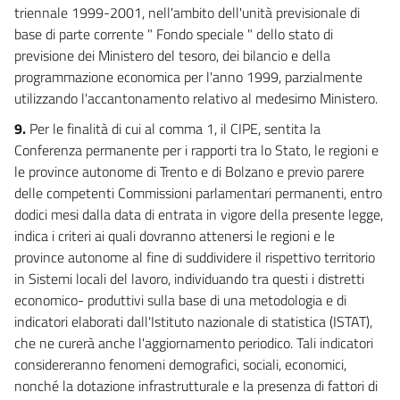
triennale 1999-2001, nell'ambito dell'unità previsionale di
base di parte corrente " Fondo speciale " dello stato di
previsione dei Ministero del tesoro, dei bilancio e della
programmazione economica per l'anno 1999, parzialmente
utilizzando l'accantonamento relativo al medesimo Ministero.
9.
Per le finalità di cui al comma 1, il CIPE, sentita la
Conferenza permanente per i rapporti tra lo Stato, le regioni e
le province autonome di Trento e di Bolzano e previo parere
delle competenti Commissioni parlamentari permanenti, entro
dodici mesi dalla data di entrata in vigore della presente legge,
indica i criteri ai quali dovranno attenersi le regioni e le
province autonome al fine di suddividere il rispettivo territorio
in Sistemi locali del lavoro, individuando tra questi i distretti
economico- produttivi sulla base di una metodologia e di
indicatori elaborati dall'Istituto nazionale di statistica (ISTAT),
che ne curerà anche l'aggiornamento periodico. Tali indicatori
considereranno fenomeni demografici, sociali, economici,
nonché la dotazione infrastrutturale e la presenza di fattori di