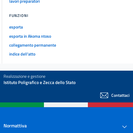
lavori preparatori
FUNZIONI
esporta
esporta in Akoma ntoso
collegamento permanente
indice dell'atto
Realizzazione e gestione
Istituto Poligrafico e Zecca dello Stato
Contattaci
Normattiva