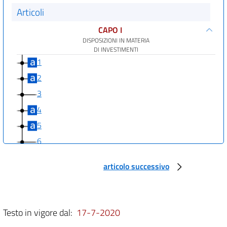
Articoli
CAPO I
DISPOSIZIONI IN MATERIA
DI INVESTIMENTI
1
2
3
4
5
6
7
articolo successivo
8
9
10
Testo in vigore dal:
17-7-2020
11