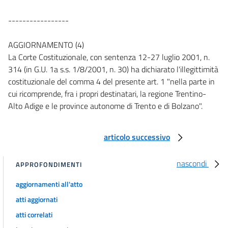
-----------------
AGGIORNAMENTO (4)
La Corte Costituzionale, con sentenza 12-27 luglio 2001, n.
314 (in G.U. 1a s.s. 1/8/2001, n. 30) ha dichiarato l'illegittimità
costituzionale del comma 4 del presente art. 1 "nella parte in
cui ricomprende, fra i propri destinatari, la regione Trentino-
Alto Adige e le province autonome di Trento e di Bolzano".
articolo successivo
nascondi
APPROFONDIMENTI
aggiornamenti all'atto
atti aggiornati
atti correlati