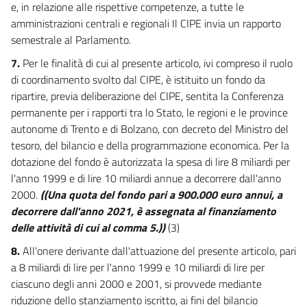
e, in relazione alle rispettive competenze, a tutte le
amministrazioni centrali e regionali Il CIPE invia un rapporto
semestrale al Parlamento.
7.
Per le finalità di cui al presente articolo, ivi compreso il ruolo
di coordinamento svolto dal CIPE, è istituito un fondo da
ripartire, previa deliberazione del CIPE, sentita la Conferenza
permanente per i rapporti tra lo Stato, le regioni e le province
autonome di Trento e di Bolzano, con decreto del Ministro del
tesoro, del bilancio e della programmazione economica. Per la
dotazione del fondo è autorizzata la spesa di lire 8 miliardi per
l'anno 1999 e di lire 10 miliardi annue a decorrere dall'anno
2000.
((Una quota del fondo pari a 900.000 euro annui, a
decorrere dall'anno 2021, è assegnata al finanziamento
delle attività di cui al comma 5.))
(3)
8.
All'onere derivante dall'attuazione del presente articolo, pari
a 8 miliardi di lire per l'anno 1999 e 10 miliardi di lire per
ciascuno degli anni 2000 e 2001, si provvede mediante
riduzione dello stanziamento iscritto, ai fini del bilancio