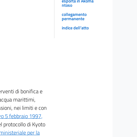
esporta in Akoma
ntoso
collegamento
permanente
indice dell'atto
erventi di bonifica e
'acqua marittimi,
sioni, nei limiti e con
ivo 5 febbraio 1997,
l protocollo di Kyoto
inisteriale per la