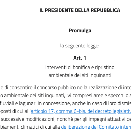
IL PRESIDENTE DELLA REPUBBLICA
Promulga
la seguente legge:
Art. 1
Interventi di bonifica e ripristino
ambientale dei siti inquinanti
ne di consentire il concorso pubblico nella realizzazione di int
ino ambientale dei siti inquinati, ivi compresi aree e specchi d
 fluviali e lagunari in concessione, anche in caso di loro dismis
posti di cui all'
articolo 17, comma 6-bis, del decreto legislat
e successive modificazioni, nonché per gli impegni attuativi de
biamenti climatici di cui alla
deliberazione del Comitato interm