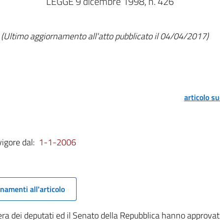
LEGGE 9 dicembre 1998, n. 426
(Ultimo aggiornamento all'atto pubblicato il 04/04/2017)
articolo s
vigore dal:
1-1-2006
namenti all'articolo
a dei deputati ed il Senato della Repubblica hanno approvat