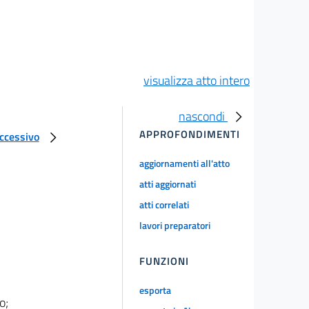
visualizza atto intero
nascondi
APPROFONDIMENTI
uccessivo
aggiornamenti all'atto
atti aggiornati
atti correlati
lavori preparatori
FUNZIONI
esporta
o;