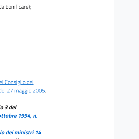
da bonificare);
l Consiglio dei
2 del 27 maggio 2005
.
o 3 del
ottobre 1994, n.
io dei ministri 14