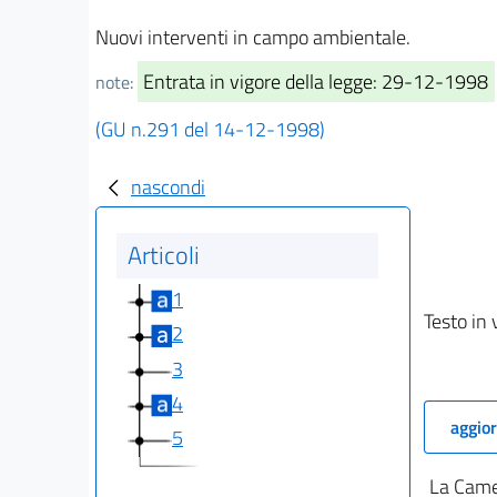
Nuovi interventi in campo ambientale.
Entrata in vigore della legge: 29-12-1998
note:
(GU n.291 del 14-12-1998)
nascondi
Articoli
1
Testo in 
2
3
4
aggior
5
La Camer