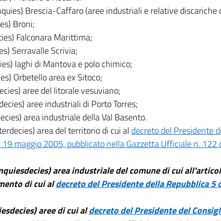
quies) Brescia-Caffaro (aree industriali e relative discariche 
es) Broni;
ies) Falconara Marittima;
es) Serravalle Scrivia;
es) laghi di Mantova e polo chimico;
es) Orbetello area ex Sitoco;
cies) aree del litorale vesuviano;
ecies) aree industriali di Porto Torres;
ecies) area industriale della Val Basento.
erdecies) area del territorio di cui al
decreto del Presidente de
i 19 maggio 2005, pubblicato nella Gazzetta Ufficiale n. 12
quiesdecies) area industriale del comune di cui all'articol
mento di cui al
decreto del Presidente della Repubblica 5 
esdecies) aree di cui al
decreto del Presidente del Consigl