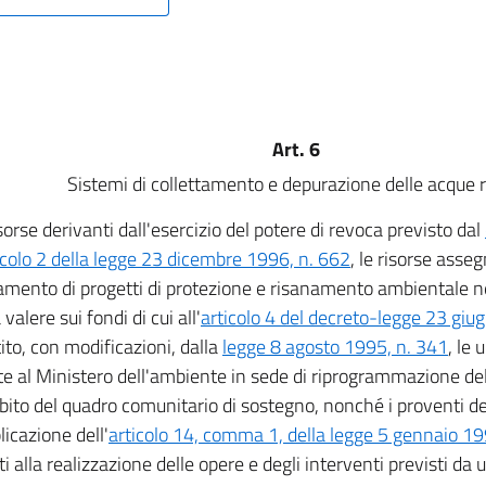
Art. 6
Sistemi di collettamento e depurazione delle acque r
sorse derivanti dall'esercizio del potere di revoca previsto dal
ticolo 2 della legge 23 dicembre 1996, n. 662
, le risorse asseg
amento di progetti di protezione e risanamento ambientale ne
valere sui fondi di cui all'
articolo 4 del decreto-legge 23 giu
ito, con modificazioni, dalla
legge 8 agosto 1995, n. 341
, le 
ite al Ministero dell'ambiente in sede di riprogrammazione dell
bito del quadro comunitario di sostegno, nonché i proventi de
licazione dell'
articolo 14, comma 1, della legge 5 gennaio 19
i alla realizzazione delle opere e degli interventi previsti da 