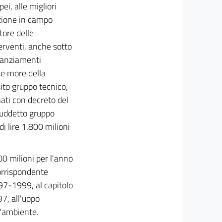
i, alle migliori
azione in campo
tore delle
erventi, anche sotto
finanziamenti
le more della
ito gruppo tecnico,
ati con decreto del
suddetto gruppo
di lire 1.800 milioni
00 milioni per l'anno
orrispondente
997-1999, al capitolo
97, all'uopo
l'ambiente.