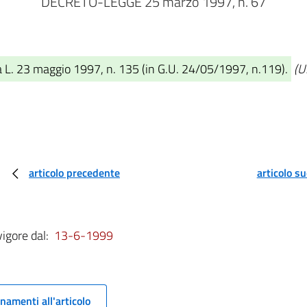
DECRETO-LEGGE 25 marzo 1997, n. 67
a L. 23 maggio 1997, n. 135 (in G.U. 24/05/1997, n.119).
(U
articolo precedente
articolo s
vigore dal:
13-6-1999
namenti all'articolo