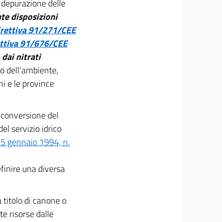
 depurazione delle
te disposizioni
irettiva 91/271/CEE
ettiva 91/676/CEE
dai nitrati
ro dell'ambiente,
ni e le province
di conversione del
el servizio idrico
e 5 gennaio 1994, n.
efinire una diversa
 titolo di canone o
te risorse dalle