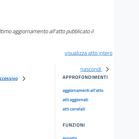
ltimo aggiornamento all'atto pubblicato il
visualizza atto intero
nascondi
APPROFONDIMENTI
uccessivo
aggiornamenti all'atto
atti aggiornati
atti correlati
FUNZIONI
esporta