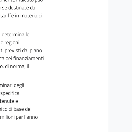
sorse destinate dal
tariffe in materia di
, determina le
le regioni
ti previsti dal piano
oca dei finanziamenti
o, di norma, il
minari degli
 specifica
stenute e
ico di base del
 milioni per l'anno