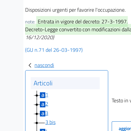
Disposizioni urgenti per favorire l'occupazione.
Entrata in vigore del decreto: 27-3-1997.
note:
Decreto-Legge convertito con modificazioni dall
16/12/2020)
(GU n.71 del 26-03-1997)
nascondi
Articoli
1
Testo in 
2
3
3 bis
aggior