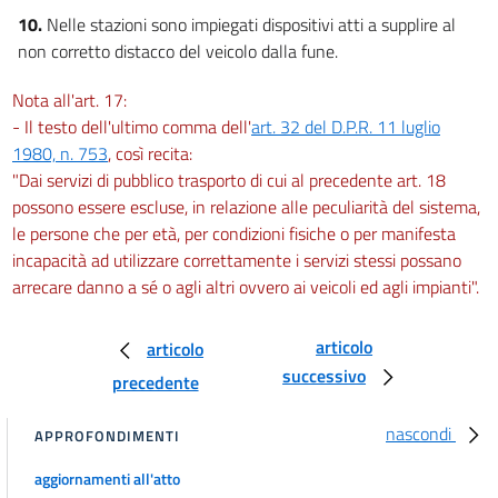
10.
Nelle stazioni sono impiegati dispositivi atti a supplire al
non corretto distacco del veicolo dalla fune.
Nota all'art. 17:
- Il testo dell'ultimo comma dell'
art. 32 del D.P.R. 11 luglio
1980, n. 753
, così recita:
"Dai servizi di pubblico trasporto di cui al precedente art. 18
possono essere escluse, in relazione alle peculiarità del sistema,
le persone che per età, per condizioni fisiche o per manifesta
incapacità ad utilizzare correttamente i servizi stessi possano
arrecare danno a sé o agli altri ovvero ai veicoli ed agli impianti".
articolo
articolo
successivo
precedente
nascondi
APPROFONDIMENTI
aggiornamenti all'atto