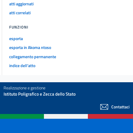
atti aggiornati
atti correlati
FUNZIONI
esporta
esporta in Akoma ntoso
collegamento permanente
indice dell'atto
Realizzazione e gestione
Istituto Poligrafico e Zecca dello Stato
Contattaci