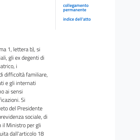
collegamento
permanente
indice dell'atto
a 1, lettera b), si
li, gli ex degenti di
atrico, i
di difficoltà familiare,
i e gli internati
no ai sensi
icazioni. Si
reto del Presidente
previdenza sociale, di
 il Ministro per gli
uita dall'articolo 18