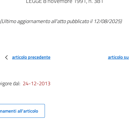
LEGGE 8 novembre 1991, n. 381
(Ultimo aggiornamento all'atto pubblicato il 12/08/2025)
articolo precedente
articolo s
vigore dal:
24-12-2013
namenti all'articolo