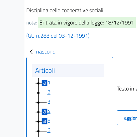
Disciplina delle cooperative sociali.
Entrata in vigore della legge: 18/12/1991
note:
(GU n.283 del 03-12-1991)
nascondi
Articoli
1
Testo in 
2
3
4
aggior
5
6