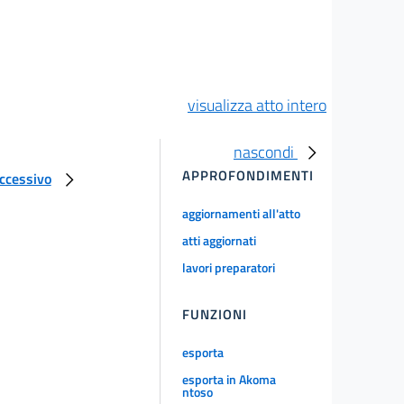
visualizza atto intero
nascondi
APPROFONDIMENTI
uccessivo
aggiornamenti all'atto
atti aggiornati
lavori preparatori
FUNZIONI
esporta
esporta in Akoma
ntoso