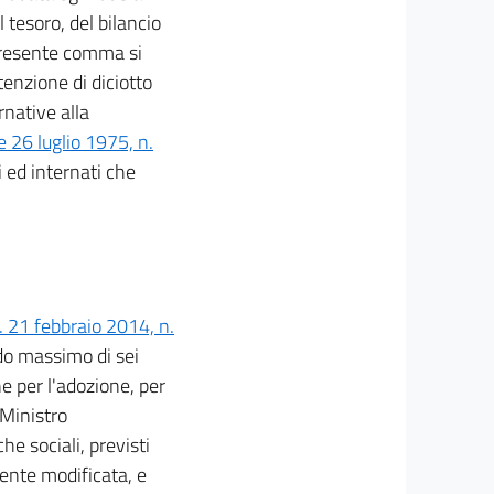
l tesoro, del bilancio
 presente comma si
tenzione di diciotto
rnative alla
e 26 luglio 1975, n.
i ed internati che
. 21 febbraio 2014, n.
odo massimo di sei
ne per l'adozione, per
 Ministro
he sociali, previsti
nte modificata, e