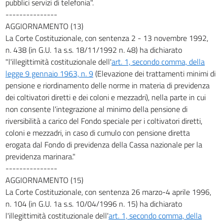
pubblici servizi di telefonia".
---------------
AGGIORNAMENTO (13)
La Corte Costituzionale, con sentenza 2 - 13 novembre 1992,
n. 438 (in G.U. 1a s.s. 18/11/1992 n. 48) ha dichiarato
"l'illegittimità costituzionale dell'
art. 1, secondo comma, della
legge 9 gennaio 1963, n. 9
(Elevazione dei trattamenti minimi di
pensione e riordinamento delle norme in materia di previdenza
dei coltivatori diretti e dei coloni e mezzadri), nella parte in cui
non consente l'integrazione al minimo della pensione di
riversibilità a carico del Fondo speciale per i coltivatori diretti,
coloni e mezzadri, in caso di cumulo con pensione diretta
erogata dal Fondo di previdenza della Cassa nazionale per la
previdenza marinara."
---------------
AGGIORNAMENTO (15)
La Corte Costituzionale, con sentenza 26 marzo-4 aprile 1996,
n. 104 (in G.U. 1a s.s. 10/04/1996 n. 15) ha dichiarato
l'illegittimità costituzionale dell'
art. 1, secondo comma, della