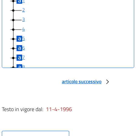
1
2
3
4
5
6
7
8
9
articolo successivo
10
11
12
Testo in vigore dal:
11-4-1996
13
14
15