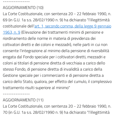
---------------
AGGIORNAMENTO (10)
La Corte Costituzionale, con sentenza 20 - 22 febbraio 1990, n.
69 (in G.U. 1a s.s. 28/02/1990 n. 9) ha dichiarato "l'illegittimità
costituzionale dell'
art. 1, secondo comma, della legge 9 gennaio
1963, n. 9
(Elevazione dei trattamenti minimi di pensione e
riordinamento delle norme in materia di previdenza dei
coltivatori diretti e dei coloni e mezzadri), nelle parti in cui non
consente l'integrazione al minimo della pensione di riversibilità
erogata dal Fondo speciale per i coltivatori diretti, mezzadri e
coloni ai titolari di pensione diretta di vecchiaia a carico dello
stesso Fondo, di pensione diretta di invalidità a carico della
Gestione speciale per i commercianti e di pensione diretta a
carico dello Stato, qualora, per effetto del cumulo, il complessivo
trattamento risulti superiore al minimo"
---------------
AGGIORNAMENTO (11)
La Corte Costituzionale, con sentenza 20 - 22 febbraio 1990, n.
70 (in G.U. 1a s.s. 28/02/1990 n. 9) ha dichiarato "l'illegittimità