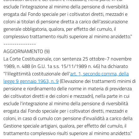
esclude l'integrazione al minimo della pensione di riversibilità
erogata dal Fondo speciale per i coltivatori diretti, mezzadri e
coloni ai titolari di pensione diretta a carico dell'assicurazione
generale obbligatoria, qualora, per effetto del cumulo, il
complessivo trattamento risulti superiore al minimo anzidetto."
---------------
AGGIORNAMENTO (9)
La Corte Costituzionale, con sentenza 25 ottobre-7 novembre
1989, n. 488 (in G.U. 1a s.s. 15/11/1989 n. 46) ha dichiarato
"l'illegittimità costituzionale dell'
art. 1, secondo comma, della
legge 9 gennaio 1963, n. 9
(Elevazione dei trattamenti minimi di
pensione e riordinamento delle norme in materia di previdenza
dei coltivatori diretti e dei coloni e mezzadri), nella parte in cui
esclude l'integrazione al minimo della pensione di riversibilità
erogata dal Fondo speciale per i coltivatori diretti, mezzadri e
coloni, in caso di cumulo con pensione d'invalidità a carico della
Gestione speciale artigiani, qualora, per effetto del cumulo, il
trattamento complessivo risulti superiore al minimo anzidetto."