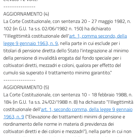
---------------
AGGIORNAMENTO (4)
La Corte Costituzionale, con sentenza 20 - 27 maggio 1982, n.
102 (in G.U. 1a s.s. 02/06/1982 n. 150) ha dichiarato
"l'illegittimità costituzionale dell'
art. 1, comma secondo, della
legge 9 gennaio 1963, n. 9
, nella parte in cui esclude per i
titolari di pensione diretta dello Stato l'integrazione al minimo
della pensione di invalidità erogata dal fondo speciale per i
coltivatori diretti, mezzadri e coloni, qualora per effetto del
cumulo sia superato il trattamento minimo garantito."
---------------
AGGIORNAMENTO (5)
La Corte Costituzionale, con sentenza 10 - 18 febbraio 1988, n.
184 (in G.U. 1a s.s. 24/02/1988 n. 8) ha dichiarato "l'illegittimità
costituzionale dell'
art. 1, secondo comma, della legge 9 gennaio
1963, n. 9
("Elevazione dei trattamenti minimi di pensione e
riordinamento delle norme in materia di previdenza dei
coltivatori diretti e dei coloni e mezzadri"), nella parte in cui non