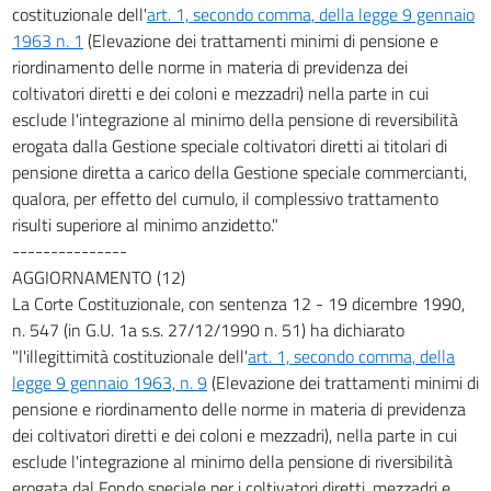
costituzionale dell'
art. 1, secondo comma, della legge 9 gennaio
1963 n. 1
(Elevazione dei trattamenti minimi di pensione e
riordinamento delle norme in materia di previdenza dei
coltivatori diretti e dei coloni e mezzadri) nella parte in cui
esclude l'integrazione al minimo della pensione di reversibilità
erogata dalla Gestione speciale coltivatori diretti ai titolari di
pensione diretta a carico della Gestione speciale commercianti,
qualora, per effetto del cumulo, il complessivo trattamento
risulti superiore al minimo anzidetto."
---------------
AGGIORNAMENTO (12)
La Corte Costituzionale, con sentenza 12 - 19 dicembre 1990,
n. 547 (in G.U. 1a s.s. 27/12/1990 n. 51) ha dichiarato
"l'illegittimità costituzionale dell'
art. 1, secondo comma, della
legge 9 gennaio 1963, n. 9
(Elevazione dei trattamenti minimi di
pensione e riordinamento delle norme in materia di previdenza
dei coltivatori diretti e dei coloni e mezzadri), nella parte in cui
esclude l'integrazione al minimo della pensione di riversibilità
erogata dal Fondo speciale per i coltivatori diretti, mezzadri e