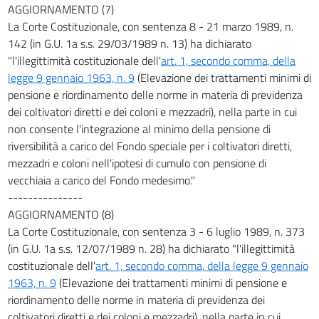
AGGIORNAMENTO (7)
La Corte Costituzionale, con sentenza 8 - 21 marzo 1989, n.
142 (in G.U. 1a s.s. 29/03/1989 n. 13) ha dichiarato
"l'illegittimità costituzionale dell'
art. 1, secondo comma, della
legge 9 gennaio 1963, n. 9
(Elevazione dei trattamenti minimi di
pensione e riordinamento delle norme in materia di previdenza
dei coltivatori diretti e dei coloni e mezzadri), nella parte in cui
non consente l'integrazione al minimo della pensione di
riversibilità a carico del Fondo speciale per i coltivatori diretti,
mezzadri e coloni nell'ipotesi di cumulo con pensione di
vecchiaia a carico del Fondo medesimo."
---------------
AGGIORNAMENTO (8)
La Corte Costituzionale, con sentenza 3 - 6 luglio 1989, n. 373
(in G.U. 1a s.s. 12/07/1989 n. 28) ha dichiarato "l'illegittimità
costituzionale dell'
art. 1, secondo comma, della legge 9 gennaio
1963, n. 9
(Elevazione dei trattamenti minimi di pensione e
riordinamento delle norme in materia di previdenza dei
coltivatori diretti e dei coloni e mezzadri), nella parte in cui