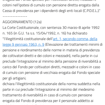
coloni nell'ipotesi di cumulo con pensione diretta erogata dalla
Cassa di previdenza per i dipendenti degli enti locali (C.P.D.E.L.)."
---------------
AGGIORNAMENTO (12a)
La Corte Costituzionale, con sentenza 30 marzo-8 aprile 1992
n. 165 (in G.U. 1a s.s. 15/04/1992, n. 16) ha dichiarato
"l'illegittimità costituzionale dell'
art. 1, secondo comma, della
legge 9 gennaio 1963, n. 9
(Elevazione dei trattamenti minimi di
pensione e riordinamento delle norme in materia di previdenza
dei coltivatori diretti e dei coloni e mezzadri), nella parte in cui
preclude l'integrazione al minimo della pensione di riversibilità a
carico del Fondo per coltivatori diretti, mezzadri e coloni in caso
di cumulo con pensione di vecchiaia erogata dal Fondo speciale
per gli artigiani;
dichiara l'illegittimità costituzionale della norma suddetta nella
parte in cui preclude l'integrazione al minimo del medesimo
trattamento di riversibilità in caso di cumulo con pensione
erogata dal Fondo di previdenza per il personale addetto ai