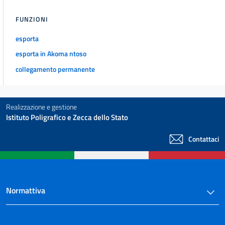
FUNZIONI
esporta
esporta in Akoma ntoso
collegamento permanente
Realizzazione e gestione
Istituto Poligrafico e Zecca dello Stato
Contattaci
Normattiva