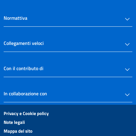
Normattiva
Collegamenti veloci
Con il contributo di
In collaborazione con
Privacy e Cookie policy
Note legali
Mappa del sito