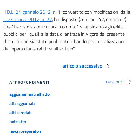
Il
D.L. 24 gennaio 2012, n. 1
, convertito con modificazioni dalla
L. 24 marzo 2012, n. 27
, ha disposto (con l'art. 47, comma 2)
che "Le disposizioni di cui al comma 1 si applicano agli edifici
pubblici per i quali, alla data di entrata in vigore del presente
decreto, non sia stato pubblicato il bando per la realizzazione
dell'opera d'arte relativa all'edificio".
articolo successivo
nascondi
APPROFONDIMENTI
aggiornamenti all'atto
atti aggiornati
atti correlati
note atto
lavori preparatori