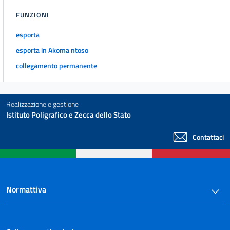
FUNZIONI
esporta
esporta in Akoma ntoso
collegamento permanente
Realizzazione e gestione
Istituto Poligrafico e Zecca dello Stato
Contattaci
Normattiva