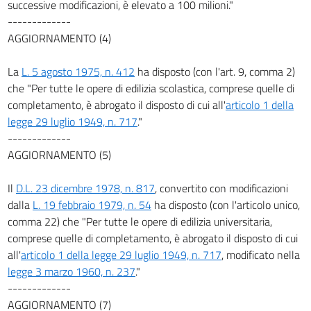
successive modificazioni, è elevato a 100 milioni."
-------------
AGGIORNAMENTO (4)
La
L. 5 agosto 1975, n. 412
ha disposto (con l'art. 9, comma 2)
che "Per tutte le opere di edilizia scolastica, comprese quelle di
completamento, è abrogato il disposto di cui all'
articolo 1 della
legge 29 luglio 1949, n. 717
."
-------------
AGGIORNAMENTO (5)
Il
D.L. 23 dicembre 1978, n. 817
, convertito con modificazioni
dalla
L. 19 febbraio 1979, n. 54
ha disposto (con l'articolo unico,
comma 22) che "Per tutte le opere di edilizia universitaria,
comprese quelle di completamento, è abrogato il disposto di cui
all'
articolo 1 della legge 29 luglio 1949, n. 717
, modificato nella
legge 3 marzo 1960, n. 237
."
-------------
AGGIORNAMENTO (7)