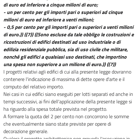
di euro ed inferiore a cinque milioni di euro;
- un per cento per gli importi pari o superiori ad cinque
milioni di euro ed inferiore a venti milioni;
- 0,5 per cento per gli importi pari o superiori a venti milioni
di euro.))
((7))
((Sono escluse da tale obbligo le costruzioni e
ricostruzioni di edifici destinati ad uso industriale o di
edilizia residenziale pubblica, sia di uso civile che militare,
nonché gli edifici a qualsiasi uso destinati, che importino
una spesa non superiore a un milione di euro.))
((7))
I progetti relativi agli edifici di cui alla presente legge dovranno
contenere l'indicazione di massima di dette opere d'arte e il
computo del relativo importo.
Nei casi in cui edifici siano eseguiti per lotti separati ed anche in
tempi successivi, ai fini dell'applicazione della presente legge si
ha riguardo alla spesa totale prevista nel progetto.
A formare la quota del 2 per cento non concorrono le somme
che eventualmente siano state previste per opere di
decorazione generale.
Qualora il progetto architettonico non preveda l'esecuzione in