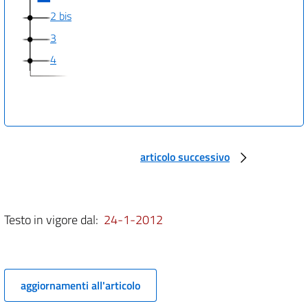
2 bis
3
4
articolo successivo
Testo in vigore dal:
24-1-2012
aggiornamenti all'articolo