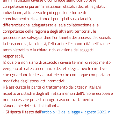
competenze di più amministrazioni statali, i decreti legislativi
individuano, attraverso le più opportune forme di
coordinamento, rispettando i principi di sussidiarietà,
differenziazione, adeguatezza e leale collaborazione e le
competenze delle regioni e degli altri enti territoriali, le
procedure per salvaguardare l'unitarietà dei processi decisionali,
la trasparenza, la celerità, l'efficacia e l'economicità nell'azione
amministrativa e la chiara individuazione dei soggetti
responsabili;
h) qualora non siano di ostacolo i diversi termini di recepimento,
vengono attuate con un unico decreto legislativo le direttive
che riguardano le stesse materie o che comunque comportano
modifiche degli stessi atti normativi;
i) è assicurata la parità di trattamento dei cittadini italiani
rispetto ai cittadini degli altri Stati membri dell'Unione europea e
non può essere previsto in ogni caso un trattamento
sfavorevole dei cittadini italiani.».
- Si riporta il testo dell'
articolo 13 della legge 4 agosto 2022, n.