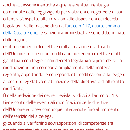
anche accessorie identiche a quelle eventualmente già
comminate dalle leggi vigenti per violazioni omogenee e di pari
offensività rispetto alle infrazioni alle disposizioni dei decreti
legislativi. Nelle materie di cui all'
articolo 117, quarto comma,
della Costituzione
, le sanzioni amministrative sono determinate
dalle regioni;
e) al recepimento di direttive o all'attuazione di altri atti
dell'Unione europea che modificano precedenti direttive o atti
già attuati con legge o con decreto legislativo si procede, se la
modificazione non comporta ampliamento della materia
regolata, apportando le corrispondenti modificazioni alla legge o
al decreto legislativo di attuazione della direttiva o di altro atto
modificato;
f) nella redazione dei decreti legislativi di cui all'articolo 31 si
tiene conto delle eventuali modificazioni delle direttive
dell'Unione europea comunque intervenute fino al momento
dell'esercizio della delega;
g) quando si verifichino sovrapposizioni di competenze tra
amministrazioni diverse o comunque siano coinvolte le