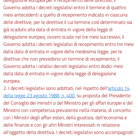
Governo adotta i decreti legislativi entro il termine di quattro
mesi antecedenti a quello di recepimento indicato in ciascuna
delle direttive; per le direttive il cui termine così determinato sia
già scaduto alla data di entrata in vigore della legge di
delegazione europea, ovvero scada nei tre mesi successivi, il
Governo adotta i decreti legislativi di recepimento entro tre mesi
dalla data di entrata in vigore della medesima legge; per le
direttive che non prevedono un termine di recepimento, il
Governo adotta i relativi decreti legislativi entro dodici mesi
dalla data di entrata in vigore della legge di delegazione
europea.
2. I decreti legislativi sono adottati, nel rispetto dell'
articolo 14
della legge 23 agosto 1988, n. 400
, su proposta del Presidente
del Consiglio dei ministri o del Ministro per gli affari europei e del
Ministro con competenza prevalente nella materia, di concerto
con i Ministri degli affari esteri, della giustizia, dell'economia e
delle finanze e con gli altri Ministri interessati in relazione
all'oggetto della direttiva. I decreti legislativi sono accompagnati