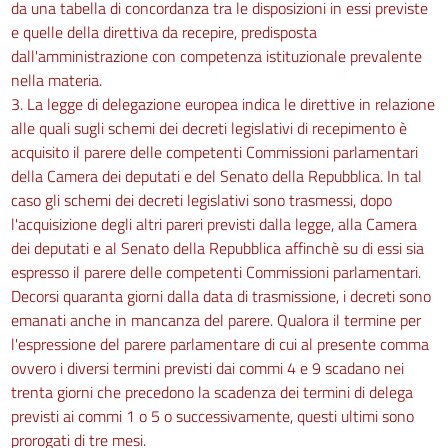
da una tabella di concordanza tra le disposizioni in essi previste
e quelle della direttiva da recepire, predisposta
dall'amministrazione con competenza istituzionale prevalente
nella materia.
3. La legge di delegazione europea indica le direttive in relazione
alle quali sugli schemi dei decreti legislativi di recepimento è
acquisito il parere delle competenti Commissioni parlamentari
della Camera dei deputati e del Senato della Repubblica. In tal
caso gli schemi dei decreti legislativi sono trasmessi, dopo
l'acquisizione degli altri pareri previsti dalla legge, alla Camera
dei deputati e al Senato della Repubblica affinchè su di essi sia
espresso il parere delle competenti Commissioni parlamentari.
Decorsi quaranta giorni dalla data di trasmissione, i decreti sono
emanati anche in mancanza del parere. Qualora il termine per
l'espressione del parere parlamentare di cui al presente comma
ovvero i diversi termini previsti dai commi 4 e 9 scadano nei
trenta giorni che precedono la scadenza dei termini di delega
previsti ai commi 1 o 5 o successivamente, questi ultimi sono
prorogati di tre mesi.