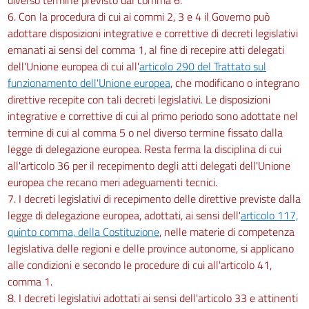
6. Con la procedura di cui ai commi 2, 3 e 4 il Governo può
adottare disposizioni integrative e correttive di decreti legislativi
emanati ai sensi del comma 1, al fine di recepire atti delegati
dell'Unione europea di cui all'
articolo 290 del Trattato sul
funzionamento dell'Unione europea
, che modificano o integrano
direttive recepite con tali decreti legislativi. Le disposizioni
integrative e correttive di cui al primo periodo sono adottate nel
termine di cui al comma 5 o nel diverso termine fissato dalla
legge di delegazione europea. Resta ferma la disciplina di cui
all'articolo 36 per il recepimento degli atti delegati dell'Unione
europea che recano meri adeguamenti tecnici.
7. I decreti legislativi di recepimento delle direttive previste dalla
legge di delegazione europea, adottati, ai sensi dell'
articolo 117,
quinto comma, della Costituzione
, nelle materie di competenza
legislativa delle regioni e delle province autonome, si applicano
alle condizioni e secondo le procedure di cui all'articolo 41,
comma 1.
8. I decreti legislativi adottati ai sensi dell'articolo 33 e attinenti