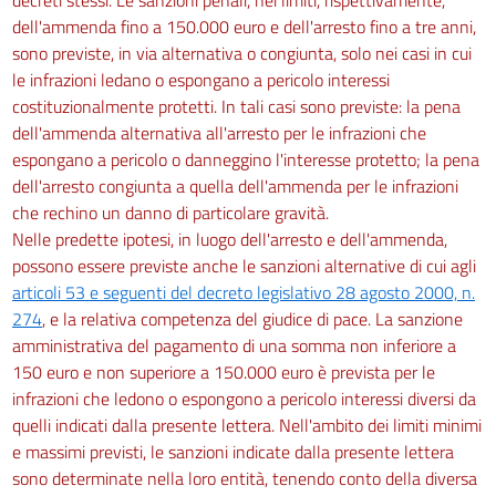
dell'ammenda fino a 150.000 euro e dell'arresto fino a tre anni,
sono previste, in via alternativa o congiunta, solo nei casi in cui
le infrazioni ledano o espongano a pericolo interessi
costituzionalmente protetti. In tali casi sono previste: la pena
dell'ammenda alternativa all'arresto per le infrazioni che
espongano a pericolo o danneggino l'interesse protetto; la pena
dell'arresto congiunta a quella dell'ammenda per le infrazioni
che rechino un danno di particolare gravità.
Nelle predette ipotesi, in luogo dell'arresto e dell'ammenda,
possono essere previste anche le sanzioni alternative di cui agli
articoli 53 e seguenti del decreto legislativo 28 agosto 2000, n.
274
, e la relativa competenza del giudice di pace. La sanzione
amministrativa del pagamento di una somma non inferiore a
150 euro e non superiore a 150.000 euro è prevista per le
infrazioni che ledono o espongono a pericolo interessi diversi da
quelli indicati dalla presente lettera. Nell'ambito dei limiti minimi
e massimi previsti, le sanzioni indicate dalla presente lettera
sono determinate nella loro entità, tenendo conto della diversa