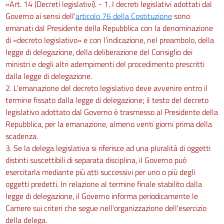
«Art. 14 (Decreti legislativi). - 1. I decreti legislativi adottati dal
Governo ai sensi dell'
articolo 76 della Costituzione
sono
emanati dal Presidente della Repubblica con la denominazione
di «decreto legislativo» e con l'indicazione, nel preambolo, della
legge di delegazione, della deliberazione del Consiglio dei
ministri e degli altri adempimenti del procedimento prescritti
dalla legge di delegazione.
2. L'emanazione del decreto legislativo deve avvenire entro il
termine fissato dalla legge di delegazione; il testo del decreto
legislativo adottato dal Governo è trasmesso al Presidente della
Repubblica, per la emanazione, almeno venti giorni prima della
scadenza.
3. Se la delega legislativa si riferisce ad una pluralità di oggetti
distinti suscettibili di separata disciplina, il Governo può
esercitarla mediante più atti successivi per uno o più degli
oggetti predetti. In relazione al termine finale stabilito dalla
legge di delegazione, il Governo informa periodicamente le
Camere sui criteri che segue nell'organizzazione dell'esercizio
della delega.