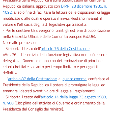
Repubblica italiana, approvato con
D.P.R. 28 dicembre 1985, n.
1092
, al solo fine di facilitare la lettura delle disposizioni di legge
modificate o alle quali è operato il rinvio. Restano invariati il
valore e l'efficacia degli atti legislativi qui trascritti.
- Per le direttive CEE vengono forniti gli estremi di pubblicazione
nella Gazzetta Ufficiale delle Comunità europee (GUUE).
Note alle premesse:
- Si riporta il testo dell'
articolo 76 della Costituzione
:
«Art. 76. - L'esercizio della funzione legislativa non può essere
delegato al Governo se non con determinazione di principi e
criteri direttivi e soltanto per tempo limitato e per oggetti
definiti.».
- L'
articolo 87 della Costituzione
, al
quinto comma
, conferisce al
Presidente della Repubblica il potere di promulgare le leggi ed
emanare i decreti aventi valore di legge e i regolamenti.
- Si riporta il testo dell'
articolo 14 della legge 23 agosto 1988,
n. 400
(Disciplina dell'attività di Governo e ordinamento della
Presidenza del Consiglio dei ministri):