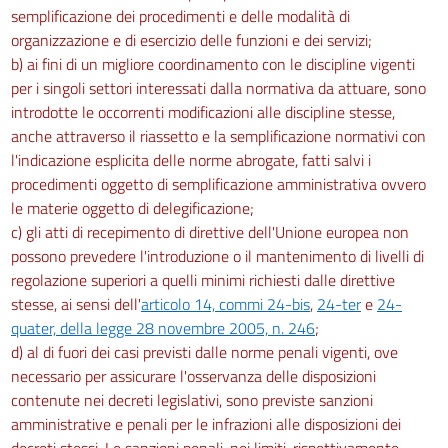
semplificazione dei procedimenti e delle modalità di
organizzazione e di esercizio delle funzioni e dei servizi;
b) ai fini di un migliore coordinamento con le discipline vigenti
per i singoli settori interessati dalla normativa da attuare, sono
introdotte le occorrenti modificazioni alle discipline stesse,
anche attraverso il riassetto e la semplificazione normativi con
l'indicazione esplicita delle norme abrogate, fatti salvi i
procedimenti oggetto di semplificazione amministrativa ovvero
le materie oggetto di delegificazione;
c) gli atti di recepimento di direttive dell'Unione europea non
possono prevedere l'introduzione o il mantenimento di livelli di
regolazione superiori a quelli minimi richiesti dalle direttive
stesse, ai sensi dell'
articolo 14, commi 24-bis
,
24-ter
e
24-
quater, della legge 28 novembre 2005, n. 246
;
d) al di fuori dei casi previsti dalle norme penali vigenti, ove
necessario per assicurare l'osservanza delle disposizioni
contenute nei decreti legislativi, sono previste sanzioni
amministrative e penali per le infrazioni alle disposizioni dei
decreti stessi. Le sanzioni penali, nei limiti, rispettivamente,