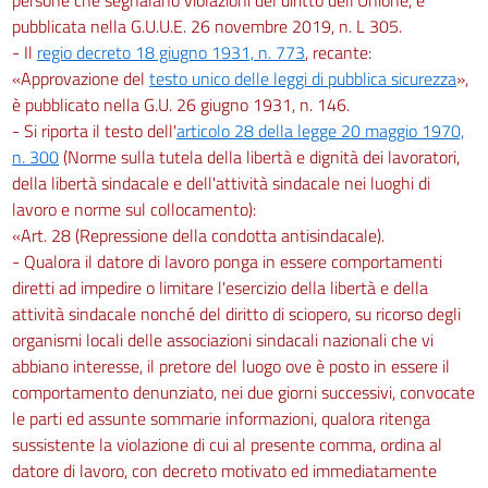
pubblicata nella G.U.U.E. 26 novembre 2019, n. L 305.
- Il
regio decreto 18 giugno 1931, n. 773
, recante:
«Approvazione del
testo unico delle leggi di pubblica sicurezza
»,
è pubblicato nella G.U. 26 giugno 1931, n. 146.
- Si riporta il testo dell'
articolo 28 della legge 20 maggio 1970,
n. 300
(Norme sulla tutela della libertà e dignità dei lavoratori,
della libertà sindacale e dell'attività sindacale nei luoghi di
lavoro e norme sul collocamento):
«Art. 28 (Repressione della condotta antisindacale).
- Qualora il datore di lavoro ponga in essere comportamenti
diretti ad impedire o limitare l'esercizio della libertà e della
attività sindacale nonché del diritto di sciopero, su ricorso degli
organismi locali delle associazioni sindacali nazionali che vi
abbiano interesse, il pretore del luogo ove è posto in essere il
comportamento denunziato, nei due giorni successivi, convocate
le parti ed assunte sommarie informazioni, qualora ritenga
sussistente la violazione di cui al presente comma, ordina al
datore di lavoro, con decreto motivato ed immediatamente