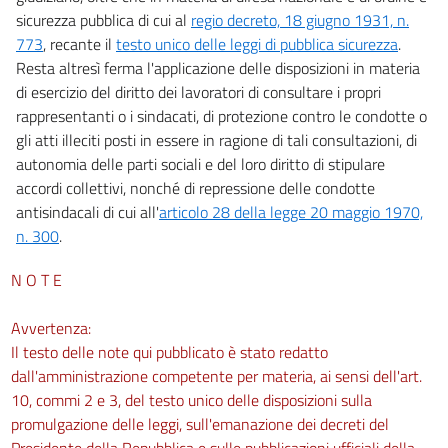
sicurezza pubblica di cui al
regio decreto, 18 giugno 1931, n.
773
, recante il
testo unico delle leggi di pubblica sicurezza
.
Resta altresì ferma l'applicazione delle disposizioni in materia
di esercizio del diritto dei lavoratori di consultare i propri
rappresentanti o i sindacati, di protezione contro le condotte o
gli atti illeciti posti in essere in ragione di tali consultazioni, di
autonomia delle parti sociali e del loro diritto di stipulare
accordi collettivi, nonché di repressione delle condotte
antisindacali di cui all'
articolo 28 della legge 20 maggio 1970,
n. 300
.
N O T E
Avvertenza:
Il testo delle note qui pubblicato è stato redatto
dall'amministrazione competente per materia, ai sensi dell'art.
10, commi 2 e 3, del testo unico delle disposizioni sulla
promulgazione delle leggi, sull'emanazione dei decreti del
Presidente della Repubblica e sulle pubblicazioni ufficiali della