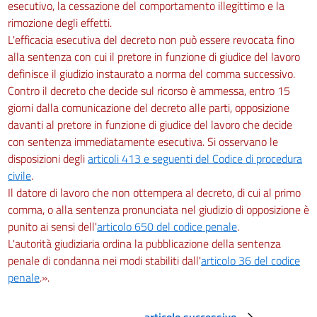
esecutivo, la cessazione del comportamento illegittimo e la
rimozione degli effetti.
L'efficacia esecutiva del decreto non può essere revocata fino
alla sentenza con cui il pretore in funzione di giudice del lavoro
definisce il giudizio instaurato a norma del comma successivo.
Contro il decreto che decide sul ricorso è ammessa, entro 15
giorni dalla comunicazione del decreto alle parti, opposizione
davanti al pretore in funzione di giudice del lavoro che decide
con sentenza immediatamente esecutiva. Si osservano le
disposizioni degli
articoli 413 e seguenti del Codice di procedura
civile
.
Il datore di lavoro che non ottempera al decreto, di cui al primo
comma, o alla sentenza pronunciata nel giudizio di opposizione è
punito ai sensi dell'
articolo 650 del codice penale
.
L'autorità giudiziaria ordina la pubblicazione della sentenza
penale di condanna nei modi stabiliti dall'
articolo 36 del codice
penale
.».
articolo successivo