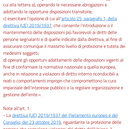
cui alla lettera a), operando le necessarie abrogazioni e
adottando le opportune disposizioni transitorie;
c) esercitare l'opzione di cui all'
articolo 25, paragrafo 1, della
direttiva (UE) 2019/1937
, che consente l'introduzione o il
mantenimento delle disposizioni più favorevoli ai diritti delle
persone segnalanti e di quelle indicate dalla direttiva, al fine di
assicurare comunque il massimo livello di protezione e tutela dei
medesimi soggetti;
d) operare gli opportuni adattamenti delle disposizioni vigenti al
fine di conformare la normativa nazionale a quella europea,
anche in relazione a violazioni di diritto interno riconducibili a
reati o comportamenti impropri che compromettono la cura
imparziale dell'interesse pubblico o la regolare organizzazione e
gestione dell'ente.».
Note all'art. 1:
- La
direttiva (UE) 2019/1937 del Parlamento europeo e del
Consiglio, del 23 ottobre 2019
, riguardante la protezione delle
persone che segnalano violazioni del diritto dell'Unione, è