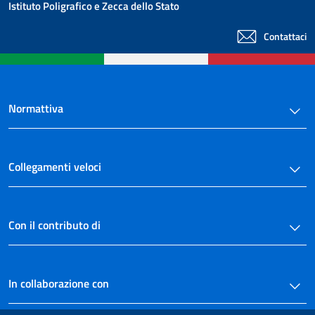
Istituto Poligrafico e Zecca dello Stato
Contattaci
Normattiva
Collegamenti veloci
Con il contributo di
In collaborazione con