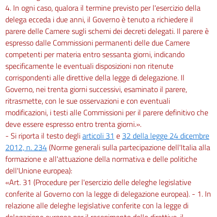
4. In ogni caso, qualora il termine previsto per l'esercizio della
delega ecceda i due anni, il Governo è tenuto a richiedere il
parere delle Camere sugli schemi dei decreti delegati. Il parere è
espresso dalle Commissioni permanenti delle due Camere
competenti per materia entro sessanta giorni, indicando
specificamente le eventuali disposizioni non ritenute
corrispondenti alle direttive della legge di delegazione. Il
Governo, nei trenta giorni successivi, esaminato il parere,
ritrasmette, con le sue osservazioni e con eventuali
modificazioni, i testi alle Commissioni per il parere definitivo che
deve essere espresso entro trenta giorni.».
- Si riporta il testo degli
articoli 31
e
32 della legge 24 dicembre
2012, n. 234
(Norme generali sulla partecipazione dell'Italia alla
formazione e all'attuazione della normativa e delle politiche
dell'Unione europea):
«Art. 31 (Procedure per l'esercizio delle deleghe legislative
conferite al Governo con la legge di delegazione europea). - 1. In
relazione alle deleghe legislative conferite con la legge di
delegazione europea per il recepimento delle direttive, il