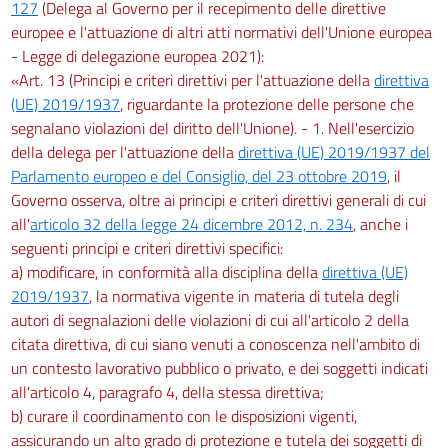
127
(Delega al Governo per il recepimento delle direttive
europee e l'attuazione di altri atti normativi dell'Unione europea
- Legge di delegazione europea 2021):
«Art. 13 (Principi e criteri direttivi per l'attuazione della
direttiva
(UE) 2019/1937
, riguardante la protezione delle persone che
segnalano violazioni del diritto dell'Unione). - 1. Nell'esercizio
della delega per l'attuazione della
direttiva (UE) 2019/1937 del
Parlamento europeo e del Consiglio, del 23 ottobre 2019
, il
Governo osserva, oltre ai principi e criteri direttivi generali di cui
all'
articolo 32 della legge 24 dicembre 2012, n. 234
, anche i
seguenti principi e criteri direttivi specifici:
a) modificare, in conformità alla disciplina della
direttiva (UE)
2019/1937
, la normativa vigente in materia di tutela degli
autori di segnalazioni delle violazioni di cui all'articolo 2 della
citata direttiva, di cui siano venuti a conoscenza nell'ambito di
un contesto lavorativo pubblico o privato, e dei soggetti indicati
all'articolo 4, paragrafo 4, della stessa direttiva;
b) curare il coordinamento con le disposizioni vigenti,
assicurando un alto grado di protezione e tutela dei soggetti di