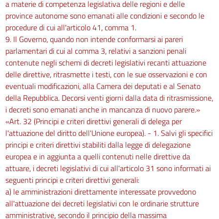
a materie di competenza legislativa delle regioni e delle
province autonome sono emanati alle condizioni e secondo le
procedure di cui all'articolo 41, comma 1.
9. Il Governo, quando non intende conformarsi ai pareri
parlamentari di cui al comma 3, relativi a sanzioni penali
contenute negli schemi di decreti legislativi recanti attuazione
delle direttive, ritrasmette i testi, con le sue osservazioni e con
eventuali modificazioni, alla Camera dei deputati e al Senato
della Repubblica. Decorsi venti giorni dalla data di ritrasmissione,
i decreti sono emanati anche in mancanza di nuovo parere.»
«Art. 32 (Principi e criteri direttivi generali di delega per
l'attuazione del diritto dell'Unione europea). - 1. Salvi gli specifici
principi e criteri direttivi stabiliti dalla legge di delegazione
europea e in aggiunta a quelli contenuti nelle direttive da
attuare, i decreti legislativi di cui all'articolo 31 sono informati ai
seguenti principi e criteri direttivi generali:
a) le amministrazioni direttamente interessate provvedono
all'attuazione dei decreti legislativi con le ordinarie strutture
amministrative, secondo il principio della massima