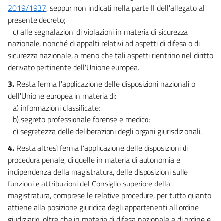
2019/1937
, seppur non indicati nella parte II dell'allegato al
presente decreto;
c) alle segnalazioni di violazioni in materia di sicurezza
nazionale, nonché di appalti relativi ad aspetti di difesa o di
sicurezza nazionale, a meno che tali aspetti rientrino nel diritto
derivato pertinente dell'Unione europea.
3.
Resta ferma l'applicazione delle disposizioni nazionali o
dell'Unione europea in materia di:
a) informazioni classificate;
b) segreto professionale forense e medico;
c) segretezza delle deliberazioni degli organi giurisdizionali.
4.
Resta altresì ferma l'applicazione delle disposizioni di
procedura penale, di quelle in materia di autonomia e
indipendenza della magistratura, delle disposizioni sulle
funzioni e attribuzioni del Consiglio superiore della
magistratura, comprese le relative procedure, per tutto quanto
attiene alla posizione giuridica degli appartenenti all'ordine
giudiziario, oltre che in materia di difesa nazionale e di ordine e