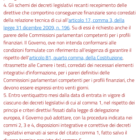
4. Gli schemi dei decreti legislativi recanti recepimento delle
direttive che comportino conseguenze finanziarie sono corredati
della relazione tecnica di cui all'
articolo 17, comma 3, della
legge 31 dicembre 2009, n. 196
. Su di essi è richiesto anche il
parere delle Commissioni parlamentari competenti per i profili
finanziari. Il Governo, ove non intenda conformarsi alle
condizioni formulate con riferimento all'esigenza di garantire il
rispetto dell'
articolo 81, quarto comma, della Costituzione
,
ritrasmette alle Camere i testi, corredati dei necessari elementi
integrativi d'informazione, per i pareri definitivi delle
Commissioni parlamentari competenti per i profili finanziari, che
devono essere espressi entro venti giorni.
5. Entro ventiquattro mesi dalla data di entrata in vigore di
ciascuno dei decreti legislativi di cui al comma 1, nel rispetto dei
principi e criteri direttivi fissati dalla legge di delegazione
europea, il Governo può adottare, con la procedura indicata nei
commi 2, 3 e 4, disposizioni integrative e correttive dei decreti
legislativi emanati ai sensi del citato comma 1, fatto salvo il
diverso termine previsto dal comma 6.