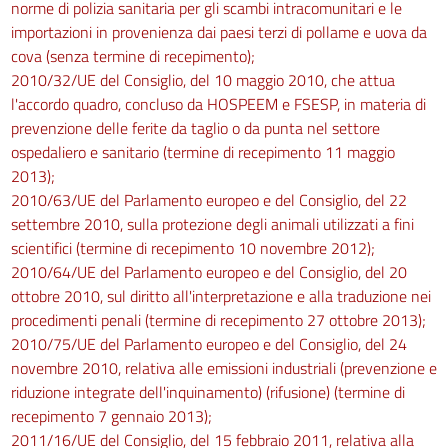
norme di polizia sanitaria per gli scambi intracomunitari e le
importazioni in provenienza dai paesi terzi di pollame e uova da
cova (senza termine di recepimento);
2010/32/UE del Consiglio, del 10 maggio 2010, che attua
l'accordo quadro, concluso da HOSPEEM e FSESP, in materia di
prevenzione delle ferite da taglio o da punta nel settore
ospedaliero e sanitario (termine di recepimento 11 maggio
2013);
2010/63/UE del Parlamento europeo e del Consiglio, del 22
settembre 2010, sulla protezione degli animali utilizzati a fini
scientifici (termine di recepimento 10 novembre 2012);
2010/64/UE del Parlamento europeo e del Consiglio, del 20
ottobre 2010, sul diritto all'interpretazione e alla traduzione nei
procedimenti penali (termine di recepimento 27 ottobre 2013);
2010/75/UE del Parlamento europeo e del Consiglio, del 24
novembre 2010, relativa alle emissioni industriali (prevenzione e
riduzione integrate dell'inquinamento) (rifusione) (termine di
recepimento 7 gennaio 2013);
2011/16/UE del Consiglio, del 15 febbraio 2011, relativa alla