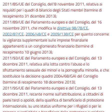
2011/85/UE del Consiglio, dell'8 novembre 2011, relativa ai
requisiti per i quadri di bilancio degli Stati membri (termine di
recepimento 31 dicembre 2013);
2011/89/UE del Parlamento europeo e del Consiglio, del 16
novembre 2011, che modifica le
direttive 98/78/CE
,
2002/87/CE
,
2006/48/CE
e
2009/138/CE
per quanto concerne
la vigilanza supplementare sulle imprese finanziarie
appartenenti a un conglomerato finanziario (termine di
recepimento 10 giugno 2013);
2011/93/UE del Parlamento europeo e del Consiglio, del 13
dicembre 2011, relativa alla lotta contro l'abuso e lo
sfruttamento sessuale dei minori e la pornografia minorile, e che
sostituisce la decisione quadro 2004/68/GAI del Consiglio
(termine di recepimento 18 dicembre 2013);
2011/95/UE del Parlamento europeo e del Consiglio, del 13
dicembre 2011, recante norme sull'attribuzione, a cittadini di
paesi terzi o apolidi, della qualifica di beneficiario di protezione
internazionale, su uno status uniforme per i rifugiati o per le
persone aventi titolo a beneficiare della protezione sussidiaria,