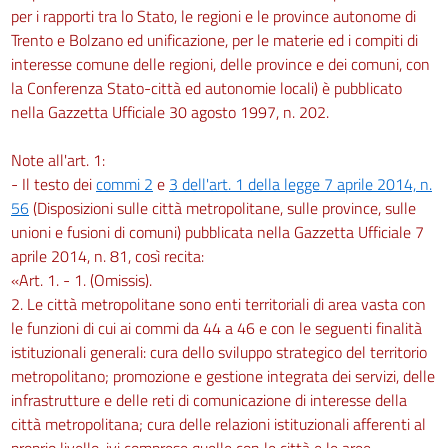
per i rapporti tra lo Stato, le regioni e le province autonome di
Trento e Bolzano ed unificazione, per le materie ed i compiti di
interesse comune delle regioni, delle province e dei comuni, con
la Conferenza Stato-città ed autonomie locali) è pubblicato
nella Gazzetta Ufficiale 30 agosto 1997, n. 202.
Note all'art. 1:
- Il testo dei
commi 2
e
3 dell'art. 1 della legge 7 aprile 2014, n.
56
(Disposizioni sulle città metropolitane, sulle province, sulle
unioni e fusioni di comuni) pubblicata nella Gazzetta Ufficiale 7
aprile 2014, n. 81, così recita:
«Art. 1. - 1. (Omissis).
2. Le città metropolitane sono enti territoriali di area vasta con
le funzioni di cui ai commi da 44 a 46 e con le seguenti finalità
istituzionali generali: cura dello sviluppo strategico del territorio
metropolitano; promozione e gestione integrata dei servizi, delle
infrastrutture e delle reti di comunicazione di interesse della
città metropolitana; cura delle relazioni istituzionali afferenti al
proprio livello, ivi comprese quelle con le città e le aree