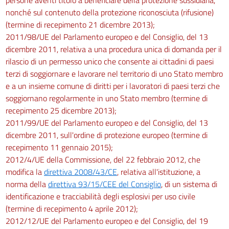
nonché sul contenuto della protezione riconosciuta (rifusione)
(termine di recepimento 21 dicembre 2013);
2011/98/UE del Parlamento europeo e del Consiglio, del 13
dicembre 2011, relativa a una procedura unica di domanda per il
rilascio di un permesso unico che consente ai cittadini di paesi
terzi di soggiornare e lavorare nel territorio di uno Stato membro
e a un insieme comune di diritti per i lavoratori di paesi terzi che
soggiornano regolarmente in uno Stato membro (termine di
recepimento 25 dicembre 2013);
2011/99/UE del Parlamento europeo e del Consiglio, del 13
dicembre 2011, sull'ordine di protezione europeo (termine di
recepimento 11 gennaio 2015);
2012/4/UE della Commissione, del 22 febbraio 2012, che
modifica la
direttiva 2008/43/CE
, relativa all'istituzione, a
norma della
direttiva 93/15/CEE del Consiglio
, di un sistema di
identificazione e tracciabilità degli esplosivi per uso civile
(termine di recepimento 4 aprile 2012);
2012/12/UE del Parlamento europeo e del Consiglio, del 19