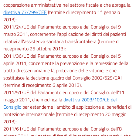
cooperazione amministrativa nel settore fiscale e che abroga la
direttiva 77/799/CEE
(termine di recepimento 1° gennaio
2013);
2011/24/UE del Parlamento europeo e del Consiglio, del 9
marzo 2011, concernente l'applicazione dei diritti dei pazienti
relativi all'assistenza sanitaria transfrontaliera (termine di
recepimento 25 ottobre 2013);
2011/36/UE del Parlamento europeo e del Consiglio, del 5
aprile 2011, concernente la prevenzione e la repressione della
tratta di esseri umani e la protezione delle vittime, e che
sostituisce la decisione quadro del Consiglio 2002/629/GAI
(termine di recepimento 6 aprile 2013);
2011/51/UE del Parlamento europeo e del Consiglio, dell'11
maggio 2011, che modifica la
direttiva 2003/109/CE del
Consiglio
per estenderne l'ambito di applicazione ai beneficiari di
protezione internazionale (termine di recepimento 20 maggio
2013);
2011/61/UE del Parlamento europeo e del Consiglio, dell'8
giugno 2011, sui gestori di fondi di investimento alternativi, che