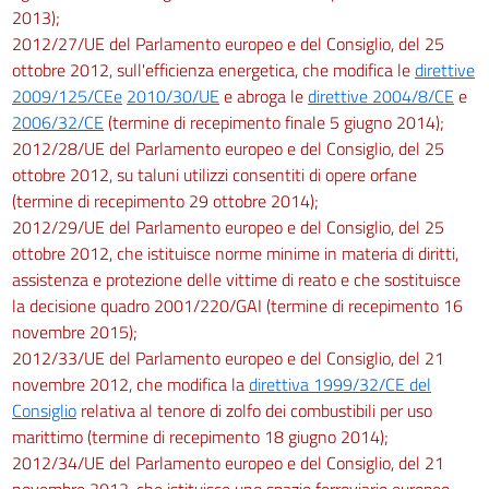
2013);
2012/27/UE del Parlamento europeo e del Consiglio, del 25
ottobre 2012, sull'efficienza energetica, che modifica le
direttive
2009/125/CEe
2010/30/UE
e abroga le
direttive 2004/8/CE
e
2006/32/CE
(termine di recepimento finale 5 giugno 2014);
2012/28/UE del Parlamento europeo e del Consiglio, del 25
ottobre 2012, su taluni utilizzi consentiti di opere orfane
(termine di recepimento 29 ottobre 2014);
2012/29/UE del Parlamento europeo e del Consiglio, del 25
ottobre 2012, che istituisce norme minime in materia di diritti,
assistenza e protezione delle vittime di reato e che sostituisce
la decisione quadro 2001/220/GAI (termine di recepimento 16
novembre 2015);
2012/33/UE del Parlamento europeo e del Consiglio, del 21
novembre 2012, che modifica la
direttiva 1999/32/CE del
Consiglio
relativa al tenore di zolfo dei combustibili per uso
marittimo (termine di recepimento 18 giugno 2014);
2012/34/UE del Parlamento europeo e del Consiglio, del 21
novembre 2012, che istituisce uno spazio ferroviario europeo