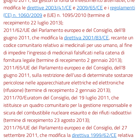
modifica le
direttive 2003/41/CE
e
2009/65/CE
e i
regolamenti
(CE) n. 1060/2009
e (UE) n. 1095/2010 (termine di
recepimento 22 luglio 2013);
2011/62/UE del Parlamento europeo e del Consiglio, dell'8
giugno 2011, che modifica la
direttiva 2001/83/CE
, recante un
codice comunitario relativo ai medicinali per uso umano, al fine
di impedire l'ingresso di medicinali falsificati nella catena di
fornitura legale (termine di recepimento 2 gennaio 2013);
2011/65/UE del Parlamento europeo e del Consiglio, dell'8
giugno 2011, sulla restrizione dell'uso di determinate sostanze
pericolose nelle apparecchiature elettriche ed elettroniche
(rifusione) (termine di recepimento 2 gennaio 2013);
2011/70/Euratom del Consiglio, del 19 luglio 2011, che
istituisce un quadro comunitario per la gestione responsabile e
sicura del combustibile nucleare esaurito e dei rifiuti radioattivi
(termine di recepimento 23 agosto 2013);
2011/76/UE del Parlamento europeo e del Consiglio, del 27
settembre 2011, che modifica la
direttiva 1999/62/CE
relativa