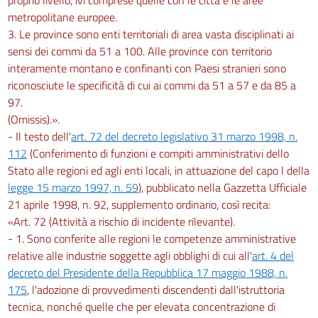
metropolitane europee.
3. Le province sono enti territoriali di area vasta disciplinati ai
sensi dei commi da 51 a 100. Alle province con territorio
interamente montano e confinanti con Paesi stranieri sono
riconosciute le specificità di cui ai commi da 51 a 57 e da 85 a
97.
(Omissis).».
- Il testo dell'
art. 72 del decreto legislativo 31 marzo 1998, n.
112
(Conferimento di funzioni e compiti amministrativi dello
Stato alle regioni ed agli enti locali, in attuazione del capo I della
legge 15 marzo 1997, n. 59
), pubblicato nella Gazzetta Ufficiale
21 aprile 1998, n. 92, supplemento ordinario, così recita:
«Art. 72 (Attività a rischio di incidente rilevante).
- 1. Sono conferite alle regioni le competenze amministrative
relative alle industrie soggette agli obblighi di cui all'
art. 4 del
decreto del Presidente della Repubblica 17 maggio 1988, n.
175
, l'adozione di provvedimenti discendenti dall'istruttoria
tecnica, nonché quelle che per elevata concentrazione di