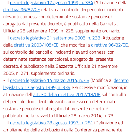
- Il
decreto legislativo 17 agosto 1999, n. 334
(Attuazione della
direttiva 96/82/CE
relativa al controllo dei pericoli di incidenti
rilevanti connessi con determinate sostanze pericolose),
abrogato dal presente decreto, è pubblicato nella Gazzetta
Ufficiale 28 settembre 1999, n. 228, supplemento ordinario.
- Il
decreto legislativo 21 settembre 2005, n. 238
(Attuazione
della
direttiva 2003/105/CE
, che modifica la
direttiva 96/82/CE
,
sul controllo dei pericoli di incidenti rilevanti connessi con
determinate sostanze pericolose), abrogato dal presente
decreto, è pubblicato nella Gazzetta Ufficiale 21 novembre
2005, n. 271, supplemento ordinario.
- Il
decreto legislativo 14 marzo 2014, n. 48
(Modifica al
decreto
legislativo 17 agosto 1999, n. 334
e successive modificazioni, in
attuazione dell'
art. 30 della direttiva 2012/18/UE
sul controllo
del pericolo di incidenti rilevanti connessi con determinate
sostanze pericolose), abrogato dal presente decreto, è
pubblicato nella Gazzetta Ufficiale 28 marzo 2014, n. 73.
- Il
decreto legislativo 28 agosto 1997, n. 281
(Definizione ed
ampliamento delle attribuzioni della Conferenza permanente