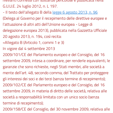
G.U.U.E. 24 luglio 2012, n. L 197.
- Il testo dell'allegato B della
legge 6 agosto 2013, n. 96
(Delega al Governo per il recepimento delle direttive europee e
l'attuazione di altri atti dell'Unione europea - Legge di
delegazione europea 2013), pubblicata nella Gazzetta Ufficiale
20 agosto 2013, n. 194, così recita:
«Allegato B (Articolo 1, commi 1 e 3)
In vigore dal 4 settembre 2013
2009/101/CE del Parlamento europeo e del Consiglio, del 16
settembre 2009, intesa a coordinare, per renderle equivalenti, le
garanzie che sono richieste, negli Stati membri, alle società a
mente dell'art. 48, secondo comma, del Trattato per proteggere
gli interessi dei soci e dei terzi (senza termine di recepimento);
2009/102/CE del Parlamento europeo e del Consiglio, del 16
settembre 2009, in materia di diritto delle società, relativa alle
società a responsabilità limitata con un unico socio (senza
termine di recepimento);
2009/158/CE del Consiglio, del 30 novembre 2009, relativa alle