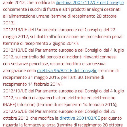
aprile 2012, che modifica la
direttiva 2001/112/CE del Consiglio
concernente i succhi di frutta e altri prodotti analoghi destinati
all'alimentazione umana (termine di recepimento 28 ottobre
2013);
2012/13/UE del Parlamento europeo e del Consiglio, del 22
maggio 2012, sul diritto all'informazione nei procedimenti penali
(termine di recepimento 2 giugno 2014);
2012/18/UE del Parlamento europeo e del Consiglio, del 4 luglio
2012, sul controllo del pericolo di incidenti rilevanti connessi
con sostanze pericolose, recante modifica e successiva
abrogazione della
direttiva 96/82/CE del Consiglio
(termine di
recepimento 31 maggio 2015; per l'art. 30, termine di
recepimento 14 febbraio 2014);
2012/19/UE del Parlamento europeo e del Consiglio, del 4 luglio
2012, sui rifiuti di apparecchiature elettriche ed elettroniche
(RAEE) (rifusione) (termine di recepimento 14 febbraio 2014);
2012/26/UE del Parlamento europeo e del Consiglio, del 25
ottobre 2012, che modifica la
direttiva 2001/83/CE
per quanto
riguarda la farmacovigilanza (termine di recepimento 28 ottobre