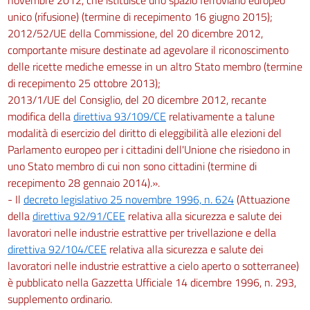
unico (rifusione) (termine di recepimento 16 giugno 2015);
2012/52/UE della Commissione, del 20 dicembre 2012,
comportante misure destinate ad agevolare il riconoscimento
delle ricette mediche emesse in un altro Stato membro (termine
di recepimento 25 ottobre 2013);
2013/1/UE del Consiglio, del 20 dicembre 2012, recante
modifica della
direttiva 93/109/CE
relativamente a talune
modalità di esercizio del diritto di eleggibilità alle elezioni del
Parlamento europeo per i cittadini dell'Unione che risiedono in
uno Stato membro di cui non sono cittadini (termine di
recepimento 28 gennaio 2014).».
- Il
decreto legislativo 25 novembre 1996, n. 624
(Attuazione
della
direttiva 92/91/CEE
relativa alla sicurezza e salute dei
lavoratori nelle industrie estrattive per trivellazione e della
direttiva 92/104/CEE
relativa alla sicurezza e salute dei
lavoratori nelle industrie estrattive a cielo aperto o sotterranee)
è pubblicato nella Gazzetta Ufficiale 14 dicembre 1996, n. 293,
supplemento ordinario.