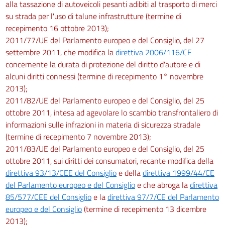
alla tassazione di autoveicoli pesanti adibiti al trasporto di merci
su strada per l'uso di talune infrastrutture (termine di
recepimento 16 ottobre 2013);
2011/77/UE del Parlamento europeo e del Consiglio, del 27
settembre 2011, che modifica la
direttiva 2006/116/CE
concernente la durata di protezione del diritto d'autore e di
alcuni diritti connessi (termine di recepimento 1° novembre
2013);
2011/82/UE del Parlamento europeo e del Consiglio, del 25
ottobre 2011, intesa ad agevolare lo scambio transfrontaliero di
informazioni sulle infrazioni in materia di sicurezza stradale
(termine di recepimento 7 novembre 2013);
2011/83/UE del Parlamento europeo e del Consiglio, del 25
ottobre 2011, sui diritti dei consumatori, recante modifica della
direttiva 93/13/CEE del Consiglio
e della
direttiva 1999/44/CE
del Parlamento europeo e del Consiglio
e che abroga la
direttiva
85/577/CEE del Consiglio
e la
direttiva 97/7/CE del Parlamento
europeo e del Consiglio
(termine di recepimento 13 dicembre
2013);