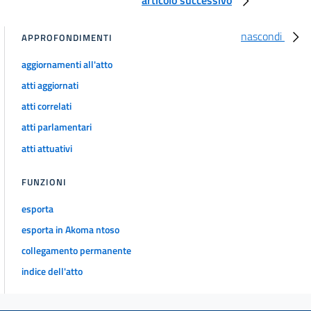
nascondi
APPROFONDIMENTI
aggiornamenti all'atto
atti aggiornati
atti correlati
atti parlamentari
atti attuativi
FUNZIONI
esporta
esporta in Akoma ntoso
collegamento permanente
indice dell'atto