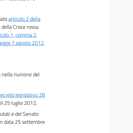
tato
articolo 2 della
a della Croce rossa
icolo 1, comma 2,
 legge 7 agosto 2012,
 nella riunione del
decreto legislativo 28
el 25 luglio 2012;
utati e del Senato
 in data 25 settembre