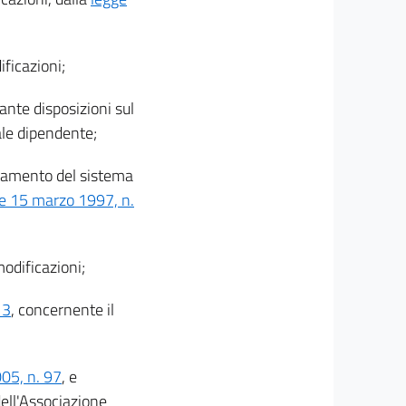
ificazioni;
ante disposizioni sul
ale dipendente;
dinamento del sistema
ge 15 marzo 1997, n.
modificazioni;
13
, concernente il
005, n. 97
, e
ell'Associazione