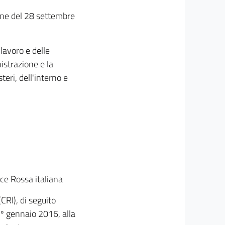
ione del 28 settembre
 lavoro e delle
istrazione e la
teri, dell'interno e
oce Rossa italiana
CRI), di seguito
1º gennaio 2016, alla