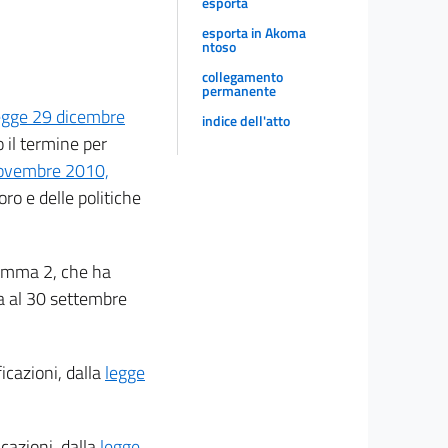
esporta
esporta in Akoma
ntoso
collegamento
permanente
egge 29 dicembre
indice dell'atto
o il termine per
 novembre 2010,
oro e delle politiche
 comma 2, che ha
ga al 30 settembre
icazioni, dalla
legge
icazioni, dalla
legge