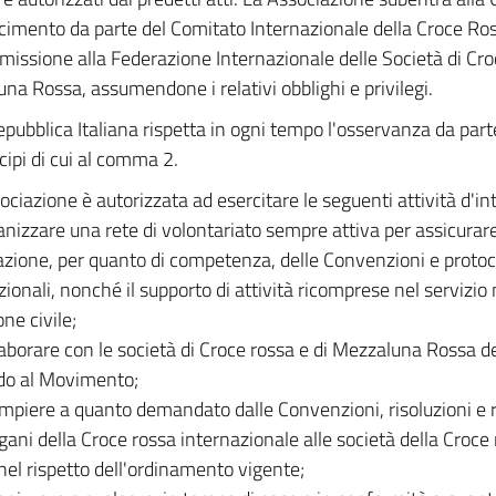
cimento da parte del Comitato Internazionale della Croce Ro
missione alla Federazione Internazionale delle Società di Cro
na Rossa, assumendone i relativi obblighi e privilegi.
pubblica Italiana rispetta in ogni tempo l'osservanza da part
cipi di cui al comma 2.
ociazione è autorizzata ad esercitare le seguenti attività d'in
anizzare una rete di volontariato sempre attiva per assicurare 
cazione, per quanto di competenza, delle Convenzioni e protocol
zionali, nonché il supporto di attività ricomprese nel servizio 
ne civile;
laborare con le società di Croce rossa e di Mezzaluna Rossa deg
do al Movimento;
empiere a quanto demandato dalle Convenzioni, risoluzioni e
rgani della Croce rossa internazionale alle società della Croc
nel rispetto dell'ordinamento vigente;