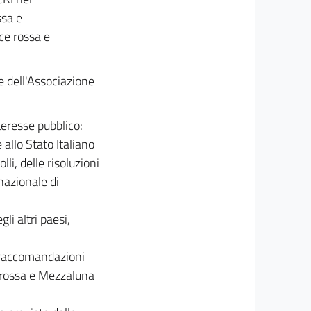
ssa e
ce rossa e
e dell'Associazione
teresse pubblico:
allo Stato Italiano
li, delle risoluzioni
nazionale di
li altri paesi,
 raccomandazioni
e rossa e Mezzaluna