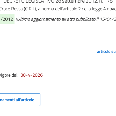
DECRETO LEGISLATIVO 28 settembre 2012, n. 178
 Croce Rossa (C.R.I.), a norma dell'articolo 2 della legge 4 
11/2012
(Ultimo aggiornamento all'atto pubblicato il 15/04/
articolo s
vigore dal:
30-4-2026
namenti all'articolo