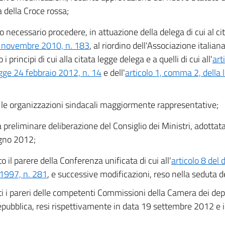
a della Croce rossa;
o necessario procedere, in attuazione della delega di cui al ci
4 novembre 2010, n. 183
, al riordino dell'Associazione italian
i principi di cui alla citata legge delega e a quelli di cui all'
art
egge 24 febbraio 2012, n. 14
e dell'
articolo 1, comma 2, della
 le organizzazioni sindacali maggiormente rappresentative;
a preliminare deliberazione del Consiglio dei Ministri, adottata
gno 2012;
o il parere della Conferenza unificata di cui all'
articolo 8 del 
1997, n. 281
, e successive modificazioni, reso nella seduta d
ti i pareri delle competenti Commissioni della Camera dei dep
epubblica, resi rispettivamente in data 19 settembre 2012 e