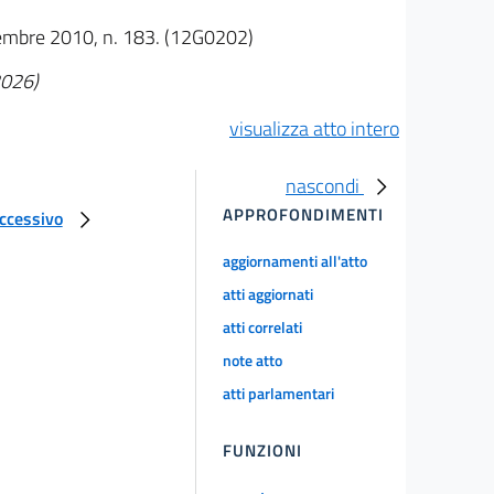
novembre 2010, n. 183. (12G0202)
2026)
visualizza atto intero
nascondi
APPROFONDIMENTI
uccessivo
aggiornamenti all'atto
atti aggiornati
atti correlati
note atto
atti parlamentari
FUNZIONI