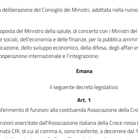
a deliberazione del Consiglio dei Ministri, adottata nella riun
oposta del Ministro della salute, di concerto con i Ministri del
he sociali, dell'economia e delle finanze, per la pubblica ammin
cazione, dello sviluppo economico, della difesa, degli affari es
cooperazione internazionale e l'integrazione;
Emana
il seguente decreto legislativo:
Art. 1
sferimento di funzioni alla costituenda Associazione della Cr
nzioni esercitate dall'Associazione italiana della Croce rossa (
ata CRI, di cui al comma 4, sono trasferite, a decorrere dal 