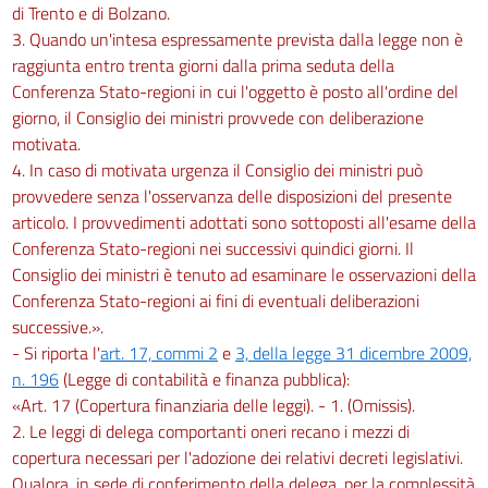
di Trento e di Bolzano.
3. Quando un'intesa espressamente prevista dalla legge non è
raggiunta entro trenta giorni dalla prima seduta della
Conferenza Stato-regioni in cui l'oggetto è posto all'ordine del
giorno, il Consiglio dei ministri provvede con deliberazione
motivata.
4. In caso di motivata urgenza il Consiglio dei ministri può
provvedere senza l'osservanza delle disposizioni del presente
articolo. I provvedimenti adottati sono sottoposti all'esame della
Conferenza Stato-regioni nei successivi quindici giorni. Il
Consiglio dei ministri è tenuto ad esaminare le osservazioni della
Conferenza Stato-regioni ai fini di eventuali deliberazioni
successive.».
- Si riporta l'
art. 17, commi 2
e
3, della legge 31 dicembre 2009,
n. 196
(Legge di contabilità e finanza pubblica):
«Art. 17 (Copertura finanziaria delle leggi). - 1. (Omissis).
2. Le leggi di delega comportanti oneri recano i mezzi di
copertura necessari per l'adozione dei relativi decreti legislativi.
Qualora, in sede di conferimento della delega, per la complessità