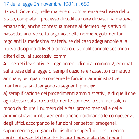
17 della legge 24 novembre 1981, n. 689
.
3-bis. Il Governo, nelle materie di competenza esclusiva dello
Stato, completa il processo di codificazione di ciascuna materia
emanando, anche contestualmente al decreto legislativo di
riassetto, una raccolta organica delle norme regolamentari
regolanti la medesima materia, se del caso adeguandole alla
nuova disciplina di livello primario e semplificandole secondo i
criteri di cui ai successivi commi.
4. I decreti legislativi e i regolamenti di cui al comma 2, emanati
sulla base della legge di semplificazione e riassetto normativo
annuale, per quanto concerne le funzioni amministrative
mantenute, si attengono ai seguenti principi:
a) semplificazione dei procedimenti amministrativi, e di quelli che
agli stessi risultano strettamente connessi o strumentali, in
modo da ridurre il numero delle fasi procedimentali e delle
amministrazioni intervenienti, anche riordinando le competenze
degli uffici, accorpando le funzioni per settori omogenei,
sopprimendo gli organi che risultino superflui e costituendo
centri interservizi dove ricollocare il personale degli organi