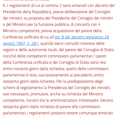
6. I regolamenti di cui al comma 2 sono emanati con decreto del
Presidente della Repubblica, previa deliberazione del Consiglio
dei ministri, su proposta del Presidente del Consiglio dei ministri
o del Ministro per la funzione pubblica, di concerto con il
Ministro competente, previa acquisizione del parere della
Conferenza unificata di cui all'
art. 8 del decreto legislativo 28
agosto 1997, n. 281
, quando siano coinvolti interessi delle
regioni e delle autonomie locali, del parere del Consiglio di Stato
nonché delle competenti commissioni parlamentari. I pareri
della Conferenza unificata e del Consiglio di Stato sono resi
entro novanta giorni dalla richiesta; quello delle commissioni
parlamentari è reso, successivamente ai precedenti, entro
sessanta giorni dalla richiesta. Per la predisposizione degli
schemi di regolamento la Presidenza del Consiglio dei ministri,
ove necessario, promuove, anche su richiesta del Ministro
competente, riunioni tra le amministrazioni interessate. Decorsi
sessanta giorni dalla richiesta di parere alle commissioni
parlamentari, i regolamenti possono essere comunque emanati.