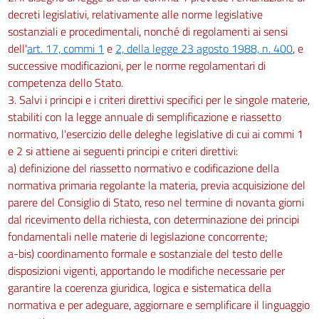
decreti legislativi, relativamente alle norme legislative
sostanziali e procedimentali, nonché di regolamenti ai sensi
dell'
art. 17, commi 1
e
2, della legge 23 agosto 1988, n. 400
, e
successive modificazioni, per le norme regolamentari di
competenza dello Stato.
3. Salvi i principi e i criteri direttivi specifici per le singole materie,
stabiliti con la legge annuale di semplificazione e riassetto
normativo, l'esercizio delle deleghe legislative di cui ai commi 1
e 2 si attiene ai seguenti principi e criteri direttivi:
a) definizione del riassetto normativo e codificazione della
normativa primaria regolante la materia, previa acquisizione del
parere del Consiglio di Stato, reso nel termine di novanta giorni
dal ricevimento della richiesta, con determinazione dei principi
fondamentali nelle materie di legislazione concorrente;
a-bis) coordinamento formale e sostanziale del testo delle
disposizioni vigenti, apportando le modifiche necessarie per
garantire la coerenza giuridica, logica e sistematica della
normativa e per adeguare, aggiornare e semplificare il linguaggio