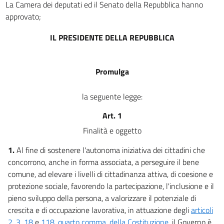
La Camera dei deputati ed il Senato della Repubblica hanno
approvato;
IL PRESIDENTE DELLA REPUBBLICA
Promulga
la seguente legge:
Art. 1
Finalità e oggetto
1.
Al fine di sostenere l'autonoma iniziativa dei cittadini che
concorrono, anche in forma associata, a perseguire il bene
comune, ad elevare i livelli di cittadinanza attiva, di coesione e
protezione sociale, favorendo la partecipazione, l'inclusione e il
pieno sviluppo della persona, a valorizzare il potenziale di
crescita e di occupazione lavorativa, in attuazione degli
articoli
2
,
3
,
18
e
118, quarto comma, della Costituzione
, il Governo è