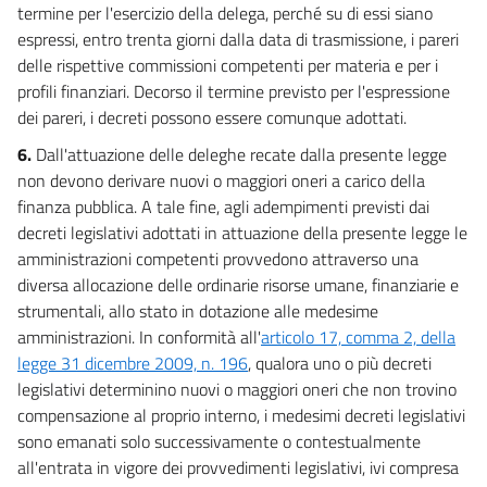
termine per l'esercizio della delega, perché su di essi siano
espressi, entro trenta giorni dalla data di trasmissione, i pareri
delle rispettive commissioni competenti per materia e per i
profili finanziari. Decorso il termine previsto per l'espressione
dei pareri, i decreti possono essere comunque adottati.
6.
Dall'attuazione delle deleghe recate dalla presente legge
non devono derivare nuovi o maggiori oneri a carico della
finanza pubblica. A tale fine, agli adempimenti previsti dai
decreti legislativi adottati in attuazione della presente legge le
amministrazioni competenti provvedono attraverso una
diversa allocazione delle ordinarie risorse umane, finanziarie e
strumentali, allo stato in dotazione alle medesime
amministrazioni. In conformità all'
articolo 17, comma 2, della
legge 31 dicembre 2009, n. 196
, qualora uno o più decreti
legislativi determinino nuovi o maggiori oneri che non trovino
compensazione al proprio interno, i medesimi decreti legislativi
sono emanati solo successivamente o contestualmente
all'entrata in vigore dei provvedimenti legislativi, ivi compresa