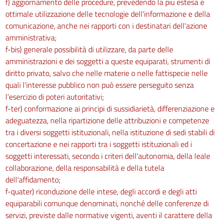
f) aggiornamento delle procedure, prevedendo la più estesa e
ottimale utilizzazione delle tecnologie dell'informazione e della
comunicazione, anche nei rapporti con i destinatari dell'azione
amministrativa;
f-bis) generale possibilità di utilizzare, da parte delle
amministrazioni e dei soggetti a queste equiparati, strumenti di
diritto privato, salvo che nelle materie o nelle fattispecie nelle
quali l'interesse pubblico non può essere perseguito senza
l'esercizio di poteri autoritativi;
f-ter) conformazione ai principi di sussidiarietà, differenziazione e
adeguatezza, nella ripartizione delle attribuzioni e competenze
tra i diversi soggetti istituzionali, nella istituzione di sedi stabili di
concertazione e nei rapporti tra i soggetti istituzionali ed i
soggetti interessati, secondo i criteri dell'autonomia, della leale
collaborazione, della responsabilità e della tutela
dell'affidamento;
f-quater) riconduzione delle intese, degli accordi e degli atti
equiparabili comunque denominati, nonché delle conferenze di
servizi, previste dalle normative vigenti, aventi il carattere della