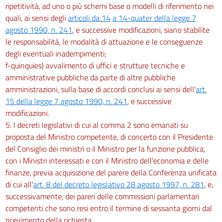
ripetitività, ad uno o più schemi base o modelli di riferimento nei
quali, ai sensi degli
articoli da 14
a 14-quater della legge 7
agosto 1990, n. 241
, e successive modificazioni, siano stabilite
le responsabilità, le modalità di attuazione e le conseguenze
degli eventuali inadempimenti;
f-quinquies) avvalimento di uffici e strutture tecniche e
amministrative pubbliche da parte di altre pubbliche
amministrazioni, sulla base di accordi conclusi ai sensi dell'
art.
15 della legge 7 agosto 1990, n. 241
, e successive
modificazioni.
5. I decreti legislativi di cui al comma 2 sono emanati su
proposta del Ministro competente, di concerto con il Presidente
del Consiglio dei ministri o il Ministro per la funzione pubblica,
con i Ministri interessati e con il Ministro dell'economia e delle
finanze, previa acquisizione del parere della Conferenza unificata
di cui all'
art. 8 del decreto legislativo 28 agosto 1997, n. 281
, e,
successivamente, dei pareri delle commissioni parlamentari
competenti che sono resi entro il termine di sessanta giorni dal
ricevimento della richiesta.