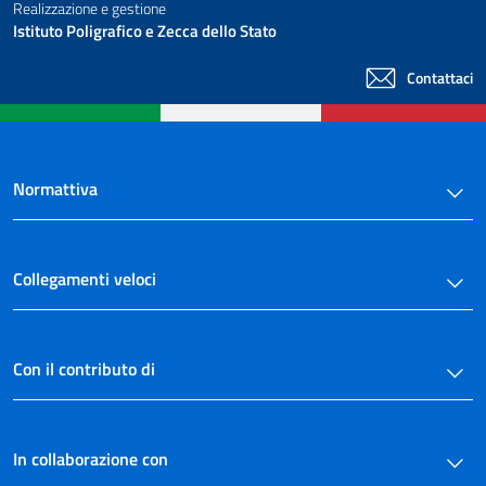
Realizzazione e gestione
Istituto Poligrafico e Zecca dello Stato
Contattaci
Normattiva
Collegamenti veloci
Con il contributo di
In collaborazione con