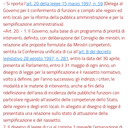
- Si riporta l'
art. 20 della legge 15 marzo 1997, n. 59
(Delega al
Governo per il conferimento di funzioni e compiti alle regioni ed
enti locali, per la riforma della pubblica amministrazione e per la
semplificazione amministrativa):
«Art. 20. - 1. Il Governo, sulla base di un programma di priorità di
interventi, definito, con deliberazione del Consiglio dei ministri, in
relazione alle proposte formulate dai Ministri competenti,
sentita la Conferenza unificata di cui all'
art. 8 del decreto
legislativo 28 agosto 1997, n. 281
, entro la data del 30 aprile,
presenta al Parlamento, entro il 31 maggio di ogni anno, un
disegno di legge per la semplificazione e il riassetto normativo,
volto a definire, per l'anno successivo, gli indirizzi, i criteri, le
modalità e le materie di intervento, anche ai fini della
ridefinizione dell'area di incidenza delle pubbliche funzioni con
particolare riguardo all'assetto delle competenze dello Stato,
delle regioni e degli enti locali. In allegato al disegno di legge è
presentata una relazione sullo stato di attuazione della
semplificazione e del riassetto.
2. Il disegno di legge di cui al comma 1 prevede l'emanazione di