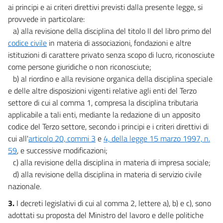
ai principi e ai criteri direttivi previsti dalla presente legge, si
provvede in particolare:
a) alla revisione della disciplina del titolo II del libro primo del
codice civile
in materia di associazioni, fondazioni e altre
istituzioni di carattere privato senza scopo di lucro, riconosciute
come persone giuridiche o non riconosciute;
b) al riordino e alla revisione organica della disciplina speciale
e delle altre disposizioni vigenti relative agli enti del Terzo
settore di cui al comma 1, compresa la disciplina tributaria
applicabile a tali enti, mediante la redazione di un apposito
codice del Terzo settore, secondo i principi e i criteri direttivi di
cui all'
articolo 20, commi 3
e
4, della legge 15 marzo 1997, n.
59
, e successive modificazioni;
c) alla revisione della disciplina in materia di impresa sociale;
d) alla revisione della disciplina in materia di servizio civile
nazionale.
3.
I decreti legislativi di cui al comma 2, lettere a), b) e c), sono
adottati su proposta del Ministro del lavoro e delle politiche