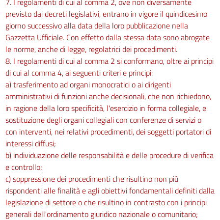
7. I regolamenti di cui al comma 2, ove non diversamente
previsto dai decreti legislativi, entrano in vigore il quindicesimo
giorno successivo alla data della loro pubblicazione nella
Gazzetta Ufficiale. Con effetto dalla stessa data sono abrogate
le norme, anche di legge, regolatrici dei procedimenti.
8. I regolamenti di cui al comma 2 si conformano, oltre ai principi
di cui al comma 4, ai seguenti criteri e principi:
a) trasferimento ad organi monocratici o ai dirigenti
amministrativi di funzioni anche decisionali, che non richiedono,
in ragione della loro specificità, l'esercizio in forma collegiale, e
sostituzione degli organi collegiali con conferenze di servizi o
con interventi, nei relativi procedimenti, dei soggetti portatori di
interessi diffusi;
b) individuazione delle responsabilità e delle procedure di verifica
e controllo;
c) soppressione dei procedimenti che risultino non più
rispondenti alle finalità e agli obiettivi fondamentali definiti dalla
legislazione di settore o che risultino in contrasto con i principi
generali dell'ordinamento giuridico nazionale o comunitario;