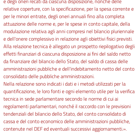
e degli oneri recati da ciascuna disposizione, nonché delle
relative coperture, con la specificazione, per la spesa corrente e
per le minori entrate, degli oneri annuali fino alla completa
attuazione delle norme e, per le spese in conto capitale, della
modulazione relativa agli anni compresi nel bilancio pluriennale
e dell'onere complessivo in relazione agli obiettivi fisici previsti.
Alla relazione tecnica è allegato un prospetto riepilogativo degli
effetti finanziari di ciascuna disposizione ai fini del saldo netto
da finanziare del bilancio dello Stato, del saldo di cassa delle
amministrazioni pubbliche e dell'indebitamento netto del conto
consolidato delle pubbliche amministrazioni.
Nella relazione sono indicati i dati e i metodi utilizzati per la
quantificazione, le loro fonti e ogni elemento utile per la verifica
tecnica in sede parlamentare secondo le norme di cui ai
regolamenti parlamentari, nonché il raccordo con le previsioni
tendenziali del bilancio dello Stato, del conto consolidato di
cassa e del conto economico delle amministrazioni pubbliche,
contenute nel DEF ed eventuali successivi aggiornamenti.».