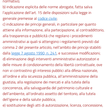
normativo;
b) indicazione esplicita delle norme abrogate, fatta salva
l'applicazione dell'art. 15 delle disposizioni sulla legge in
generale premesse al
codice civile
;
c) indicazione dei principi generali, in particolare per quanto
attiene alla informazione, alla partecipazione, al contraddittorio,
alla trasparenza e pubblicità che regolano i procedimenti
amministrativi ai quali si attengono i regolamenti previsti dal
comma 2 del presente articolo, nell'ambito dei principi stabiliti
dalla
legge 7 agosto 1990, n. 241
, e successive modificazioni;
d) eliminazione degli interventi amministrativi autorizzatori e
delle misure di condizionamento della libertà contrattuale, ove
non vi contrastino gli interessi pubblici alla difesa nazionale,
all'ordine e alla sicurezza pubblica, all'amministrazione della
giustizia, alla regolazione dei mercati e alla tutela della
concorrenza, alla salvaguardia del patrimonio culturale e
dell'ambiente, all'ordinato assetto del territorio, alla tutela
dell'igiene e della salute pubblica;
e) sostituzione degli atti di autorizzazione, licenza, concessione,