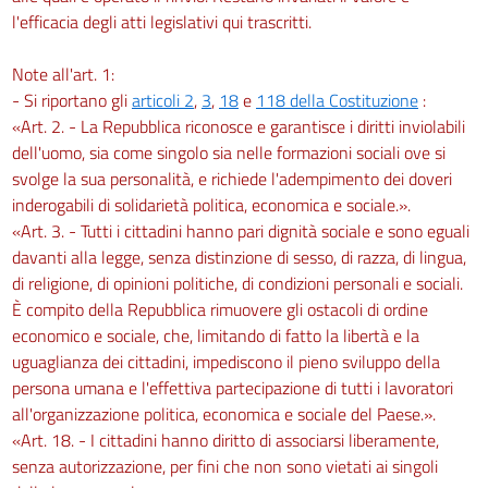
l'efficacia degli atti legislativi qui trascritti.
Note all'art. 1:
- Si riportano gli
articoli 2
,
3
,
18
e
118 della Costituzione
:
«Art. 2. - La Repubblica riconosce e garantisce i diritti inviolabili
dell'uomo, sia come singolo sia nelle formazioni sociali ove si
svolge la sua personalità, e richiede l'adempimento dei doveri
inderogabili di solidarietà politica, economica e sociale.».
«Art. 3. - Tutti i cittadini hanno pari dignità sociale e sono eguali
davanti alla legge, senza distinzione di sesso, di razza, di lingua,
di religione, di opinioni politiche, di condizioni personali e sociali.
È compito della Repubblica rimuovere gli ostacoli di ordine
economico e sociale, che, limitando di fatto la libertà e la
uguaglianza dei cittadini, impediscono il pieno sviluppo della
persona umana e l'effettiva partecipazione di tutti i lavoratori
all'organizzazione politica, economica e sociale del Paese.».
«Art. 18. - I cittadini hanno diritto di associarsi liberamente,
senza autorizzazione, per fini che non sono vietati ai singoli