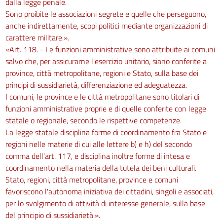
dalla legge penale.
Sono proibite le associazioni segrete e quelle che perseguono,
anche indirettamente, scopi politici mediante organizzazioni di
carattere militare.».
«Art. 118. - Le funzioni amministrative sono attribuite ai comuni
salvo che, per assicurarne l'esercizio unitario, siano conferite a
province, città metropolitane, regioni e Stato, sulla base dei
principi di sussidiarietà, differenziazione ed adeguatezza.
I comuni, le province e le città metropolitane sono titolari di
funzioni amministrative proprie e di quelle conferite con legge
statale o regionale, secondo le rispettive competenze.
La legge statale disciplina forme di coordinamento fra Stato e
regioni nelle materie di cui alle lettere b) e h) del secondo
comma dell'art. 117, e disciplina inoltre forme di intesa e
coordinamento nella materia della tutela dei beni culturali.
Stato, regioni, città metropolitane, province e comuni
favoriscono l'autonoma iniziativa dei cittadini, singoli e associati,
per lo svolgimento di attività di interesse generale, sulla base
del principio di sussidiarietà.».