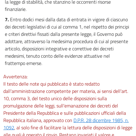
la legge di stabilità, che stanzino le occorrenti risorse
finanziarie.
7.
Entro dodici mesi dalla data di entrata in vigore di ciascuno
dei decreti legislativi di cui al comma 1, nel rispetto dei principi
e criteri direttivi fissati dalla presente legge, il Governo può
adottare, attraverso la medesima procedura di cui al presente
articolo, disposizioni integrative e correttive dei decreti
medesimi, tenuto conto delle evidenze attuative nel
frattempo emerse.
Avvertenza:
Il testo delle note qui pubblicato è stato redatto
dall'amministrazione competente per materia, ai sensi dell'art.
10, comma 3, del testo unico delle disposizioni sulla
promulgazione delle leggi, sull'emanazione dei decreti del
Presidente della Repubblica e sulle pubblicazioni ufficiali della
Repubblica italiana, approvato con
D.P.R. 28 dicembre 1985, n.
1092
, al solo fine di facilitare la lettura delle disposizioni di legge
alle quali è operato il rinvio. Restano invariati il valore e