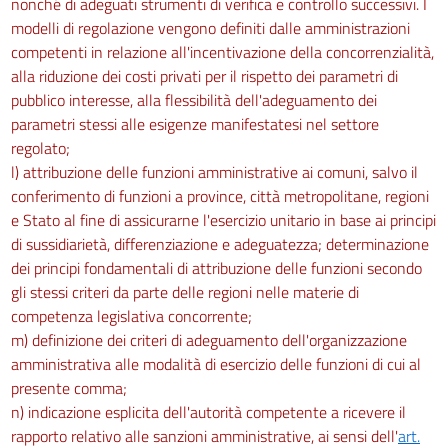
nonché di adeguati strumenti di verifica e controllo successivi. I
modelli di regolazione vengono definiti dalle amministrazioni
competenti in relazione all'incentivazione della concorrenzialità,
alla riduzione dei costi privati per il rispetto dei parametri di
pubblico interesse, alla flessibilità dell'adeguamento dei
parametri stessi alle esigenze manifestatesi nel settore
regolato;
l) attribuzione delle funzioni amministrative ai comuni, salvo il
conferimento di funzioni a province, città metropolitane, regioni
e Stato al fine di assicurarne l'esercizio unitario in base ai principi
di sussidiarietà, differenziazione e adeguatezza; determinazione
dei principi fondamentali di attribuzione delle funzioni secondo
gli stessi criteri da parte delle regioni nelle materie di
competenza legislativa concorrente;
m) definizione dei criteri di adeguamento dell'organizzazione
amministrativa alle modalità di esercizio delle funzioni di cui al
presente comma;
n) indicazione esplicita dell'autorità competente a ricevere il
rapporto relativo alle sanzioni amministrative, ai sensi dell'
art.