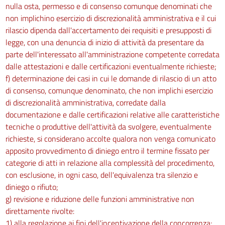
nulla osta, permesso e di consenso comunque denominati che
non implichino esercizio di discrezionalità amministrativa e il cui
rilascio dipenda dall'accertamento dei requisiti e presupposti di
legge, con una denuncia di inizio di attività da presentare da
parte dell'interessato all'amministrazione competente corredata
dalle attestazioni e dalle certificazioni eventualmente richieste;
f) determinazione dei casi in cui le domande di rilascio di un atto
di consenso, comunque denominato, che non implichi esercizio
di discrezionalità amministrativa, corredate dalla
documentazione e dalle certificazioni relative alle caratteristiche
tecniche o produttive dell'attività da svolgere, eventualmente
richieste, si considerano accolte qualora non venga comunicato
apposito provvedimento di diniego entro il termine fissato per
categorie di atti in relazione alla complessità del procedimento,
con esclusione, in ogni caso, dell'equivalenza tra silenzio e
diniego o rifiuto;
g) revisione e riduzione delle funzioni amministrative non
direttamente rivolte:
1) alla regolazione ai fini dell'incentivazione della concorrenza;