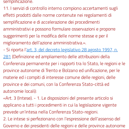
semplificazione.
11. I servizi di controllo interno compiono accertamenti sugli
effetti prodotti dalle norme contenute nei regolamenti di
semplificazione e di accelerazione dei procedimenti
amministrativi e possono formulare osservazioni e proporre
suggerimenti per la modifica delle norme stesse e per il
miglioramento dell'azione amministrativa.».
- Si riporta l'
art. 3, del decreto legislativo 28 agosto 1997, n.
281
(Definizione ed ampliamento delle attribuzioni della
Conferenza permanente per i rapporti tra lo Stato, le regioni e le
province autonome di Trento e Bolzano ed unificazione, per le
materie ed i compiti di interesse comune delle regioni, delle
province e dei comuni, con la Conferenza Stato-città ed
autonomie locali):
«Art. 3 (Intese). - 1. Le disposizioni del presente articolo si
applicano a tutti i procedimenti in cui la legislazione vigente
prevede un'intesa nella Conferenza Stato-regioni.
2. Le intese si perfezionano con l'espressione dell'assenso del
Governo e dei presidenti delle regioni e delle province autonome