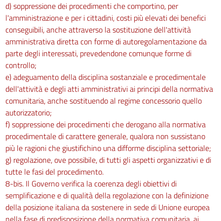
d) soppressione dei procedimenti che comportino, per
l'amministrazione e per i cittadini, costi più elevati dei benefici
conseguibili, anche attraverso la sostituzione dell'attività
amministrativa diretta con forme di autoregolamentazione da
parte degli interessati, prevedendone comunque forme di
controllo;
e) adeguamento della disciplina sostanziale e procedimentale
dell'attività e degli atti amministrativi ai principi della normativa
comunitaria, anche sostituendo al regime concessorio quello
autorizzatorio;
f) soppressione dei procedimenti che derogano alla normativa
procedimentale di carattere generale, qualora non sussistano
più le ragioni che giustifichino una difforme disciplina settoriale;
g) regolazione, ove possibile, di tutti gli aspetti organizzativi e di
tutte le fasi del procedimento.
8-bis. Il Governo verifica la coerenza degli obiettivi di
semplificazione e di qualità della regolazione con la definizione
della posizione italiana da sostenere in sede di Unione europea
nella fase di predisposizione della normativa comunitaria, ai