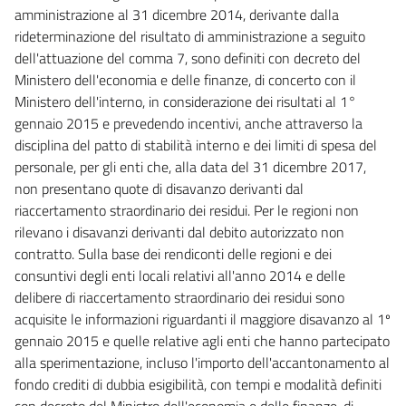
amministrazione al 31 dicembre 2014, derivante dalla
rideterminazione del risultato di amministrazione a seguito
dell'attuazione del comma 7, sono definiti con decreto del
Ministero dell'economia e delle finanze, di concerto con il
Ministero dell'interno, in considerazione dei risultati al 1°
gennaio 2015 e prevedendo incentivi, anche attraverso la
disciplina del patto di stabilità interno e dei limiti di spesa del
personale, per gli enti che, alla data del 31 dicembre 2017,
non presentano quote di disavanzo derivanti dal
riaccertamento straordinario dei residui. Per le regioni non
rilevano i disavanzi derivanti dal debito autorizzato non
contratto. Sulla base dei rendiconti delle regioni e dei
consuntivi degli enti locali relativi all'anno 2014 e delle
delibere di riaccertamento straordinario dei residui sono
acquisite le informazioni riguardanti il maggiore disavanzo al 1º
gennaio 2015 e quelle relative agli enti che hanno partecipato
alla sperimentazione, incluso l'importo dell'accantonamento al
fondo crediti di dubbia esigibilità, con tempi e modalità definiti
con decreto del Ministro dell'economia e delle finanze, di