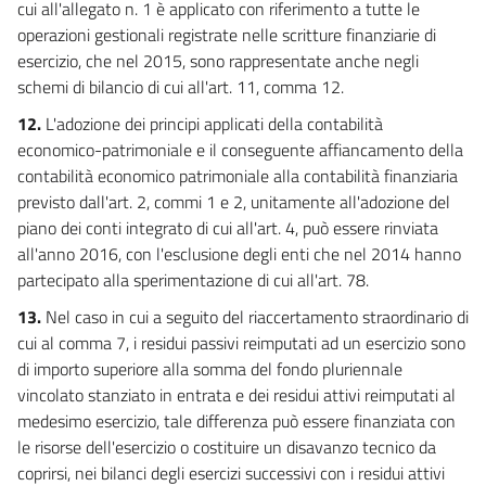
cui all'allegato n. 1 è applicato con riferimento a tutte le
Allegato 17/3
operazioni gestionali registrate nelle scritture finanziarie di
esercizio, che nel 2015, sono rappresentate anche negli
schemi di bilancio di cui all'art. 11, comma 12.
12.
L'adozione dei principi applicati della contabilità
economico-patrimoniale e il conseguente affiancamento della
contabilità economico patrimoniale alla contabilità finanziaria
previsto dall'art. 2, commi 1 e 2, unitamente all'adozione del
piano dei conti integrato di cui all'art. 4, può essere rinviata
all'anno 2016, con l'esclusione degli enti che nel 2014 hanno
partecipato alla sperimentazione di cui all'art. 78.
13.
Nel caso in cui a seguito del riaccertamento straordinario di
cui al comma 7, i residui passivi reimputati ad un esercizio sono
di importo superiore alla somma del fondo pluriennale
vincolato stanziato in entrata e dei residui attivi reimputati al
medesimo esercizio, tale differenza può essere finanziata con
le risorse dell'esercizio o costituire un disavanzo tecnico da
coprirsi, nei bilanci degli esercizi successivi con i residui attivi