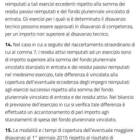
reimputati a tali esercizi eccedenti rispetto alla somma dei
residui passivi reimputati e del fondo pluriennale vincolato di
entrata. Gli esercizi per i quali si è determinato il disavanzo
tecnico possono essere approvati in disavanzo di competenza,
per un importo non superiore al disavanzo tecnico.
14.
Nel caso in cui a seguito del riaccertamento straordinario di
cui al comma 7, i residui attivi reimputati ad un esercizio sono
di importo superiore alla somma del fondo pluriennale
vincolato stanziato in entrata e dei residui passivi reimputati
nel medesimo esercizio, tale differenza è vincolata alla
copertura dell'eventuale eccedenza degli impegni reimputati
agli esercizi successivi rispetto alla somma del fondo
pluriennale vincolato di entrata e dei residui attivi. Nel bilancio
di previsione dell'esercizio in cui si verifica tale differenza è
effettuato un accantonamento di pari importo agli
stanziamenti di spesa del fondo pluriennale vincolato.
15.
Le modalità e i tempi di copertura dell'eventuale maggiore
disavanzo al 1° gennaio 2015 rispetto al risultato di