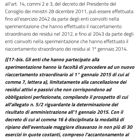
all'art. 14, commi 2 e 3, del decreto del Presidente del
Consiglio dei ministri 28 dicembre 2011, può essere effettuata
fino all'esercizio 2042 da parte degli enti coinvolti nella
sperimentazione che hanno effettuato il riaccertamento
straordinario dei residui nel 2012, e fino al 2043 da parte degli
enti coinvolti nella sperimentazione che hanno effettuato il
riaccertamento straordinario dei residui al 1º gennaio 2014.
((17-bis. Gli enti che hanno partecipato alla
sperimentazione hanno la facoltà di procedere ad un nuovo
riaccertamento straordinario al 1° gennaio 2015 di cui al
comma 7, lettera a), limitatamente alla cancellazione dei
residui attivi e passivi che non corrispondono ad
obbligazioni perfezionate, compilando il prospetto di cui
all'allegato n. 5/2 riguardante la determinazione del
risultato di amministrazione all'1 gennaio 2015. Con il
decreto di cui al comma 16 è disciplinata la modalità di
ripiano dell'eventuale maggiore disavanzo in non più di 30
esercizi in quote costanti, compreso l'accantonamento al