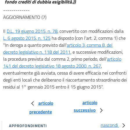
fondo crediti di dubbia esigibilità.))
-------------
AGGIORNAMENTO (7)
Il
D.L. 19 giugno 2015, n. 78
, convertito con modificazioni dalla
L. 6 agosto 2015, n. 125
ha disposto (con l'art. 2, comma 1) che
"In deroga a quanto previsto dall'
articolo 3, comma 8, del
decreto legislativo n. 118 del 2011
, e successive modificazioni,
la procedura prevista dal comma 2, primo periodo, dell'
articolo
141 del decreto legislativo 18 agosto 2000, n. 267
,
eventualmente già avviata, cessa di avere efficacia nei confronti
degli enti locali che deliberano il riaccertamento straordinario dei
residui al 1° gennaio 2015 entro il 15 giugno 2015".
articolo
articolo
successivo
precedente
nascondi
APPROFONDIMENTI