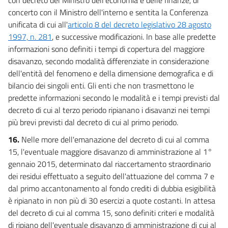
concerto con il Ministro dell'interno e sentita la Conferenza
unificata di cui all'
articolo 8 del decreto legislativo 28 agosto
1997, n. 281
, e successive modificazioni. In base alle predette
informazioni sono definiti i tempi di copertura del maggiore
disavanzo, secondo modalità differenziate in considerazione
dell'entità del fenomeno e della dimensione demografica e di
bilancio dei singoli enti. Gli enti che non trasmettono le
predette informazioni secondo le modalità e i tempi previsti dal
decreto di cui al terzo periodo ripianano i disavanzi nei tempi
più brevi previsti dal decreto di cui al primo periodo.
16.
Nelle more dell'emanazione del decreto di cui al comma
15, l'eventuale maggiore disavanzo di amministrazione al 1°
gennaio 2015, determinato dal riaccertamento straordinario
dei residui effettuato a seguito dell'attuazione del comma 7 e
dal primo accantonamento al fondo crediti di dubbia esigibilità
è ripianato in non più di 30 esercizi a quote costanti. In attesa
del decreto di cui al comma 15, sono definiti criteri e modalità
di ripiano dell'eventuale disavanzo di amministrazione di cui al