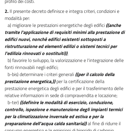
profilo dei costi.
2.
Il presente decreto definisce e integra criteri, condizioni e
modalità per:
a) migliorare le prestazioni energetiche degli edifici
((anche
tramite l'applicazione di requisiti minimi alla prestazione di
edifici nuovi, nonché edifici esistenti sottoposti a
ristrutturazione ed elementi edilizi o sistemi tecnici per
l'edilizia rinnovati o sostituiti))
;
b) favorire lo sviluppo, la valorizzazione e l'integrazione delle
fonti rinnovabili negli edifici;
b-bis) determinare i criteri generali
((per il calcolo della
prestazione energetica,))
per la certificazione della
prestazione energetica degli edifici e per il trasferimento delle
relative informazioni in sede di compravendita e locazione;
b-ter)
((definire le modalità di esercizio, conduzione,
controllo, ispezione e manutenzione degli impianti termici
per la climatizzazione invernale ed estiva e per la
preparazione dell'acqua calda sanitaria))
al fine di ridurre il
consumo energetico e le emissioni di biossido di carbonio