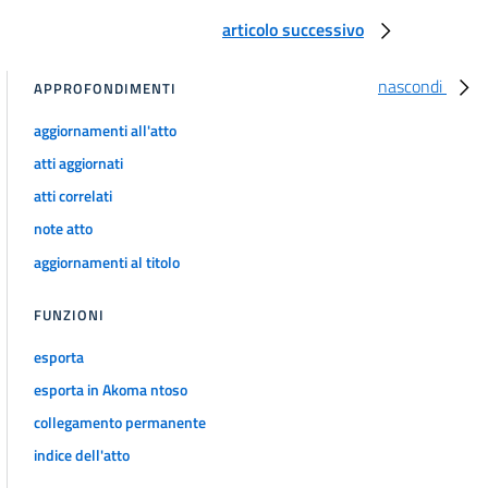
articolo successivo
nascondi
APPROFONDIMENTI
aggiornamenti all'atto
atti aggiornati
atti correlati
note atto
aggiornamenti al titolo
FUNZIONI
esporta
esporta in Akoma ntoso
collegamento permanente
indice dell'atto