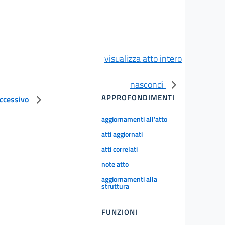
visualizza atto intero
nascondi
APPROFONDIMENTI
uccessivo
aggiornamenti all'atto
atti aggiornati
atti correlati
note atto
aggiornamenti alla
struttura
FUNZIONI