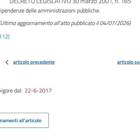
DECRETO LEGISLATIVO 30 marzo 2001, n. 165
dipendenze delle amministrazioni pubbliche.
(Ultimo aggiornamento all'atto pubblicato il 04/07/2026)
 112)
articolo precedente
articolo s
vigore dal:
22-6-2017
namenti all'articolo