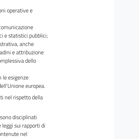
oni operative e
i comunicazione
e statistici pubblici;
istrativa, anche
tadini e attribuzione
omplessiva dello
on le esigenze
 dell'Unione europea.
ti nel rispetto della
sono disciplinati
 leggi sui rapporti di
contenute nel