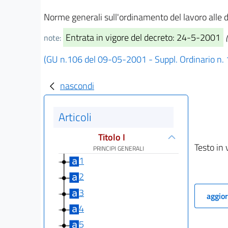
Norme generali sull'ordinamento del lavoro alle 
Entrata in vigore del decreto: 24-5-2001
note:
(GU n.106 del 09-05-2001 - Suppl. Ordinario n.
nascondi
Articoli
Titolo I
Testo in 
PRINCIPI GENERALI
1
2
3
aggior
4
5