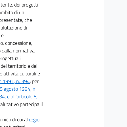
tente, dei progetti
ambito di un
 presentate, che
valutazione di
 e
so, concessione,
 dalla normativa
progettuali
el territorio e del
 attività culturali e
e 1991, n. 394
; per
8 agosto 1994, n.
, e all'articolo 6,
alutativo partecipa il
unico di cui al
regio