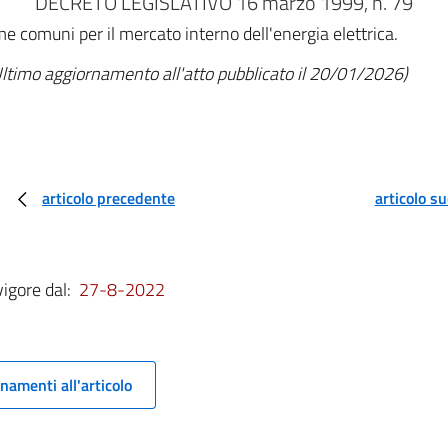
DECRETO LEGISLATIVO 16 marzo 1999, n. 79
 comuni per il mercato interno dell'energia elettrica.
ltimo aggiornamento all'atto pubblicato il 20/01/2026)
articolo precedente
articolo s
vigore dal:
27-8-2022
namenti all'articolo