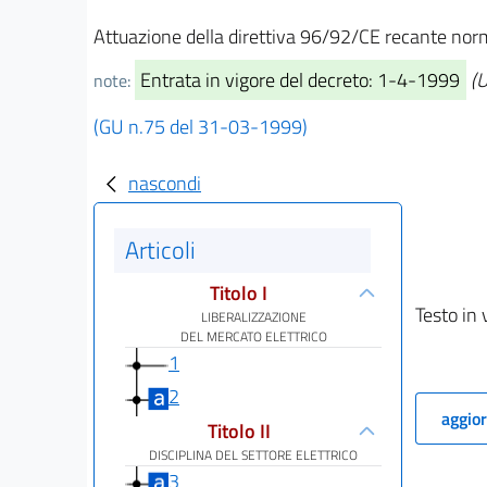
Attuazione della direttiva 96/92/CE recante norme
Entrata in vigore del decreto: 1-4-1999
(U
note:
(GU n.75 del 31-03-1999)
nascondi
Articoli
Titolo I
Testo in 
LIBERALIZZAZIONE
DEL MERCATO ELETTRICO
1
2
aggior
Titolo II
DISCIPLINA DEL SETTORE ELETTRICO
3