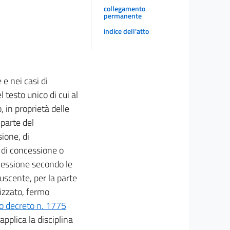
collegamento
permanente
indice dell'atto
 e nei casi di
 testo unico di cui al
 in proprietà delle
 parte del
sione, di
o di concessione o
cessione secondo le
uscente, per la parte
izzato, fermo
io decreto n. 1775
 applica la disciplina