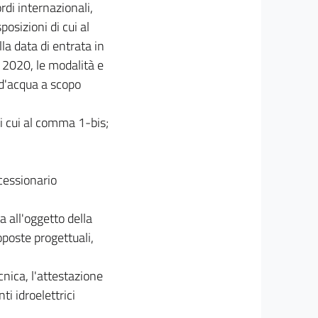
rdi internazionali,
osizioni di cui al
la data di entrata in
 2020, le modalità e
 d'acqua a scopo
i cui al comma 1-bis;
ncessionario
a all'oggetto della
roposte progettuali,
cnica, l'attestazione
i idroelettrici