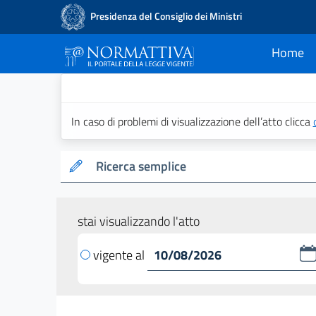
Presidenza del Consiglio dei Ministri
Home
current
Normattiva - Il po
In caso di problemi di visualizzazione dell’atto clicca
Ricerca semplice
stai visualizzando l'atto
vigente al