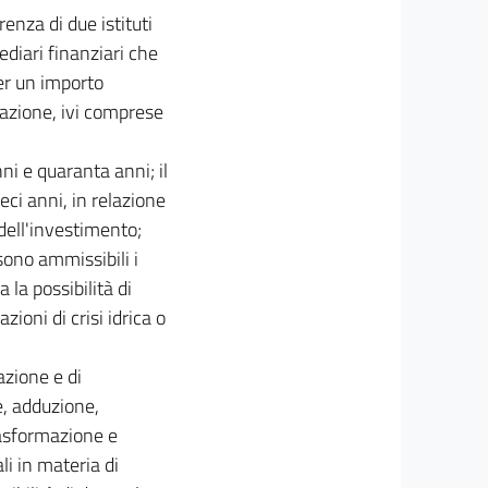
renza di due istituti
mediari finanziari che
per un importo
nazione, ivi comprese
ni e quaranta anni; il
i anni, in relazione
dell'investimento;
 sono ammissibili i
 la possibilità di
zioni di crisi idrica o
azione e di
e, adduzione,
rasformazione e
li in materia di