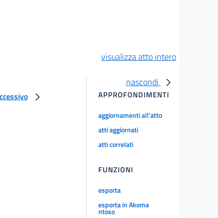
visualizza atto intero
nascondi
APPROFONDIMENTI
uccessivo
aggiornamenti all'atto
atti aggiornati
atti correlati
FUNZIONI
esporta
esporta in Akoma
ntoso