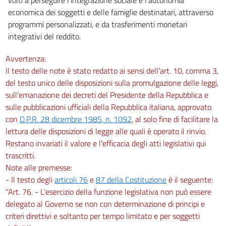
economica dei soggetti e delle famiglie destinatari, attraverso
programmi personalizzati, e da trasferimenti monetari
integrativi del reddito.
Avvertenza:
Il testo delle note è stato redatto ai sensi dell'art. 10, comma 3,
del testo unico delle disposizioni sulla promulgazione delle leggi,
sull'emanazione dei decreti del Presidente della Repubblica e
sulle pubblicazioni ufficiali della Repubblica italiana, approvato
con
D.P.R. 28 dicembre 1985, n. 1092
, al solo fine di facilitare la
lettura delle disposizioni di legge alle quali è operato il rinvio.
Restano invariati il valore e l'efficacia degli atti legislativi qui
trascritti.
Note alle premesse:
- Il testo degli
articoli 76
e
87 della Costituzione
è il seguente:
"Art. 76. - L'esercizio della funzione legislativa non può essere
delegato al Governo se non con determinazione di principi e
criteri direttivi e soltanto per tempo limitato e per soggetti