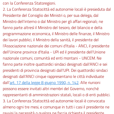
con la Conferenza Statoregioni.
2. La Conferenza Statocittà ed autonomie locali è presieduta dal
Presidente del Consiglio dei Ministri o, per sua delega, dal
Ministro dell'interno o dal Ministro per gli affari regionali; ne
fanno parte altresì il Ministro del tesoro, del bilancio e della
programmazione economica, il Ministro delle finanze, il Ministro
dei lavori pubblici, il Ministro della sanità, il presidente del
l'Associazione nazionale dei comuni d'Italia - ANCI, il presidente
dell'Unione province d'Italia - UPI ed il presidente dell'Unione
nazionale comuni, comunità ed enti montani - UNCEM. Ne
fanno parte inoltre quattordici sindaci designati dall'ANCI e sei
presidenti di provincia designati dall'UPI. Dei quattordici sindaci
designati dall'ANCI cinque rappresentano le città individuate
dall'
art. 17 della legge 8 giugno 1990, n. 142
. Alle riunioni
possono essere invitati altri membri del Governo, nonché
rappresentanti di amministrazioni statali, locali o di enti pubblici.
3. La Conferenza Statocittà ed autonomie locali è convocata
almeno ogni tre mesi, e comunque in tutti i casi il presidente ne
ravvisi la necessità o qualora ne faccia richiesta il presidente