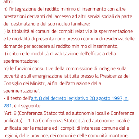
altri;
h) l'integrazione del reddito minimo di inserimento con altre
prestazioni derivanti dall'accesso ad altri servizi sociali da parte
del destinatario e del suo nucleo familiare;
i) la titolarità ai comuni dei compiti relativi alla sperimentazione
e le modalità di presentazione presso i comuni di residenza delle
domande per accedere al reddito minimo di inserimento;
l) i criteri e le modalità di valutazione dell'efficacia della
sperimentazione;
m) le funzioni consultive della commissione di indagine sulla
povertà e sull'emarginazione istituita presso la Presidenza del
Consiglio dei Ministri, ai fini dell'attuazione della
sperimentazione".
- Il testo dell'
art. 8 del decreto legislativo 28 agosto 1997, n.
281
, è il seguente:
"Art. 8 (Conferenza Statocittà ed autonomie locali e Conferenza
unificata). - 1. La Conferenza Statocittà ed autonomie locali è
unificata per le materie ed i compiti di interesse comune delle
regioni, delle province, dei comuni e delle comunità montane,