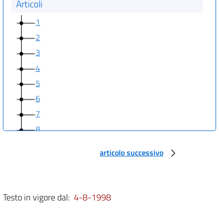
Articoli
1
2
3
4
5
6
7
8
9
articolo successivo
10
11
12
Testo in vigore dal:
4-8-1998
13