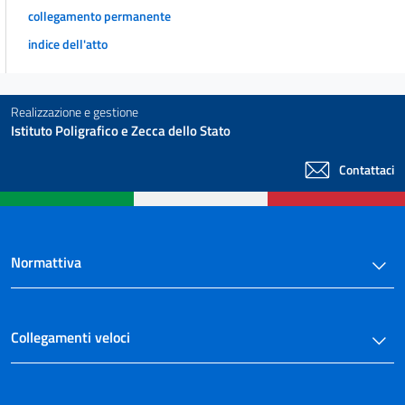
collegamento permanente
indice dell'atto
Realizzazione e gestione
Istituto Poligrafico e Zecca dello Stato
Contattaci
Normattiva
Collegamenti veloci