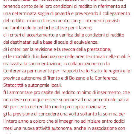
tenendo conto delle loro condizioni di reddito in riferimento ad
una determinata soglia di povertà e prevedendo il collegamento
del reddito minimo di inserimento con gli interventi previsti
nell'ambito delle politiche attive per il lavoro;
c) i criteri di accertamento e verifica delle condizioni di reddito
dei destinatari sulla base di scale di equivalenza;
d) i criteri per la revisione e la revoca della prestazione;
e) le modalità di individuazione delle aree territoriali nelle quali è
realizzata la sperimentazione, in collaborazione con la
Conferenza permanente per i rapporti tra lo Stato, le regioni e le
province autonome di Trento e di Bolzano e la Conferenza
Statocittà e autonomie locali;
f) l'ammontare pro capite del reddito minimo di inserimento, che
non deve comunque essere superiore ad una percentuale pari al
60 per cento del reddito medio pro capite nazionale;
g) la previsione di concedere una volta soltanto la somma per
l'intero anno a coloro che si impegnino ad iniziare entro dodici
mesi una nuova attività autonoma, anche in associazione con