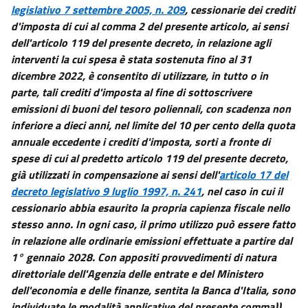
legislativo 7 settembre 2005, n. 209
, cessionarie dei crediti
d'imposta di cui al comma 2 del presente articolo, ai sensi
dell'articolo 119 del presente decreto, in relazione agli
interventi la cui spesa è stata sostenuta fino al 31
dicembre 2022, è consentito di utilizzare, in tutto o in
parte, tali crediti d'imposta al fine di sottoscrivere
emissioni di buoni del tesoro poliennali, con scadenza non
inferiore a dieci anni, nel limite del 10 per cento della quota
annuale eccedente i crediti d'imposta, sorti a fronte di
spese di cui al predetto articolo 119 del presente decreto,
già utilizzati in compensazione ai sensi dell'
articolo 17 del
decreto legislativo 9 luglio 1997, n. 241
, nel caso in cui il
cessionario abbia esaurito la propria capienza fiscale nello
stesso anno. In ogni caso, il primo utilizzo può essere fatto
in relazione alle ordinarie emissioni effettuate a partire dal
1° gennaio 2028. Con appositi provvedimenti di natura
direttoriale dell'Agenzia delle entrate e del Ministero
dell'economia e delle finanze, sentita la Banca d'Italia, sono
individuate le modalità applicative del presente comma))
.