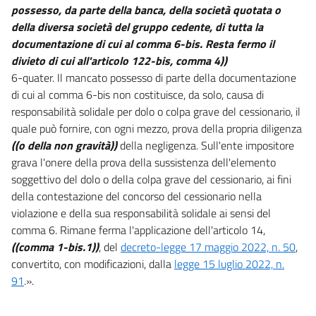
possesso, da parte della banca, della società quotata o
della diversa società del gruppo cedente, di tutta la
documentazione di cui al comma 6-bis. Resta fermo il
divieto di cui all'articolo 122-bis, comma 4))
6-quater. Il mancato possesso di parte della documentazione
di cui al comma 6-bis non costituisce, da solo, causa di
responsabilità solidale per dolo o colpa grave del cessionario, il
quale può fornire, con ogni mezzo, prova della propria diligenza
((o della non gravità))
della negligenza. Sull'ente impositore
grava l'onere della prova della sussistenza dell'elemento
soggettivo del dolo o della colpa grave del cessionario, ai fini
della contestazione del concorso del cessionario nella
violazione e della sua responsabilità solidale ai sensi del
comma 6. Rimane ferma l'applicazione dell'articolo 14,
((comma 1-bis.1))
, del
decreto-legge 17 maggio 2022, n. 50
,
convertito, con modificazioni, dalla
legge 15 luglio 2022, n.
91
.».