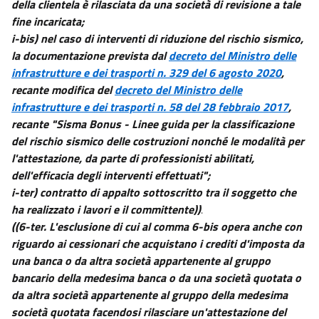
della clientela è rilasciata da una società di revisione a tale
fine incaricata;
i-bis) nel caso di interventi di riduzione del rischio sismico,
la documentazione prevista dal
decreto del Ministro delle
infrastrutture e dei trasporti n. 329 del 6 agosto 2020
,
recante modifica del
decreto del Ministro delle
infrastrutture e dei trasporti n. 58 del 28 febbraio 2017
,
recante "Sisma Bonus - Linee guida per la classificazione
del rischio sismico delle costruzioni nonché le modalità per
l'attestazione, da parte di professionisti abilitati,
dell'efficacia degli interventi effettuati";
i-ter) contratto di appalto sottoscritto tra il soggetto che
ha realizzato i lavori e il committente))
.
((6-ter. L'esclusione di cui al comma 6-bis opera anche con
riguardo ai cessionari che acquistano i crediti d'imposta da
una banca o da altra società appartenente al gruppo
bancario della medesima banca o da una società quotata o
da altra società appartenente al gruppo della medesima
società quotata facendosi rilasciare un'attestazione del