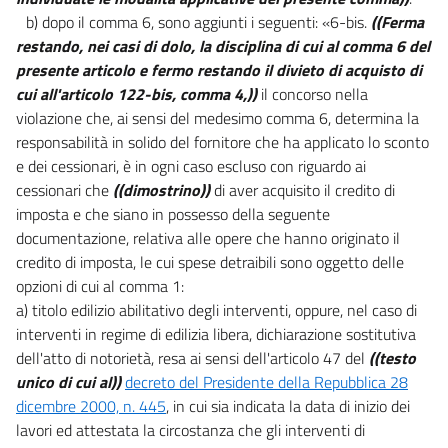
b) dopo il comma 6, sono aggiunti i seguenti: «6-bis.
((Ferma
restando, nei casi di dolo, la disciplina di cui al comma 6 del
presente articolo e fermo restando il divieto di acquisto di
cui all'articolo 122-bis, comma 4,))
il concorso nella
violazione che, ai sensi del medesimo comma 6, determina la
responsabilità in solido del fornitore che ha applicato lo sconto
e dei cessionari, è in ogni caso escluso con riguardo ai
cessionari che
((dimostrino))
di aver acquisito il credito di
imposta e che siano in possesso della seguente
documentazione, relativa alle opere che hanno originato il
credito di imposta, le cui spese detraibili sono oggetto delle
opzioni di cui al comma 1:
a) titolo edilizio abilitativo degli interventi, oppure, nel caso di
interventi in regime di edilizia libera, dichiarazione sostitutiva
dell'atto di notorietà, resa ai sensi dell'articolo 47 del
((testo
unico di cui al))
decreto del Presidente della Repubblica 28
dicembre 2000, n. 445
, in cui sia indicata la data di inizio dei
lavori ed attestata la circostanza che gli interventi di