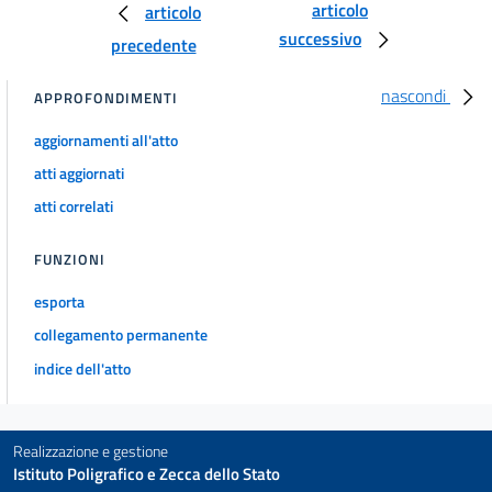
articolo
articolo
successivo
precedente
nascondi
APPROFONDIMENTI
aggiornamenti all'atto
atti aggiornati
atti correlati
FUNZIONI
esporta
collegamento permanente
indice dell'atto
Realizzazione e gestione
Istituto Poligrafico e Zecca dello Stato