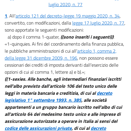
luglio 2020, n. 77
1
. All'
articolo 121 del decreto-legge 19 maggio 2020, n. 34
,
convertito, con modificazioni, dalla
legge 17 luglio 2020, n. 77
,
sono apportate le seguenti modificazioni:
a) dopo il comma 1-quater,
((sono inseriti i seguenti))
:
«1-quinquies. Ai fini del coordinamento della finanza pubblica,
le pubbliche amministrazioni di cui all'
articolo 1, comma 2,
della legge 31 dicembre 2009, n. 196
, non possono essere
cessionari dei crediti di imposta derivanti dall'esercizio delle
opzioni di cui al comma 1, lettere a) e b).»;
((1-sexies. Alle banche, agli intermediari finanziari iscritti
nell'albo previsto dall'articolo 106 del testo unico delle
leggi in materia bancaria e creditizia, di cui al
decreto
legislativo 1° settembre 1993, n. 385
, alle società
appartenenti a un gruppo bancario iscritto nell'albo di cui
all'articolo 64 del medesimo testo unico e alle imprese di
assicurazione autorizzate a operare in Italia ai sensi del
codice delle assicurazioni private
, di cui al
decreto