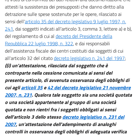
attesti la sussistenza dei presupposti che danno diritto alla
detrazione sulle spese sostenute per le opere, rilasciato ai
sensi dell'
articolo 35 del decreto legislativo 9 luglio 1997, n.
241
, dai soggetti indicati all'articolo 3, comma 3, lettere a) e b),
del regolamento di cui al
decreto del Presidente della
Repubblica 22 luglio 1998, n. 322
, e dai responsabili
dell'assistenza fiscale dei centri costituiti dai soggetti di cui
all'articolo 32 del citato
decreto legislativo n. 241 del 1997
;
((i) un'attestazione, rilasciata dal soggetto che è
controparte nella cessione comunicata ai sensi del
presente articolo, di avvenuta osservanza degli obblighi di
cui agli
articoli 35
e
42 del decreto legislativo 21 novembre
2007, n. 231
. Qualora tale soggetto sia una società quotata
o una società appartenente al gruppo di una società
quotata e non rientri fra i soggetti obbligati ai sensi
dell'articolo 3 dello stesso
decreto legislativo n. 231 del
2007
, un'attestazione dell'adempimento di analoghi
controlli in osservanza degli obblighi di adeguata verifica