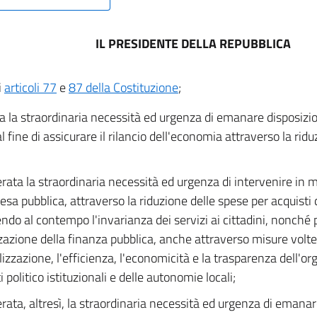
IL PRESIDENTE DELLA REPUBBLICA
i
articoli 77
e
87 della Costituzione
;
a la straordinaria necessità ed urgenza di emanare disposizio
l fine di assicurare il rilancio dell'economia attraverso la rid
rata la straordinaria necessità ed urgenza di intervenire in m
esa pubblica, attraverso la riduzione delle spese per acquisti d
ndo al contempo l'invarianza dei servizi ai cittadini, nonché 
zzazione della finanza pubblica, anche attraverso misure volte
lizzazione, l'efficienza, l'economicità e la trasparenza dell'o
 politico istituzionali e delle autonomie locali;
rata, altresì, la straordinaria necessità ed urgenza di emanare