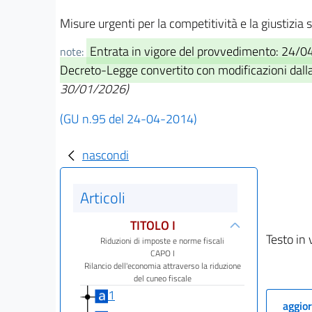
Misure urgenti per la competitività e la giustizia
Entrata in vigore del provvedimento: 24/
note:
Decreto-Legge convertito con modificazioni dalla
30/01/2026)
(GU n.95 del 24-04-2014)
nascondi
Articoli
TITOLO I
Testo in 
Riduzioni di imposte e norme fiscali
CAPO I
Rilancio dell'economia attraverso la riduzione
del cuneo fiscale
1
aggior