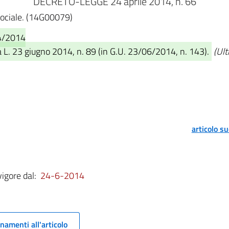
DECRETO-LEGGE 24 aprile 2014, n. 66
 sociale. (14G00079)
04/2014
 L. 23 giugno 2014, n. 89 (in G.U. 23/06/2014, n. 143).
(Ult
articolo s
vigore dal:
24-6-2014
namenti all'articolo