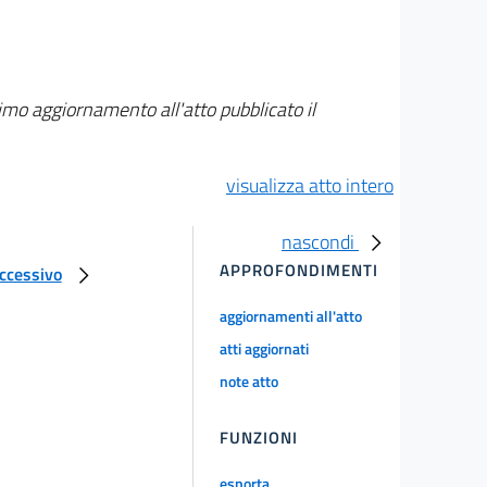
imo aggiornamento all'atto pubblicato il
visualizza atto intero
nascondi
APPROFONDIMENTI
uccessivo
aggiornamenti all'atto
atti aggiornati
note atto
FUNZIONI
esporta