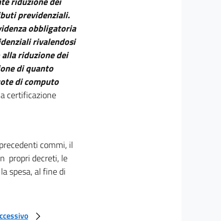
te riduzione dei
buti previdenziali.
evidenza obbligatoria
idenziali rivalendosi
 alla riduzione dei
ione di quanto
uote di computo
la certificazione
i precedenti commi, il
n propri decreti, le
a spesa, al fine di
uccessivo