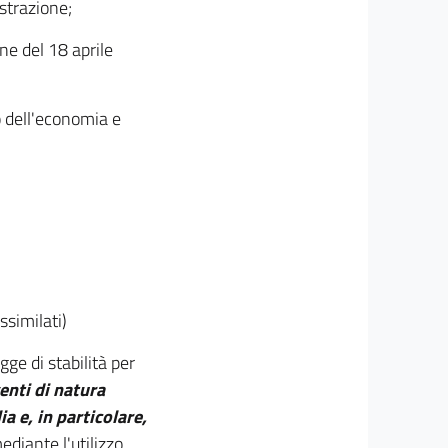
strazione;
one del 18 aprile
o dell'economia e
ssimilati)
gge di stabilità per
enti di natura
ia e, in particolare,
diante l'utilizzo