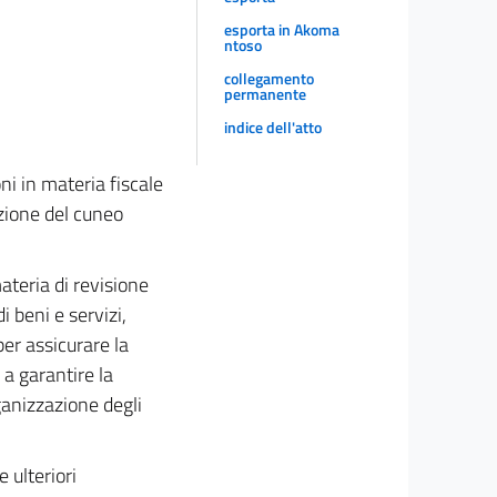
esporta in Akoma
ntoso
collegamento
permanente
indice dell'atto
ni in materia fiscale
uzione del cuneo
ateria di revisione
i beni e servizi,
per assicurare la
 a garantire la
rganizzazione degli
 ulteriori