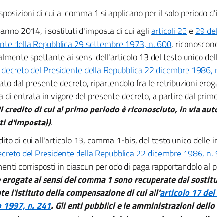
sposizioni di cui al comma 1 si applicano per il solo periodo 
'anno 2014, i sostituti d'imposta di cui agli
articoli 23
e
29 del
nte della Repubblica 29 settembre 1973, n. 600
, riconoscono
lmente spettante ai sensi dell'articolo 13 del testo unico dell
l
decreto del Presidente della Repubblica 22 dicembre 1986, 
ato dal presente decreto, ripartendolo fra le retribuzioni er
ta di entrata in vigore del presente decreto, a partire dal prim
Il credito di cui al primo periodo è riconosciuto, in via au
ti d'imposta))
.
edito di cui all'articolo 13, comma 1-bis, del testo unico delle 
ecreto del Presidente della Repubblica 22 dicembre 1986, n.
nti corrisposti in ciascun periodo di paga rapportandolo al 
erogate ai sensi del comma 1 sono recuperate dal sostit
e l'istituto della compensazione di cui all'
articolo 17 del
o 1997, n. 241
. Gli enti pubblici e le amministrazioni dell