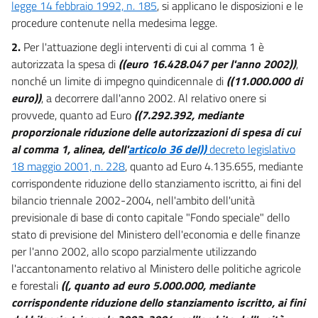
legge 14 febbraio 1992, n. 185
, si applicano le disposizioni e le
procedure contenute nella medesima legge.
2.
Per l'attuazione degli interventi di cui al comma 1 è
autorizzata la spesa di
((euro 16.428.047 per l'anno 2002))
,
nonché un limite di impegno quindicennale di
((11.000.000 di
euro))
, a decorrere dall'anno 2002. Al relativo onere si
provvede, quanto ad Euro
((7.292.392, mediante
proporzionale riduzione delle autorizzazioni di spesa di cui
al comma 1, alinea, dell'
articolo 36 del))
decreto legislativo
18 maggio 2001, n. 228
, quanto ad Euro 4.135.655, mediante
corrispondente riduzione dello stanziamento iscritto, ai fini del
bilancio triennale 2002-2004, nell'ambito dell'unità
previsionale di base di conto capitale "Fondo speciale" dello
stato di previsione del Ministero dell'economia e delle finanze
per l'anno 2002, allo scopo parzialmente utilizzando
l'accantonamento relativo al Ministero delle politiche agricole
e forestali
((, quanto ad euro 5.000.000, mediante
corrispondente riduzione dello stanziamento iscritto, ai fini