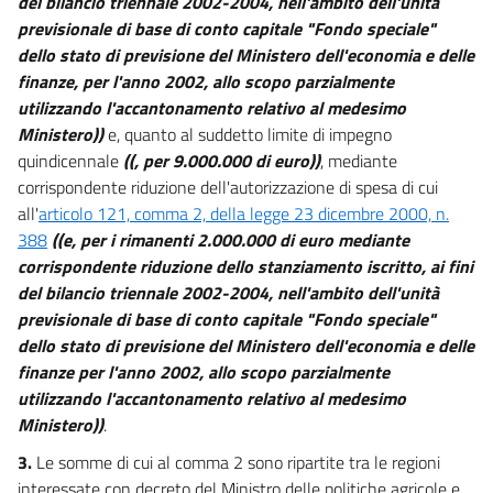
del bilancio triennale 2002-2004, nell'ambito dell'unità
previsionale di base di conto capitale "Fondo speciale"
dello stato di previsione del Ministero dell'economia e delle
finanze, per l'anno 2002, allo scopo parzialmente
utilizzando l'accantonamento relativo al medesimo
Ministero))
e, quanto al suddetto limite di impegno
quindicennale
((, per 9.000.000 di euro))
, mediante
corrispondente riduzione dell'autorizzazione di spesa di cui
all'
articolo 121, comma 2, della legge 23 dicembre 2000, n.
388
((e, per i rimanenti 2.000.000 di euro mediante
corrispondente riduzione dello stanziamento iscritto, ai fini
del bilancio triennale 2002-2004, nell'ambito dell'unità
previsionale di base di conto capitale "Fondo speciale"
dello stato di previsione del Ministero dell'economia e delle
finanze per l'anno 2002, allo scopo parzialmente
utilizzando l'accantonamento relativo al medesimo
Ministero))
.
3.
Le somme di cui al comma 2 sono ripartite tra le regioni
interessate con decreto del Ministro delle politiche agricole e