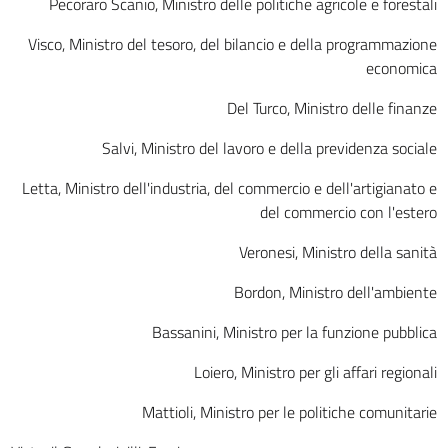
Pecoraro Scanio, Ministro delle politiche agricole e forestali
35
Visco, Ministro del tesoro, del bilancio e della programmazione
36
economica
Allegati
Del Turco, Ministro delle finanze
Allegato 1
Salvi, Ministro del lavoro e della previdenza sociale
Allegato 1
Letta, Ministro dell'industria, del commercio e dell'artigianato e
del commercio con l'estero
Veronesi, Ministro della sanità
Bordon, Ministro dell'ambiente
Bassanini, Ministro per la funzione pubblica
Loiero, Ministro per gli affari regionali
Mattioli, Ministro per le politiche comunitarie