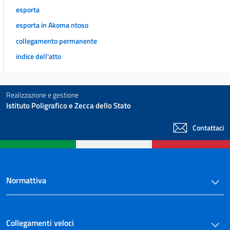
esporta
esporta in Akoma ntoso
collegamento permanente
indice dell'atto
Realizzazione e gestione
Istituto Poligrafico e Zecca dello Stato
Contattaci
Normattiva
Collegamenti veloci