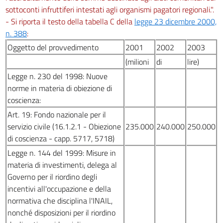
sottoconti infruttiferi intestati agli organismi pagatori regionali.".
- Si riporta il testo della tabella C della
legge 23 dicembre 2000,
n. 388
:
Oggetto del provvedimento
2001
2002
2003
(milioni
di
lire)
Legge n. 230 del 1998: Nuove
norme in materia di obiezione di
coscienza:
Art. 19: Fondo nazionale per il
servizio civile (16.1.2.1 - Obiezione
235.000
240.000
250.000
di coscienza - capp. 5717, 5718)
Legge n. 144 del 1999: Misure in
materia di investimenti, delega al
Governo per il riordino degli
incentivi all'occupazione e della
normativa che disciplina l'INAIL,
nonché disposizioni per il riordino