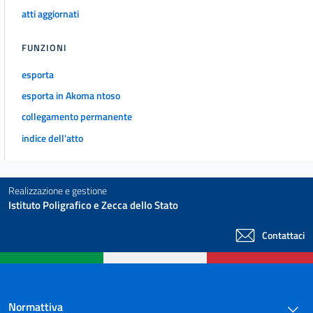
atti aggiornati
FUNZIONI
esporta
esporta in Akoma ntoso
collegamento permanente
indice dell'atto
Realizzazione e gestione
Istituto Poligrafico e Zecca dello Stato
Contattaci
Normattiva