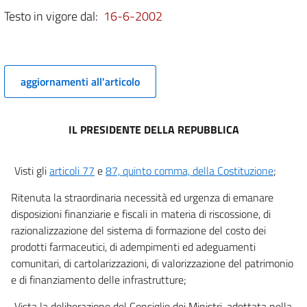
11
Testo in vigore dal:
16-6-2002
Allegati
Tabella A
Tabella A
aggiornamenti all'articolo
IL PRESIDENTE DELLA REPUBBLICA
Visti gli
articoli 77
e
87, quinto comma, della Costituzione
;
Ritenuta la straordinaria necessità ed urgenza di emanare
disposizioni finanziarie e fiscali in materia di riscossione, di
razionalizzazione del sistema di formazione del costo dei
prodotti farmaceutici, di adempimenti ed adeguamenti
comunitari, di cartolarizzazioni, di valorizzazione del patrimonio
e di finanziamento delle infrastrutture;
Vista la deliberazione del Consiglio dei Ministri, adottata nella