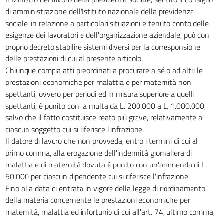
di amministrazione dell'Istituto nazionale della previdenza
sociale, in relazione a particolari situazioni e tenuto conto delle
esigenze dei lavoratori e dell'organizzazione aziendale, può con
proprio decreto stabilire sistemi diversi per la corresponsione
delle prestazioni di cui al presente articolo.
Chiunque compia atti preordinati a procurare a sé o ad altri le
prestazioni economiche per malattia e per maternità non
spettanti, ovvero per periodi ed in misura superiore a quelli
spettanti, è punito con la multa da L. 200.000 a L. 1.000.000,
salvo che il fatto costituisce reato più grave, relativamente a
ciascun soggetto cui si riferisce l'infrazione.
Il datore di lavoro che non provveda, entro i termini di cui al
primo comma, alla erogazione dell'indennità giornaliera di
malattia e di maternità dovuta è punito con un'ammenda di L.
50.000 per ciascun dipendente cui si riferisce l'infrazione.
Fino alla data di entrata in vigore della legge di riordinamento
della materia concernente le prestazioni economiche per
maternità, malattia ed infortunio di cui all'art. 74, ultimo comma,