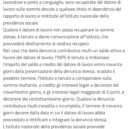
lavoratore e poste a conguaglio, sono recuperate dal datore di
lavoro sulle somme dovute a qualsiasi titolo in dipendenza del
rapporto di lavoro e restituite all'Istituto nazionale della
previdenza sociale.
Qualora il datore di lavoro non possa recuperare le somme
stesse, è tenuto a darne comunicazione all'Istituto, che
provvederà direttamente al relativo recupero.
Nel caso che dalla denuncia contributiva risulti un saldo attivo a
favore del datore di lavoro, l'INPS 6 tenuto a rimborsare
l'importo del saldo a credito del datore di lavoro entro novanta
giorni dalla presentazione della denuncia stessa; scaduto il
predetto termine, l'Istituto e tenuto a corrispondere sulla
somma risultante, a credito gli interessi legali a decorrere dal
novantesimo giorno, e gli interessi legali maggiorati di 5 punti, a
decorrere dal centottantesimo giorno. Qualora la denuncia
contributiva risulti inesatta o incompleta, il termine di novanta
giorni decorre dalla data in cui il datore di lavoro abbia
provveduto a rettificare o integrare la denuncia stessa.
L'Istituto nazionale della previdenza sociale provvede