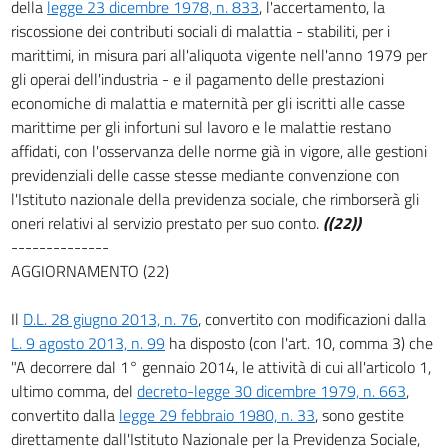
della
legge 23 dicembre 1978, n. 833
, l'accertamento, la
riscossione dei contributi sociali di malattia - stabiliti, per i
marittimi, in misura pari all'aliquota vigente nell'anno 1979 per
gli operai dell'industria - e il pagamento delle prestazioni
economiche di malattia e maternità per gli iscritti alle casse
marittime per gli infortuni sul lavoro e le malattie restano
affidati, con l'osservanza delle norme già in vigore, alle gestioni
previdenziali delle casse stesse mediante convenzione con
l'Istituto nazionale della previdenza sociale, che rimborserà gli
oneri relativi al servizio prestato per suo conto.
((22))
--------------
AGGIORNAMENTO (22)
Il
D.L. 28 giugno 2013, n. 76
, convertito con modificazioni dalla
L. 9 agosto 2013, n. 99
ha disposto (con l'art. 10, comma 3) che
"A decorrere dal 1° gennaio 2014, le attività di cui all'articolo 1,
ultimo comma, del
decreto-legge 30 dicembre 1979, n. 663
,
convertito dalla
legge 29 febbraio 1980, n. 33
, sono gestite
direttamente dall'Istituto Nazionale per la Previdenza Sociale,