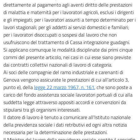
direttamente al pagamento agli aventi diritto delle prestazioni
di malattia e maternità per i lavoratori agricoli, esclusi i dirigenti
e gli impiegati; per i lavoratori assunti a tempo determinato per i
lavori stagionali; per gli addetti ai servizi domestici e familiari;
per i lavoratori disoccupati o sospesi dal lavoro che non
usufruiscono del trattamento di Cassa integrazione guadagni.
Si applicano comunque le modalità disciplinate dai primi cinque
commi del presente articolo, nei casi in cui esse siano previste
dai contratti collettivi nazionali di lavoro di categoria.
Ai soci delle compagnie del ramo industriale e carenanti di
Genova vengono assicurate le prestazioni di cui all'articolo 3,
punto e), della
legge 22 marzo 1967, n. 161
, che sono poste a
carico del fondo assistenza sociale lavoratori portuali di cui alla
suddetta legge attraverso appositi accordi e convenzioni da
stipularsi tra gli organismi interessati.
Il datore di lavoro è tenuto a comunicare all'Istituto nazionale
della previdenza sociale i dati retributivi ed ogni altra notizia
necessaria per la determinazione delle prestazioni.
Il Ministro del lavoro della previdenza sociale, sentito il consiglio