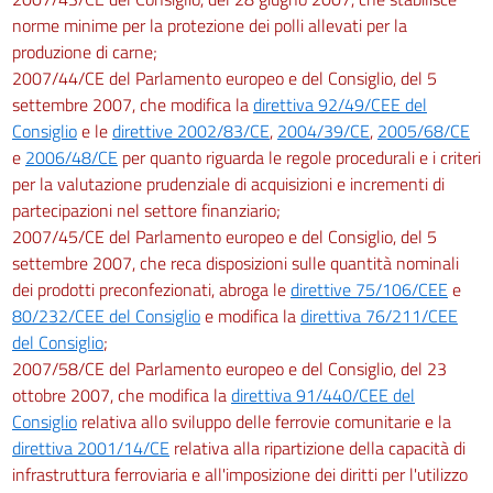
norme minime per la protezione dei polli allevati per la
produzione di carne;
2007/44/CE del Parlamento europeo e del Consiglio, del 5
settembre 2007, che modifica la
direttiva 92/49/CEE del
Consiglio
e le
direttive 2002/83/CE
,
2004/39/CE
,
2005/68/CE
e
2006/48/CE
per quanto riguarda le regole procedurali e i criteri
per la valutazione prudenziale di acquisizioni e incrementi di
partecipazioni nel settore finanziario;
2007/45/CE del Parlamento europeo e del Consiglio, del 5
settembre 2007, che reca disposizioni sulle quantità nominali
dei prodotti preconfezionati, abroga le
direttive 75/106/CEE
e
80/232/CEE del Consiglio
e modifica la
direttiva 76/211/CEE
del Consiglio
;
2007/58/CE del Parlamento europeo e del Consiglio, del 23
ottobre 2007, che modifica la
direttiva 91/440/CEE del
Consiglio
relativa allo sviluppo delle ferrovie comunitarie e la
direttiva 2001/14/CE
relativa alla ripartizione della capacità di
infrastruttura ferroviaria e all'imposizione dei diritti per l'utilizzo