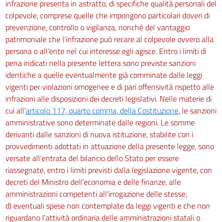
infrazione presenta in astratto, di specifiche qualità personali del
colpevole, comprese quelle che impongono particolari doveri di
prevenzione, controllo o vigilanza, nonché del vantaggio
patrimoniale che l'infrazione può recare al colpevole ovvero alla
persona o all'ente nel cui interesse egli agisce. Entro i limiti di
pena indicati nella presente lettera sono previste sanzioni
identiche a quelle eventualmente già comminate dalle leggi
vigenti per violazioni omogenee e di pari offensività rispetto alle
infrazioni alle disposizioni dei decreti legislativi. Nelle materie di
cui all'
articolo 117, quarto comma, della Costituzione
, le sanzioni
amministrative sono determinate dalle regioni. Le somme
derivanti dalle sanzioni di nuova istituzione, stabilite con i
provvedimenti adottati in attuazione della presente legge, sono
versate all'entrata del bilancio dello Stato per essere
riassegnate, entro i limiti previsti dalla legislazione vigente, con
decreti del Ministro dell'economia e delle finanze, alle
amministrazioni competenti all'irrogazione delle stesse;
d) eventuali spese non contemplate da leggi vigenti e che non
riguardano l'attività ordinaria delle amministrazioni statali o