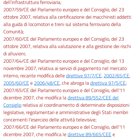
dell'infrastruttura ferroviaria;
2007/59/CE del Parlamento europeo e del Consiglio, del 23
ottobre 2007, relativa alla certificazione dei macchinisti addetti
alla guida di locomotori e treni sul sistema ferroviario della
Comunità;
2007/60/CE del Parlamento europeo e del Consiglio, del 23
ottobre 2007, relativa alla valutazione e alla gestione dei rischi
di alluvioni;
2007/64/CE del Parlamento europeo e del Consiglio, del 13
novembre 2007, relativa ai servizi di pagamento nel mercato
interno, recante modifica delle
direttive 97/7/CE
,
2002/65/CE
,
2005/60/CE
e
2006/48/CE
, che abroga la
direttiva 97/5/CE
;
2007/65/CE del Parlamento europeo e del Consiglio, dell'11
dicembre 2007, che modifica la
direttiva 89/552/CEE del
Consiglio
relativa al coordinamento di determinate disposizioni
legislative, regolamentari e amministrative degli Stati membri
concernenti l'esercizio delle attività televisive;
2007/66/CE del Parlamento europeo e del Consiglio, dell'11
dicembre 2007, che modifica le
direttive 89/665/CEE
e