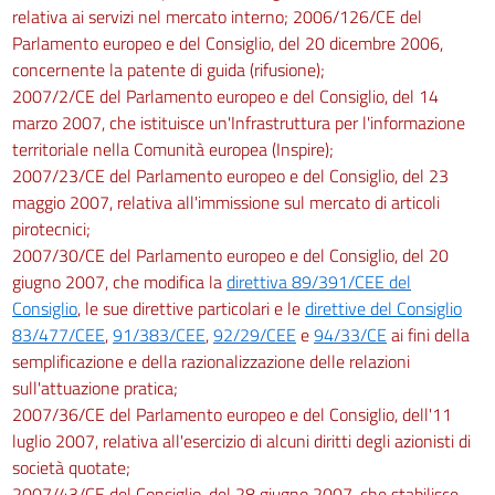
relativa ai servizi nel mercato interno; 2006/126/CE del
Parlamento europeo e del Consiglio, del 20 dicembre 2006,
concernente la patente di guida (rifusione);
2007/2/CE del Parlamento europeo e del Consiglio, del 14
marzo 2007, che istituisce un'Infrastruttura per l'informazione
territoriale nella Comunità europea (Inspire);
2007/23/CE del Parlamento europeo e del Consiglio, del 23
maggio 2007, relativa all'immissione sul mercato di articoli
pirotecnici;
2007/30/CE del Parlamento europeo e del Consiglio, del 20
giugno 2007, che modifica la
direttiva 89/391/CEE del
Consiglio
, le sue direttive particolari e le
direttive del Consiglio
83/477/CEE
,
91/383/CEE
,
92/29/CEE
e
94/33/CE
ai fini della
semplificazione e della razionalizzazione delle relazioni
sull'attuazione pratica;
2007/36/CE del Parlamento europeo e del Consiglio, dell'11
luglio 2007, relativa all'esercizio di alcuni diritti degli azionisti di
società quotate;
2007/43/CE del Consiglio, del 28 giugno 2007, che stabilisce