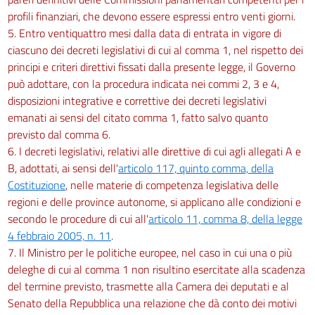
profili finanziari, che devono essere espressi entro venti giorni.
5. Entro ventiquattro mesi dalla data di entrata in vigore di
ciascuno dei decreti legislativi di cui al comma 1, nel rispetto dei
principi e criteri direttivi fissati dalla presente legge, il Governo
può adottare, con la procedura indicata nei commi 2, 3 e 4,
disposizioni integrative e correttive dei decreti legislativi
emanati ai sensi del citato comma 1, fatto salvo quanto
previsto dal comma 6.
6. I decreti legislativi, relativi alle direttive di cui agli allegati A e
B, adottati, ai sensi dell'
articolo 117, quinto comma, della
Costituzione
, nelle materie di competenza legislativa delle
regioni e delle province autonome, si applicano alle condizioni e
secondo le procedure di cui all'
articolo 11, comma 8, della legge
4 febbraio 2005, n. 11
.
7. Il Ministro per le politiche europee, nel caso in cui una o più
deleghe di cui al comma 1 non risultino esercitate alla scadenza
del termine previsto, trasmette alla Camera dei deputati e al
Senato della Repubblica una relazione che dà conto dei motivi