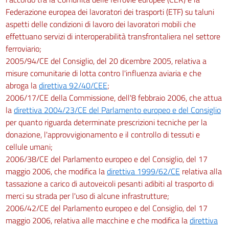
Federazione europea dei lavoratori dei trasporti (ETF) su taluni
aspetti delle condizioni di lavoro dei lavoratori mobili che
effettuano servizi di interoperabilità transfrontaliera nel settore
ferroviario;
2005/94/CE del Consiglio, del 20 dicembre 2005, relativa a
misure comunitarie di lotta contro l'influenza aviaria e che
abroga la
direttiva 92/40/CEE
;
2006/17/CE della Commissione, dell'8 febbraio 2006, che attua
la
direttiva 2004/23/CE del Parlamento europeo e del Consiglio
per quanto riguarda determinate prescrizioni tecniche per la
donazione, l'approvvigionamento e il controllo di tessuti e
cellule umani;
2006/38/CE del Parlamento europeo e del Consiglio, del 17
maggio 2006, che modifica la
direttiva 1999/62/CE
relativa alla
tassazione a carico di autoveicoli pesanti adibiti al trasporto di
merci su strada per l'uso di alcune infrastrutture;
2006/42/CE del Parlamento europeo e del Consiglio, del 17
maggio 2006, relativa alle macchine e che modifica la
direttiva