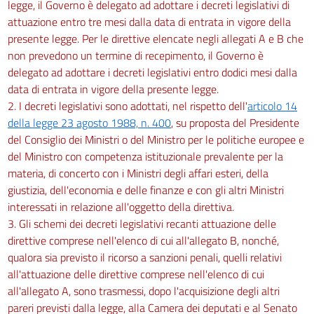
legge, il Governo è delegato ad adottare i decreti legislativi di
attuazione entro tre mesi dalla data di entrata in vigore della
presente legge. Per le direttive elencate negli allegati A e B che
non prevedono un termine di recepimento, il Governo è
delegato ad adottare i decreti legislativi entro dodici mesi dalla
data di entrata in vigore della presente legge.
2. I decreti legislativi sono adottati, nel rispetto dell'
articolo 14
della legge 23 agosto 1988, n. 400
, su proposta del Presidente
del Consiglio dei Ministri o del Ministro per le politiche europee e
del Ministro con competenza istituzionale prevalente per la
materia, di concerto con i Ministri degli affari esteri, della
giustizia, dell'economia e delle finanze e con gli altri Ministri
interessati in relazione all'oggetto della direttiva.
3. Gli schemi dei decreti legislativi recanti attuazione delle
direttive comprese nell'elenco di cui all'allegato B, nonché,
qualora sia previsto il ricorso a sanzioni penali, quelli relativi
all'attuazione delle direttive comprese nell'elenco di cui
all'allegato A, sono trasmessi, dopo l'acquisizione degli altri
pareri previsti dalla legge, alla Camera dei deputati e al Senato