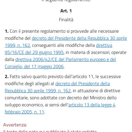
Art. 1
Finalità
1.
Con il presente regolamento si provvede alle necessarie
modifiche del
decreto del Presidente della Repubblica 30 aprile
1999, n. 162
, conseguenti alle modifiche della
direttiva
95/16/CE del 29 giugno 1995
, in materia di ascensori, operate
dalla
direttiva 2006/42/CE del Parlamento europeo e del
Consiglio, del 17 maggio 2006
.
2.
Fatto salvo quanto previsto dall'articolo 11, le successive
modifiche degli allegati al
decreto del Presidente della
Repubblica 30 aprile 1999, n. 162
, in attuazione di direttive
comunitarie, sono adottate con decreto del Ministro dello
sviluppo economico, ai sensi dell'
articolo 13 della legge 4
febbraio 2005, n. 11
.
Avvertenza:
Il testo delle note qui pubblicato è stato redatto