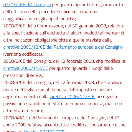
92/13/CEE del Consiglio
per quanto riguarda il miglioramento
dell'efficacia delle procedure di ricorso in materia
d'aggiudicazione degli appalti pubblici;
2008/5/CE della Commissione, del 30 gennaio 2008, relativa
alla specificazione sull'etichetta di alcuni prodotti alimentari di
altre indicazioni obbligatorie oltre a quelle previste dalla
direttiva 2000/13/CE del Parlamento europeo e del Consiglio
(versione codificata);
2008/8/CE del Consiglio, del 12 febbraio 2008, che modifica la
direttiva 2006/112/CE
per quanto riguarda il luogo delle
prestazioni di servizi;
2008/9/CE del Consiglio, del 12 febbraio 2008, che stabilisce
norme dettagliate per il rimborso dell'imposta sul valore
aggiunto, previsto dalla
direttiva 2006/112/CE
, ai soggetti
passivi non stabiliti nello Stato membro di rimborso, ma in un
altro Stato membro;
2008/48/CE del Parlamento europeo e del Consiglio, del 23
aprile 2008, relativa ai contratti di credito ai consumatori e che
abroga la
direttiva 87/102/CEE
;