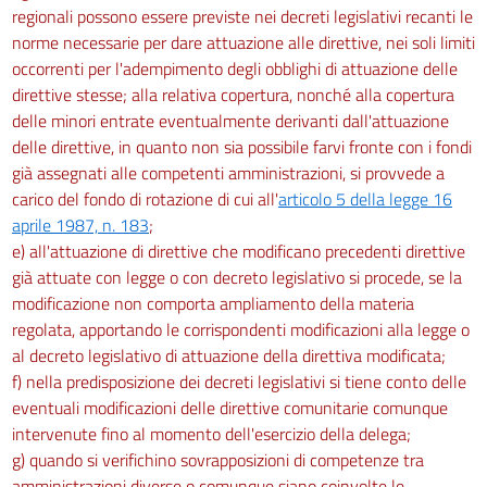
regionali possono essere previste nei decreti legislativi recanti le
norme necessarie per dare attuazione alle direttive, nei soli limiti
occorrenti per l'adempimento degli obblighi di attuazione delle
direttive stesse; alla relativa copertura, nonché alla copertura
delle minori entrate eventualmente derivanti dall'attuazione
delle direttive, in quanto non sia possibile farvi fronte con i fondi
già assegnati alle competenti amministrazioni, si provvede a
carico del fondo di rotazione di cui all'
articolo 5 della legge 16
aprile 1987, n. 183
;
e) all'attuazione di direttive che modificano precedenti direttive
già attuate con legge o con decreto legislativo si procede, se la
modificazione non comporta ampliamento della materia
regolata, apportando le corrispondenti modificazioni alla legge o
al decreto legislativo di attuazione della direttiva modificata;
f) nella predisposizione dei decreti legislativi si tiene conto delle
eventuali modificazioni delle direttive comunitarie comunque
intervenute fino al momento dell'esercizio della delega;
g) quando si verifichino sovrapposizioni di competenze tra
amministrazioni diverse o comunque siano coinvolte le