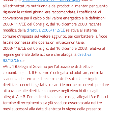
all'etichettatura nutrizionale dei prodotti alimentari per quanto
riguarda le razioni giornaliere raccomandate, i coefficienti di
conversione per il calcolo del valore energetico e le definizioni;
2008/117/CE del Consiglio, del 16 dicembre 2008, recante
modifica della
direttiva 2006/112/CE
relativa al sistema
comune d'imposta sul valore aggiunto, per combattere la frode
fiscale connessa alle operazioni intracomunitarie;
2008/118/CE del Consiglio, del 16 dicembre 2008, relativa al
regime generale delle accise e che abroga la
direttiva
92/12/CEE
.».
«Art. 1 (Delega al Governo per l'attuazione di direttive
comunitarie). - 1. Il Governo è delegato ad adottare, entro la
scadenza del termine di recepimento fissato dalle singole
direttive, i decreti legislativi recanti le norme occorrenti per dare
attuazione alle direttive comprese negli elenchi di cui agli
allegati A e B. Per le direttive elencate negli allegati A e B il cui
termine di recepimento sia già scaduto ovvero scada nei tre
mesi successivi alla data di entrata in vigore della presente