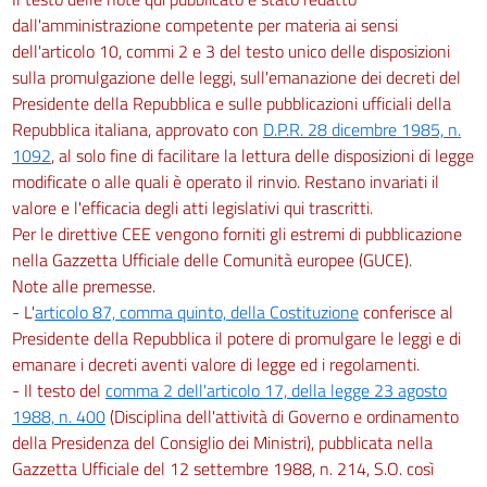
dall'amministrazione competente per materia ai sensi
dell'articolo 10, commi 2 e 3 del testo unico delle disposizioni
sulla promulgazione delle leggi, sull'emanazione dei decreti del
Presidente della Repubblica e sulle pubblicazioni ufficiali della
Repubblica italiana, approvato con
D.P.R. 28 dicembre 1985, n.
1092
, al solo fine di facilitare la lettura delle disposizioni di legge
modificate o alle quali è operato il rinvio. Restano invariati il
valore e l'efficacia degli atti legislativi qui trascritti.
Per le direttive CEE vengono forniti gli estremi di pubblicazione
nella Gazzetta Ufficiale delle Comunità europee (GUCE).
Note alle premesse.
- L'
articolo 87, comma quinto, della Costituzione
conferisce al
Presidente della Repubblica il potere di promulgare le leggi e di
emanare i decreti aventi valore di legge ed i regolamenti.
- Il testo del
comma 2 dell'articolo 17, della legge 23 agosto
1988, n. 400
(Disciplina dell'attività di Governo e ordinamento
della Presidenza del Consiglio dei Ministri), pubblicata nella
Gazzetta Ufficiale del 12 settembre 1988, n. 214, S.O. così