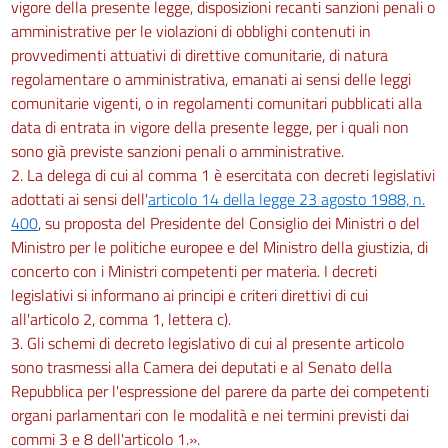
vigore della presente legge, disposizioni recanti sanzioni penali o
amministrative per le violazioni di obblighi contenuti in
provvedimenti attuativi di direttive comunitarie, di natura
regolamentare o amministrativa, emanati ai sensi delle leggi
comunitarie vigenti, o in regolamenti comunitari pubblicati alla
data di entrata in vigore della presente legge, per i quali non
sono già previste sanzioni penali o amministrative.
2. La delega di cui al comma 1 è esercitata con decreti legislativi
adottati ai sensi dell'
articolo 14 della legge 23 agosto 1988, n.
400
, su proposta del Presidente del Consiglio dei Ministri o del
Ministro per le politiche europee e del Ministro della giustizia, di
concerto con i Ministri competenti per materia. I decreti
legislativi si informano ai principi e criteri direttivi di cui
all'articolo 2, comma 1, lettera c).
3. Gli schemi di decreto legislativo di cui al presente articolo
sono trasmessi alla Camera dei deputati e al Senato della
Repubblica per l'espressione del parere da parte dei competenti
organi parlamentari con le modalità e nei termini previsti dai
commi 3 e 8 dell'articolo 1.».