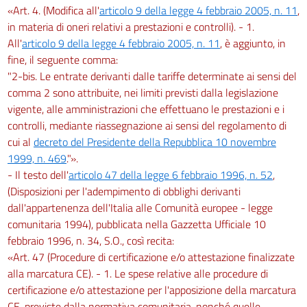
«Art. 4. (Modifica all'
articolo 9 della legge 4 febbraio 2005, n. 11
,
in materia di oneri relativi a prestazioni e controlli). - 1.
All'
articolo 9 della legge 4 febbraio 2005, n. 11
, è aggiunto, in
fine, il seguente comma:
"2-bis. Le entrate derivanti dalle tariffe determinate ai sensi del
comma 2 sono attribuite, nei limiti previsti dalla legislazione
vigente, alle amministrazioni che effettuano le prestazioni e i
controlli, mediante riassegnazione ai sensi del regolamento di
cui al
decreto del Presidente della Repubblica 10 novembre
1999, n. 469
."».
- Il testo dell'
articolo 47 della legge 6 febbraio 1996, n. 52
,
(Disposizioni per l'adempimento di obblighi derivanti
dall'appartenenza dell'Italia alle Comunità europee - legge
comunitaria 1994), pubblicata nella Gazzetta Ufficiale 10
febbraio 1996, n. 34, S.O., così recita:
«Art. 47 (Procedure di certificazione e/o attestazione finalizzate
alla marcatura CE). - 1. Le spese relative alle procedure di
certificazione e/o attestazione per l'apposizione della marcatura
CE, previste dalla normativa comunitaria, nonché quelle