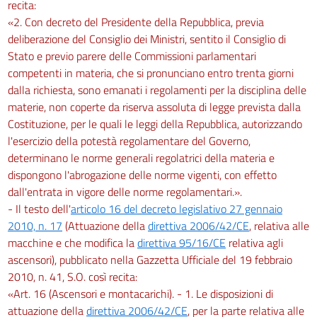
recita:
«2. Con decreto del Presidente della Repubblica, previa
deliberazione del Consiglio dei Ministri, sentito il Consiglio di
Stato e previo parere delle Commissioni parlamentari
competenti in materia, che si pronunciano entro trenta giorni
dalla richiesta, sono emanati i regolamenti per la disciplina delle
materie, non coperte da riserva assoluta di legge prevista dalla
Costituzione, per le quali le leggi della Repubblica, autorizzando
l'esercizio della potestà regolamentare del Governo,
determinano le norme generali regolatrici della materia e
dispongono l'abrogazione delle norme vigenti, con effetto
dall'entrata in vigore delle norme regolamentari.».
- Il testo dell'
articolo 16 del decreto legislativo 27 gennaio
2010, n. 17
(Attuazione della
direttiva 2006/42/CE
, relativa alle
macchine e che modifica la
direttiva 95/16/CE
relativa agli
ascensori), pubblicato nella Gazzetta Ufficiale del 19 febbraio
2010, n. 41, S.O. così recita:
«Art. 16 (Ascensori e montacarichi). - 1. Le disposizioni di
attuazione della
direttiva 2006/42/CE
, per la parte relativa alle