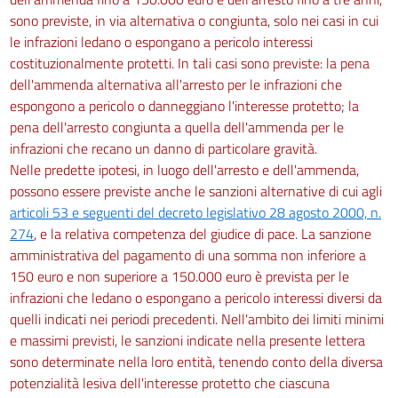
sono previste, in via alternativa o congiunta, solo nei casi in cui
le infrazioni ledano o espongano a pericolo interessi
costituzionalmente protetti. In tali casi sono previste: la pena
dell'ammenda alternativa all'arresto per le infrazioni che
espongono a pericolo o danneggiano l'interesse protetto; la
pena dell'arresto congiunta a quella dell'ammenda per le
infrazioni che recano un danno di particolare gravità.
Nelle predette ipotesi, in luogo dell'arresto e dell'ammenda,
possono essere previste anche le sanzioni alternative di cui agli
articoli 53 e seguenti del decreto legislativo 28 agosto 2000, n.
274
, e la relativa competenza del giudice di pace. La sanzione
amministrativa del pagamento di una somma non inferiore a
150 euro e non superiore a 150.000 euro è prevista per le
infrazioni che ledano o espongano a pericolo interessi diversi da
quelli indicati nei periodi precedenti. Nell'ambito dei limiti minimi
e massimi previsti, le sanzioni indicate nella presente lettera
sono determinate nella loro entità, tenendo conto della diversa
potenzialità lesiva dell'interesse protetto che ciascuna