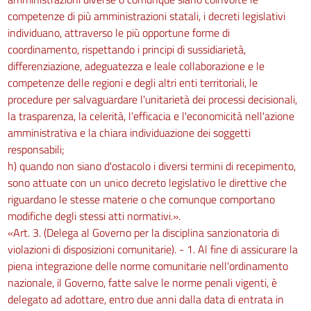
competenze di più amministrazioni statali, i decreti legislativi
individuano, attraverso le più opportune forme di
coordinamento, rispettando i principi di sussidiarietà,
differenziazione, adeguatezza e leale collaborazione e le
competenze delle regioni e degli altri enti territoriali, le
procedure per salvaguardare l'unitarietà dei processi decisionali,
la trasparenza, la celerità, l'efficacia e l'economicità nell'azione
amministrativa e la chiara individuazione dei soggetti
responsabili;
h) quando non siano d'ostacolo i diversi termini di recepimento,
sono attuate con un unico decreto legislativo le direttive che
riguardano le stesse materie o che comunque comportano
modifiche degli stessi atti normativi.».
«Art. 3. (Delega al Governo per la disciplina sanzionatoria di
violazioni di disposizioni comunitarie). - 1. Al fine di assicurare la
piena integrazione delle norme comunitarie nell'ordinamento
nazionale, il Governo, fatte salve le norme penali vigenti, è
delegato ad adottare, entro due anni dalla data di entrata in