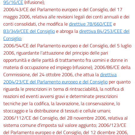
95/16/CE
(rifusione);
2006/43/CE del Parlamento europeo e del Consiglio, del 17
maggio 2006, relativa alle revisioni legali dei conti annuali e dei
conti consolidati, che modifica le
direttive 78/660/CEE
e
83/349/CEE del Consiglio
e abroga la
direttiva 84/253/CEE del
Consiglio
;
2006/54/CE del Parlamento europeo e del Consiglio, del 5 luglio
2006, riguardante l'attuazione del principio delle pari
opportunità e delle parità di trattamento fra uomini e donne in
materia di occupazione ed impiego (rifusione); 2006/86/CE della
Commissione, del 24 ottobre 2006, che attua la
direttiva
2004/23/CE del Parlamento europeo e del Consiglio
per quanto
riguarda le prescrizioni in tema di rintracciabilità, la notifica di
reazioni ed eventi avversi gravi e determinate prescrizioni
tecniche per la codifica, la lavorazione, la conservazione, lo
stoccaggio e la distribuzione di tessuti e cellule umani;
2006/112/CE del Consiglio, del 28 novembre 2006, relativa al
sistema comune d'imposta sul valore aggiunto; 2006/123/CE
del Parlamento europeo e del Consiglio, del 12 dicembre 2006,