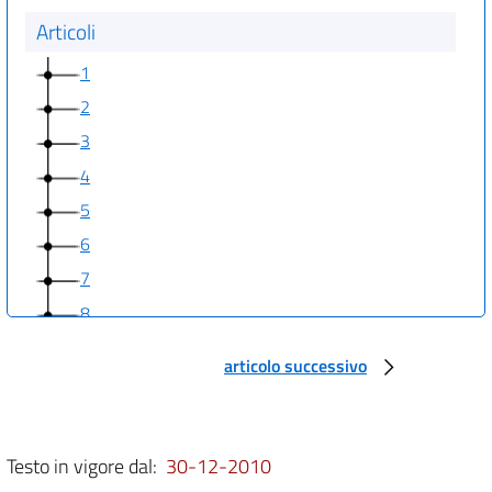
Articoli
1
2
3
4
5
6
7
8
9
articolo successivo
10
11
12
Testo in vigore dal:
30-12-2010
13