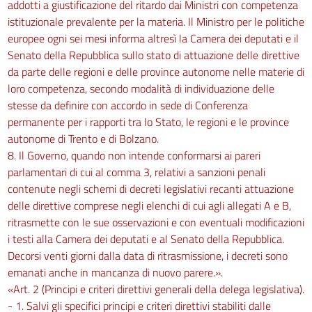
addotti a giustificazione del ritardo dai Ministri con competenza
istituzionale prevalente per la materia. Il Ministro per le politiche
europee ogni sei mesi informa altresì la Camera dei deputati e il
Senato della Repubblica sullo stato di attuazione delle direttive
da parte delle regioni e delle province autonome nelle materie di
loro competenza, secondo modalità di individuazione delle
stesse da definire con accordo in sede di Conferenza
permanente per i rapporti tra lo Stato, le regioni e le province
autonome di Trento e di Bolzano.
8. Il Governo, quando non intende conformarsi ai pareri
parlamentari di cui al comma 3, relativi a sanzioni penali
contenute negli schemi di decreti legislativi recanti attuazione
delle direttive comprese negli elenchi di cui agli allegati A e B,
ritrasmette con le sue osservazioni e con eventuali modificazioni
i testi alla Camera dei deputati e al Senato della Repubblica.
Decorsi venti giorni dalla data di ritrasmissione, i decreti sono
emanati anche in mancanza di nuovo parere.».
«Art. 2 (Principi e criteri direttivi generali della delega legislativa).
- 1. Salvi gli specifici principi e criteri direttivi stabiliti dalle