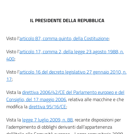
IL PRESIDENTE DELLA REPUBBLICA
Visto l'
articolo 87, comma quinto, della Costituzione
;
Visto l'
articolo 17, comma 2, della legge 23 agosto 1988, n.
400
;
Visto l'
articolo 16 del decreto legislativo 27 gennaio 2010, n.
17
;
Vista la
direttiva 2006/42/CE del Parlamento europeo e del
Consiglio, del 17 maggio 2006
, relativa alle macchine e che
modifica la
direttiva 95/16/CE
;
Vista la
legge 7 luglio 2009, n. 88
, recante disposizioni per
l'adempimento di obblighi derivanti dall'appartenenza
dell'Italia alle Comunità europee - Legge comunitaria 2008