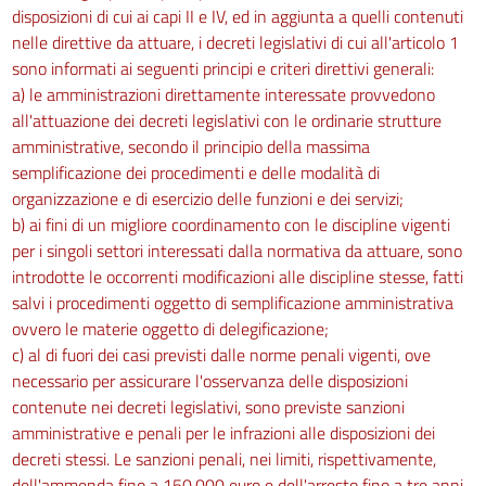
disposizioni di cui ai capi II e IV, ed in aggiunta a quelli contenuti
nelle direttive da attuare, i decreti legislativi di cui all'articolo 1
sono informati ai seguenti principi e criteri direttivi generali:
a) le amministrazioni direttamente interessate provvedono
all'attuazione dei decreti legislativi con le ordinarie strutture
amministrative, secondo il principio della massima
semplificazione dei procedimenti e delle modalità di
organizzazione e di esercizio delle funzioni e dei servizi;
b) ai fini di un migliore coordinamento con le discipline vigenti
per i singoli settori interessati dalla normativa da attuare, sono
introdotte le occorrenti modificazioni alle discipline stesse, fatti
salvi i procedimenti oggetto di semplificazione amministrativa
ovvero le materie oggetto di delegificazione;
c) al di fuori dei casi previsti dalle norme penali vigenti, ove
necessario per assicurare l'osservanza delle disposizioni
contenute nei decreti legislativi, sono previste sanzioni
amministrative e penali per le infrazioni alle disposizioni dei
decreti stessi. Le sanzioni penali, nei limiti, rispettivamente,
dell'ammenda fino a 150.000 euro e dell'arresto fino a tre anni,