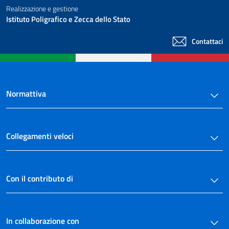
Realizzazione e gestione
Istituto Poligrafico e Zecca dello Stato
Contattaci
Normattiva
Collegamenti veloci
Con il contributo di
In collaborazione con