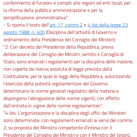
conferimento di funzioni e compiti alle regioni ed enti locali, per
la riforma della pubblica amministrazione e per la
semplificazione amministrativa".
- Si riporta il testo dell'
art. 17, commi 2
e
4-bis della legge 23
agosto 1988, n. 400
(Disciplina dell'attività di Governo e
ordinamento della Presidenza del Consiglio dei Ministri):
"2. Con decreto del Presidente della Repubblica, previa
deliberazione del Consiglio dei Ministri, sentito il Consiglio di
Stato, sono emanati i regolamenti per la disciplina delle materie,
non coperte da riserva assoluta di legge prevista dalla
Costituzione, per le quali le leggi della Repubblica, autorizzando
l'esercizio della potestà regolamentare del Governo,
determinano le norme generali regolatrici della materia e
dispongono l'abrogazione delle norme vigenti, con effetto
dall'entrata in vigore delle norme regolamentari.".
"4-bis. L'organizzazione e la disciplina degli uffici dei Ministeri
sono determinate, con regolamenti emanati ai sensi del comma
2, su proposta del Ministro competente d'intesa con il
Presidente del Consiglio dei Ministri e con il Ministro del tesoro,