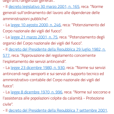
degli uffici dirigenziali generali.".
- Il
decreto legislativo 30 marzo 2001, n. 165
, reca: "Norme
generali sull'ordinamento del lavoro alle dipendenze delle
amministrazioni pubbliche".
- La
legge 10 agosto 2000, n. 246
, reca: "Potenziamento del
Corpo nazionale dei vigili del fuoco".
- La
legge 21 marzo 2001, n. 75
, reca: "Potenziamento degli
organici del Corpo nazionale dei vigili del fuoco".
- Il
decreto del Presidente della Repubblica 29 luglio 1982, n.
577
, reca: "Approvazione del regolamento concernente
l'espletamento dei servizi antincendi".
- La
legge 23 dicembre 1980, n. 930
, reca: "Norme sui servizi
antincendi negli aeroporti e sui servizi di supporto tecnico ed
amministrativo-contabile del Corpo nazionale dei vigili del
fuoco".
- La
legge 8 dicembre 1970, n. 996
, reca: "Norme sul soccorso e
l'assistenza alle popolazioni colpite da calamità - Protezione
civile".
- Il
decreto del Presidente della Repubblica 7 settembre 2001,