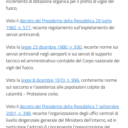
incremento di dotazione organica per il profilo di vigile del
fuoco;
Visto il
decreto del Presidente della Repubblica 29 luglio
1982, n. 577
, recante regolamento sull'espletamento dei
servizi antincendi;
Vista la
legge 23 dicembre 1980, n. 930
, recante norme sui
servizi antincendi negli aeroporti e sui servizi di supporto
tecnico ed amministrativo-contabile del Corpo nazionale dei
vigili del fuoco;
Vista la
legge 8 dicembre 1970, n. 996
, contenente norme
sul soccorso e l'assistenza alle popolazioni colpite da
calamità - Protezione civile;
Visto il
decreto del Presidente della Repubblica 7 settembre
2001, n. 398
, recante l'organizzazione degli uffici centrali di
livello dirigenziale generale del Ministero dell'interno, ed in
particolare l'articolo 6 concernente l'organizzazione del