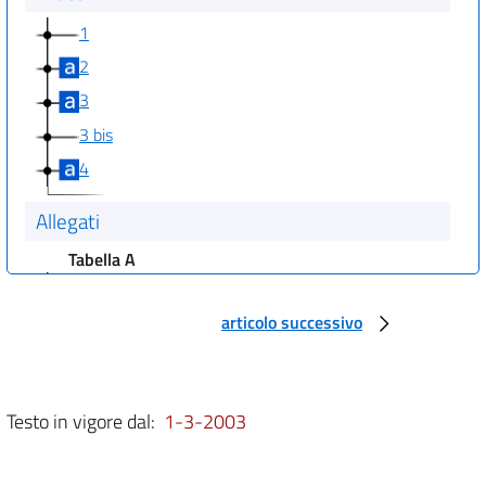
1
2
3
3 bis
4
Allegati
Tabella A
Tabella A
articolo successivo
Testo in vigore dal:
1-3-2003