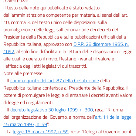
Avvertenza:
Il testo delle note qui pubblicato è stato redatto
dall'amministrazione competente per materia, ai sensi dell'art.
10, comma 3, del testo unico delle disposizioni sulla
promulgazione delle leggi, sull'emanazione dei decreti del
Presidente della Repubblica e sulle pubblicazioni ufficiali della
Repubblica italiana, approvato con
D.P.R. 28 dicembre 1985, n.
1092
, al solo fine di facilitare la lettura delle disposizioni di legge
alle quali è operato il rinvio. Restano invariati il valore e
l'efficacia degli atti legislativi qui trascritti.
Note alle premesse:
- Il
comma quinto dell'art. 87 della Costituzione
della
Repubblica italiana conferisce al Presidente della Repubblica il
potere di promulgare le leggi e di emanare i decreti aventi valore
di legge ed i regolamenti.
- Il
decreto legislativo 30 luglio 1999, n. 300
, reca: "Riforma
dell'organizzazione del Governo, a norma dell'
art. 11 della legge
15 marzo 1997, n. 59
".
- La
legge 15 marzo 1997, n. 59
, reca: "Delega al Governo per il