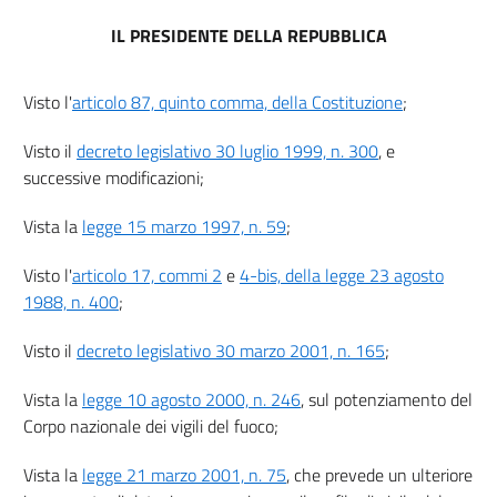
IL PRESIDENTE DELLA REPUBBLICA
Visto l'
articolo 87, quinto comma, della Costituzione
;
Visto il
decreto legislativo 30 luglio 1999, n. 300
, e
successive modificazioni;
Vista la
legge 15 marzo 1997, n. 59
;
Visto l'
articolo 17, commi 2
e
4-bis, della legge 23 agosto
1988, n. 400
;
Visto il
decreto legislativo 30 marzo 2001, n. 165
;
Vista la
legge 10 agosto 2000, n. 246
, sul potenziamento del
Corpo nazionale dei vigili del fuoco;
Vista la
legge 21 marzo 2001, n. 75
, che prevede un ulteriore