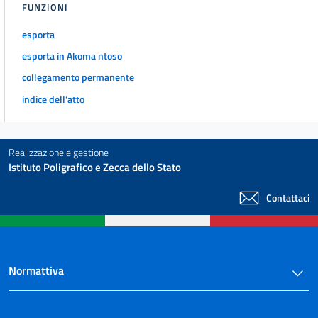
FUNZIONI
esporta
esporta in Akoma ntoso
collegamento permanente
indice dell'atto
Realizzazione e gestione
Istituto Poligrafico e Zecca dello Stato
Contattaci
Normattiva