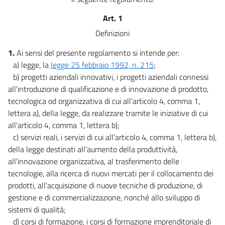
Art. 1
Definizioni
1.
Ai sensi del presente regolamento si intende per:
a) legge, la
legge 25 febbraio 1992, n. 215
;
b) progetti aziendali innovativi, i progetti aziendali connessi
all'introduzione di qualificazione e di innovazione di prodotto,
tecnologica od organizzativa di cui all'articolo 4, comma 1,
lettera a), della legge, da realizzare tramite le iniziative di cui
all'articolo 4, comma 1, lettera b);
c) servizi reali, i servizi di cui all'articolo 4, comma 1, lettera b),
della legge destinati all'aumento della produttività,
all'innovazione organizzativa, al trasferimento delle
tecnologie, alla ricerca di nuovi mercati per il collocamento dei
prodotti, all'acquisizione di nuove tecniche di produzione, di
gestione e di commercializzazione, nonché allo sviluppo di
sistemi di qualità;
d) corsi di formazione, i corsi di formazione imprenditoriale di