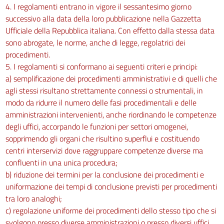
4. I regolamenti entrano in vigore il sessantesimo giorno
successivo alla data della loro pubblicazione nella Gazzetta
Ufficiale della Repubblica italiana. Con effetto dalla stessa data
sono abrogate, le norme, anche di legge, regolatrici dei
procedimenti.
5. I regolamenti si conformano ai seguenti criteri e principi:
a) semplificazione dei procedimenti amministrativi e di quelli che
agli stessi risultano strettamente connessi o strumentali, in
modo da ridurre il numero delle fasi procedimentali e delle
amministrazioni intervenienti, anche riordinando le competenze
degli uffici, accorpando le funzioni per settori omogenei,
sopprimendo gli organi che risultino superflui e costituendo
centri interservizi dove raggruppare competenze diverse ma
confluenti in una unica procedura;
b) riduzione dei termini per la conclusione dei procedimenti e
uniformazione dei tempi di conclusione previsti per procedimenti
tra loro analoghi;
c) regolazione uniforme dei procedimenti dello stesso tipo che si
svolgono presso diverse amministrazioni o presso diversi uffici