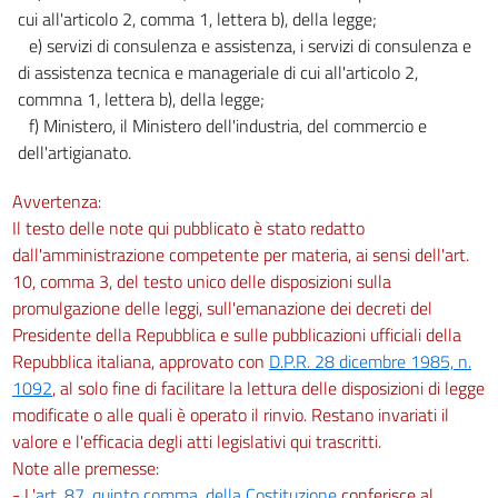
cui all'articolo 2, comma 1, lettera b), della legge;
e) servizi di consulenza e assistenza, i servizi di consulenza e
di assistenza tecnica e manageriale di cui all'articolo 2,
commna 1, lettera b), della legge;
f) Ministero, il Ministero dell'industria, del commercio e
dell'artigianato.
Avvertenza:
Il testo delle note qui pubblicato è stato redatto
dall'amministrazione competente per materia, ai sensi dell'art.
10, comma 3, del testo unico delle disposizioni sulla
promulgazione delle leggi, sull'emanazione dei decreti del
Presidente della Repubblica e sulle pubblicazioni ufficiali della
Repubblica italiana, approvato con
D.P.R. 28 dicembre 1985, n.
1092
, al solo fine di facilitare la lettura delle disposizioni di legge
modificate o alle quali è operato il rinvio. Restano invariati il
valore e l'efficacia degli atti legislativi qui trascritti.
Note alle premesse:
- L'
art. 87, quinto comma, della Costituzione
conferisce al