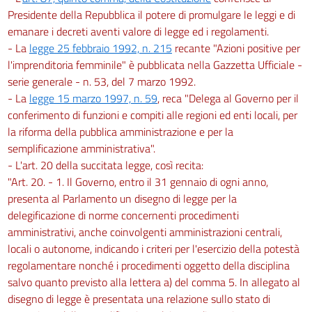
Presidente della Repubblica il potere di promulgare le leggi e di
emanare i decreti aventi valore di legge ed i regolamenti.
- La
legge 25 febbraio 1992, n. 215
recante "Azioni positive per
l'imprenditoria femminile" è pubblicata nella Gazzetta Ufficiale -
serie generale - n. 53, del 7 marzo 1992.
- La
legge 15 marzo 1997, n. 59
, reca "Delega al Governo per il
conferimento di funzioni e compiti alle regioni ed enti locali, per
la riforma della pubblica amministrazione e per la
semplificazione amministrativa".
- L'art. 20 della succitata legge, così recita:
"Art. 20. - 1. Il Governo, entro il 31 gennaio di ogni anno,
presenta al Parlamento un disegno di legge per la
delegificazione di norme concernenti procedimenti
amministrativi, anche coinvolgenti amministrazioni centrali,
locali o autonome, indicando i criteri per l'esercizio della potestà
regolamentare nonché i procedimenti oggetto della disciplina
salvo quanto previsto alla lettera a) del comma 5. In allegato al
disegno di legge è presentata una relazione sullo stato di