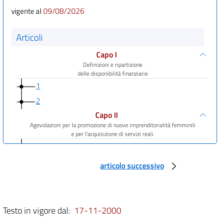
09/08/2026
vigente al
Articoli
Capo I
Definizioni e ripartizione
delle disponibilità finanziarie
1
2
Capo II
Agevolazioni per la promozione di nuove imprenditorialità femminili
e per l'acquisizione di servizi reali.
3
4
articolo successivo
5
6
7
Testo in vigore dal:
17-11-2000