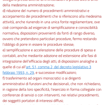
della medesima amministrazione;
d) riduzione del numero di procedimenti amministrativi e
accorpamento dei procedimenti che si riferiscono alla medesima
attività, anche riunendo in una unica fonte regolamentare, ove
cioè corrisponda ad esigenze di semplificazione e conoscibilità
normativa, disposizioni provenienti da fonti di rango diverso,
ovvero che pretendono particolari procedure, fermo restando
l'obbligo di porre in essere le procedure stesse;
e) semplificazione e accelerazione delle procedure di spesa e
contabili, anche mediante adozione ed estensione alle fasi di
integrazione dell'efficacia degli atti, di disposizioni analoghe a
quelle di cui all'
art. 51, comma 2, del decreto legislativo 3
febbraio 1993, n. 29
, e successive modificazioni;
f) trasferimento ad organi monocratici o ai dirigenti
amministrativi di funzioni anche decisionali, che non richiedano,
in ragione della loro specificità, l'esercizio in forma collegiale con
conferenze di servizi o con interventi, nei relativi procedimenti,
dei soggetti portatori di interessi diffusi;