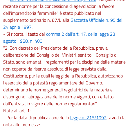
recante norme per la concessione di agevolazioni a favore
dell'imprenditoria femminile" è stato pubblicato nel
supplemento ordinario n. 87/L alla
Gazzetta Ufficiale n. 95 del
24 aprile 1997
.
- Si riporta il testo del
comma 2 dell'art. 17, della legge 23
agosto 1988, n. 400
:
"2. Con decreto del Presidente della Repubblica, previa
deliberazione del Consiglio dei Ministri, sentito il Consiglio di
Stato, sono emanati i regolamenti per la disciplina delle materie,
non coperte da riserva assoluta di legge prevista dalla
Costituzione, pur le quali leleggi della Repubblica, autorizzando
l'esercizio della potestà regolamentare del Governo,
determinano le norme generali regolatrici della materia e
dispongono l'abrogazione delle norme vigenti, con effetto
dall'entrata in vigore delle norme regolamentari".
Note all'art. 1:
- Per la data di pubblicazione della
legge n. 215/1992
si veda la
nota alle premesse.