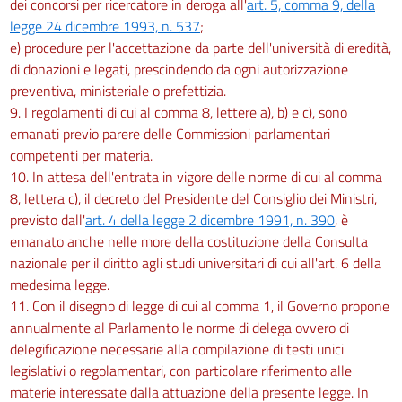
dei concorsi per ricercatore in deroga all'
art. 5, comma 9, della
legge 24 dicembre 1993, n. 537
;
e) procedure per l'accettazione da parte dell'università di eredità,
di donazioni e legati, prescindendo da ogni autorizzazione
preventiva, ministeriale o prefettizia.
9. I regolamenti di cui al comma 8, lettere a), b) e c), sono
emanati previo parere delle Commissioni parlamentari
competenti per materia.
10. In attesa dell'entrata in vigore delle norme di cui al comma
8, lettera c), il decreto del Presidente del Consiglio dei Ministri,
previsto dall'
art. 4 della legge 2 dicembre 1991, n. 390
, è
emanato anche nelle more della costituzione della Consulta
nazionale per il diritto agli studi universitari di cui all'art. 6 della
medesima legge.
11. Con il disegno di legge di cui al comma 1, il Governo propone
annualmente al Parlamento le norme di delega ovvero di
delegificazione necessarie alla compilazione di testi unici
legislativi o regolamentari, con particolare riferimento alle
materie interessate dalla attuazione della presente legge. In