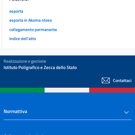
esporta
esporta in Akoma ntoso
collegamento permanente
indice dell'atto
Realizzazione e gestione
Istituto Poligrafico e Zecca dello Stato
Contattaci
Normattiva