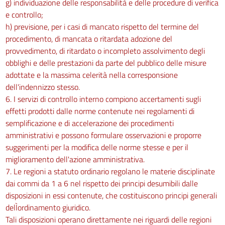
g) individuazione delle responsabilità e delle procedure di verifica
e controllo;
h) previsione, per i casi di mancato rispetto del termine del
procedimento, di mancata o ritardata adozione del
provvedimento, di ritardato o incompleto assolvimento degli
obblighi e delle prestazioni da parte del pubblico delle misure
adottate e la massima celerità nella corresponsione
dell'indennizzo stesso.
6. I servizi di controllo interno compiono accertamenti sugli
effetti prodotti dalle norme contenute nei regolamenti di
semplificazione e di accelerazione dei procedimenti
amministrativi e possono formulare osservazioni e proporre
suggerimenti per la modifica delle norme stesse e per il
miglioramento dell'azione amministrativa.
7. Le regioni a statuto ordinario regolano le materie disciplinate
dai commi da 1 a 6 nel rispetto dei principi desumibili dalle
disposizioni in essi contenute, che costituiscono principi generali
delÌordinamento giuridico.
Tali disposizioni operano direttamente nei riguardi delle regioni