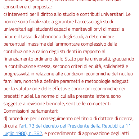
consultivi e di proposta;
c) interventi per il diritto allo studio e contributi universitari. Le
norme sono finalizzate a garantire l'accesso agli studi
universitari agli studenti capaci e meritevoli privi di mezzi, a
ridurre il tasso di abbandono degli studi, a determinare
percentuali massime dell'ammontare complessivo della
contribuzione a carico degli studenti in rapporto al
finanziamento ordinario dello Stato per le università, graduando
la contribuzione stessa, secondo criteri di equità, solidarietà e
progressività in relazione alle condizioni economiche del nucleo
familiare, nonché a definire parametri e metodologie adeguati
per la valutazione delle effettive condizioni economiche dei
predetti nuclei. Le norme di cui alla presente lettera sono
soggette a revisione biennale, sentite le competenti
Commissioni parlamentari;
d) procedure per il conseguimento del titolo di dottore di ricerca,
di cui all'
art. 73 del decreto del Presidente della Repubblica 11
luglio 1980, n. 382
, e procedimento di approvazione degli atti