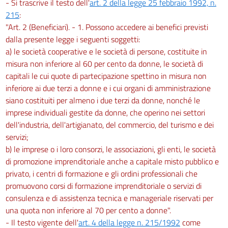
- Si trascrive il testo dell'
art. 2 della legge 25 febbraio 1992, n.
215
:
"Art. 2 (Beneficiari). - 1. Possono accedere ai benefici previsti
dalla presente legge i seguenti soggetti:
a) le società cooperative e le società di persone, costituite in
misura non inferiore al 60 per cento da donne, le società di
capitali le cui quote di partecipazione spettino in misura non
inferiore ai due terzi a donne e i cui organi di amministrazione
siano costituiti per almeno i due terzi da donne, nonché le
imprese individuali gestite da donne, che operino nei settori
dell'industria, dell'artigianato, del commercio, del turismo e dei
servizi;
b) le imprese o i loro consorzi, le associazioni, gli enti, le società
di promozione imprenditoriale anche a capitale misto pubblico e
privato, i centri di formazione e gli ordini professionali che
promuovono corsi di formazione imprenditoriale o servizi di
consulenza e di assistenza tecnica e manageriale riservati per
una quota non inferiore al 70 per cento a donne".
- Il testo vigente dell'
art. 4 della legge n. 215/1992
come