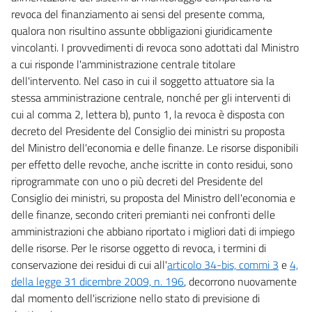
revoca del finanziamento ai sensi del presente comma,
qualora non risultino assunte obbligazioni giuridicamente
vincolanti. I provvedimenti di revoca sono adottati dal Ministro
a cui risponde l'amministrazione centrale titolare
dell'intervento. Nel caso in cui il soggetto attuatore sia la
stessa amministrazione centrale, nonché per gli interventi di
cui al comma 2, lettera b), punto 1, la revoca è disposta con
decreto del Presidente del Consiglio dei ministri su proposta
del Ministro dell'economia e delle finanze. Le risorse disponibili
per effetto delle revoche, anche iscritte in conto residui, sono
riprogrammate con uno o più decreti del Presidente del
Consiglio dei ministri, su proposta del Ministro dell'economia e
delle finanze, secondo criteri premianti nei confronti delle
amministrazioni che abbiano riportato i migliori dati di impiego
delle risorse. Per le risorse oggetto di revoca, i termini di
conservazione dei residui di cui all'
articolo 34-bis, commi 3
e
4,
della legge 31 dicembre 2009, n. 196
, decorrono nuovamente
dal momento dell'iscrizione nello stato di previsione di