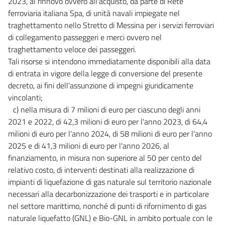
2023, al rinnovo ovvero all'acquisto, da parte di Rete
ferroviaria italiana Spa, di unità navali impiegate nel
traghettamento nello Stretto di Messina per i servizi ferroviari
di collegamento passeggeri e merci ovvero nel
traghettamento veloce dei passeggeri.
Tali risorse si intendono immediatamente disponibili alla data
di entrata in vigore della legge di conversione del presente
decreto, ai fini dell'assunzione di impegni giuridicamente
vincolanti;
c) nella misura di 7 milioni di euro per ciascuno degli anni
2021 e 2022, di 42,3 milioni di euro per l'anno 2023, di 64,4
milioni di euro per l'anno 2024, di 58 milioni di euro per l'anno
2025 e di 41,3 milioni di euro per l'anno 2026, al
finanziamento, in misura non superiore al 50 per cento del
relativo costo, di interventi destinati alla realizzazione di
impianti di liquefazione di gas naturale sul territorio nazionale
necessari alla decarbonizzazione dei trasporti e in particolare
nel settore marittimo, nonché di punti di rifornimento di gas
naturale liquefatto (GNL) e Bio-GNL in ambito portuale con le