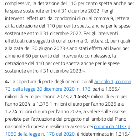
complessivo, la detrazione del 110 per cento spetta anche per
le spese sostenute entro il 31 dicembre 2022. Per gli
interventi effettuati dai condomini di cui al comma 9, lettera
a), la detrazione del 110 per cento spetta anche per le spese
sostenute entro il 31 dicembre 2022. Per gli interventi
effettuati dai soggetti di cui al comma 9, lettera c), per i quali
alla data del 30 giugno 2023 siano stati effettuati lavori per
almeno il 60 per cento dell'intervento complessivo, la
detrazione del 110 per cento spetta anche per le spese
sostenute entro il 31 dicembre 2023.».
4.
La copertura di parte degli oneri di cui all'
articolo 1, comma
73, della legge 30 dicembre 2020, n. 178
, pari a 1.655,4
milioni di euro per l'anno 2023, a 1.468,9 milioni di euro per
l'anno 2024, a 1.376,1 milioni di euro per l'anno 2025 e a
1.274 milioni di euro per l'anno 2026, a valere sulle risorse
previste per l'attuazione del progetto nell'ambito del Piano
nazionale di ripresa e resilienza ai sensi dei
commi da 1037
a
1050 della legge n. 178 del 2020
, è rideterminata in 1.315,4