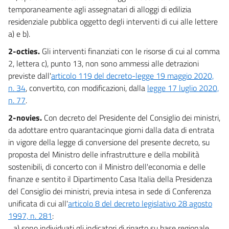
temporaneamente agli assegnatari di alloggi di edilizia
residenziale pubblica oggetto degli interventi di cui alle lettere
a) e b).
2-octies.
Gli interventi finanziati con le risorse di cui al comma
2, lettera c), punto 13, non sono ammessi alle detrazioni
previste dall'
articolo 119 del decreto-legge 19 maggio 2020,
n. 34
, convertito, con modificazioni, dalla
legge 17 luglio 2020,
n. 77
.
2-novies.
Con decreto del Presidente del Consiglio dei ministri,
da adottare entro quarantacinque giorni dalla data di entrata
in vigore della legge di conversione del presente decreto, su
proposta del Ministro delle infrastrutture e della mobilità
sostenibili, di concerto con il Ministro dell'economia e delle
finanze e sentito il Dipartimento Casa Italia della Presidenza
del Consiglio dei ministri, previa intesa in sede di Conferenza
unificata di cui all'
articolo 8 del decreto legislativo 28 agosto
1997, n. 281
:
a) sono individuati gli indicatori di riparto su base regionale