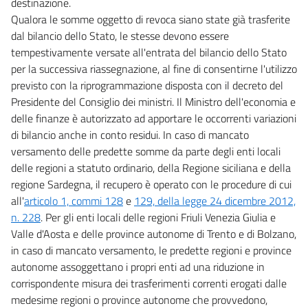
destinazione.
Qualora le somme oggetto di revoca siano state già trasferite
dal bilancio dello Stato, le stesse devono essere
tempestivamente versate all'entrata del bilancio dello Stato
per la successiva riassegnazione, al fine di consentirne l'utilizzo
previsto con la riprogrammazione disposta con il decreto del
Presidente del Consiglio dei ministri. Il Ministro dell'economia e
delle finanze è autorizzato ad apportare le occorrenti variazioni
di bilancio anche in conto residui. In caso di mancato
versamento delle predette somme da parte degli enti locali
delle regioni a statuto ordinario, della Regione siciliana e della
regione Sardegna, il recupero è operato con le procedure di cui
all'
articolo 1, commi 128
e
129, della legge 24 dicembre 2012,
n. 228
. Per gli enti locali delle regioni Friuli Venezia Giulia e
Valle d'Aosta e delle province autonome di Trento e di Bolzano,
in caso di mancato versamento, le predette regioni e province
autonome assoggettano i propri enti ad una riduzione in
corrispondente misura dei trasferimenti correnti erogati dalle
medesime regioni o province autonome che provvedono,