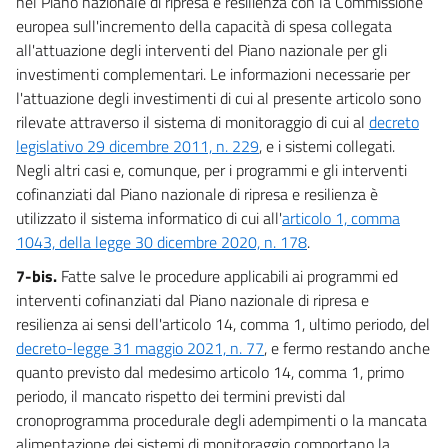
nel Piano nazionale di ripresa e resilienza con la Commissione
europea sull'incremento della capacità di spesa collegata
all'attuazione degli interventi del Piano nazionale per gli
investimenti complementari. Le informazioni necessarie per
l'attuazione degli investimenti di cui al presente articolo sono
rilevate attraverso il sistema di monitoraggio di cui al
decreto
legislativo 29 dicembre 2011, n. 229
, e i sistemi collegati.
Negli altri casi e, comunque, per i programmi e gli interventi
cofinanziati dal Piano nazionale di ripresa e resilienza è
utilizzato il sistema informatico di cui all'
articolo 1, comma
1043, della legge 30 dicembre 2020, n. 178
.
7-bis.
Fatte salve le procedure applicabili ai programmi ed
interventi cofinanziati dal Piano nazionale di ripresa e
resilienza ai sensi dell'articolo 14, comma 1, ultimo periodo, del
decreto-legge 31 maggio 2021, n. 77
, e fermo restando anche
quanto previsto dal medesimo articolo 14, comma 1, primo
periodo, il mancato rispetto dei termini previsti dal
cronoprogramma procedurale degli adempimenti o la mancata
alimentazione dei sistemi di monitoraggio comportano la