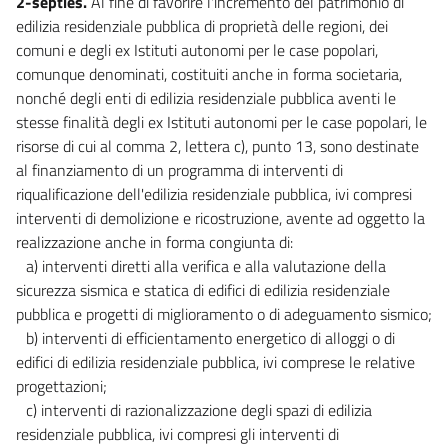
2-septies.
Al fine di favorire l'incremento del patrimonio di
edilizia residenziale pubblica di proprietà delle regioni, dei
comuni e degli ex Istituti autonomi per le case popolari,
comunque denominati, costituiti anche in forma societaria,
nonché degli enti di edilizia residenziale pubblica aventi le
stesse finalità degli ex Istituti autonomi per le case popolari, le
risorse di cui al comma 2, lettera c), punto 13, sono destinate
al finanziamento di un programma di interventi di
riqualificazione dell'edilizia residenziale pubblica, ivi compresi
interventi di demolizione e ricostruzione, avente ad oggetto la
realizzazione anche in forma congiunta di:
a) interventi diretti alla verifica e alla valutazione della
sicurezza sismica e statica di edifici di edilizia residenziale
pubblica e progetti di miglioramento o di adeguamento sismico;
b) interventi di efficientamento energetico di alloggi o di
edifici di edilizia residenziale pubblica, ivi comprese le relative
progettazioni;
c) interventi di razionalizzazione degli spazi di edilizia
residenziale pubblica, ivi compresi gli interventi di