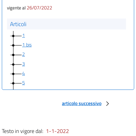
26/07/2022
vigente al
Articoli
1
1 bis
2
3
4
5
6
articolo successivo
Allegati
Allegato 1
Allegato 1
Testo in vigore dal:
1-1-2022