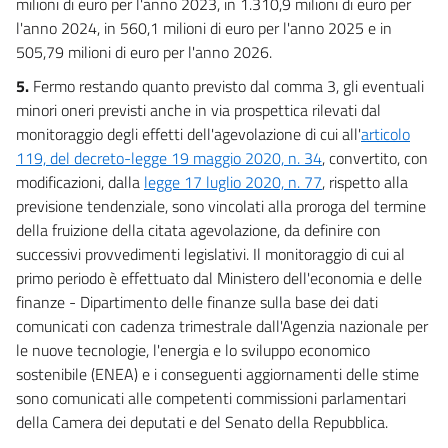
milioni di euro per l'anno 2023, in 1.310,9 milioni di euro per
l'anno 2024, in 560,1 milioni di euro per l'anno 2025 e in
505,79 milioni di euro per l'anno 2026.
5.
Fermo restando quanto previsto dal comma 3, gli eventuali
minori oneri previsti anche in via prospettica rilevati dal
monitoraggio degli effetti dell'agevolazione di cui all'
articolo
119, del decreto-legge 19 maggio 2020, n. 34
, convertito, con
modificazioni, dalla
legge 17 luglio 2020, n. 77
, rispetto alla
previsione tendenziale, sono vincolati alla proroga del termine
della fruizione della citata agevolazione, da definire con
successivi provvedimenti legislativi. Il monitoraggio di cui al
primo periodo è effettuato dal Ministero dell'economia e delle
finanze - Dipartimento delle finanze sulla base dei dati
comunicati con cadenza trimestrale dall'Agenzia nazionale per
le nuove tecnologie, l'energia e lo sviluppo economico
sostenibile (ENEA) e i conseguenti aggiornamenti delle stime
sono comunicati alle competenti commissioni parlamentari
della Camera dei deputati e del Senato della Repubblica.