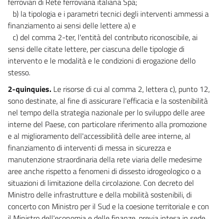
ferroviari di Rete ferroviaria italiana Spa;
b) la tipologia e i parametri tecnici degli interventi ammessi a
finanziamento ai sensi delle lettere a) e
c) del comma 2-ter, l'entità del contributo riconoscibile, ai
sensi delle citate lettere, per ciascuna delle tipologie di
intervento e le modalità e le condizioni di erogazione dello
stesso.
2-quinquies.
Le risorse di cui al comma 2, lettera c), punto 12,
sono destinate, al fine di assicurare l'efficacia e la sostenibilità
nel tempo della strategia nazionale per lo sviluppo delle aree
interne del Paese, con particolare riferimento alla promozione
e al miglioramento dell'accessibilità delle aree interne, al
finanziamento di interventi di messa in sicurezza e
manutenzione straordinaria della rete viaria delle medesime
aree anche rispetto a fenomeni di dissesto idrogeologico o a
situazioni di limitazione della circolazione. Con decreto del
Ministro delle infrastrutture e della mobilità sostenibili, di
concerto con Ministro per il Sud e la coesione territoriale e con
il Ministro dell'economia e delle finanze, previa intesa in sede