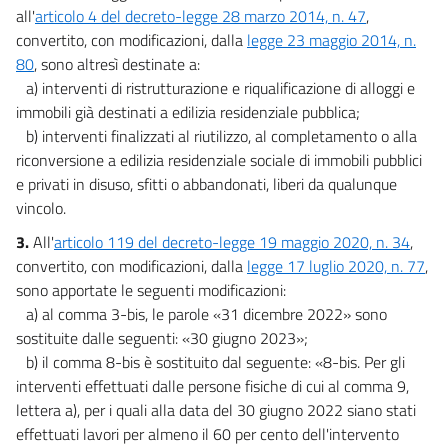
all'
articolo 4 del decreto-legge 28 marzo 2014, n. 47
,
convertito, con modificazioni, dalla
legge 23 maggio 2014, n.
80
, sono altresì destinate a:
a) interventi di ristrutturazione e riqualificazione di alloggi e
immobili già destinati a edilizia residenziale pubblica;
b) interventi finalizzati al riutilizzo, al completamento o alla
riconversione a edilizia residenziale sociale di immobili pubblici
e privati in disuso, sfitti o abbandonati, liberi da qualunque
vincolo.
3.
All'
articolo 119 del decreto-legge 19 maggio 2020, n. 34
,
convertito, con modificazioni, dalla
legge 17 luglio 2020, n. 77
,
sono apportate le seguenti modificazioni:
a) al comma 3-bis, le parole «31 dicembre 2022» sono
sostituite dalle seguenti: «30 giugno 2023»;
b) il comma 8-bis è sostituito dal seguente: «8-bis. Per gli
interventi effettuati dalle persone fisiche di cui al comma 9,
lettera a), per i quali alla data del 30 giugno 2022 siano stati
effettuati lavori per almeno il 60 per cento dell'intervento