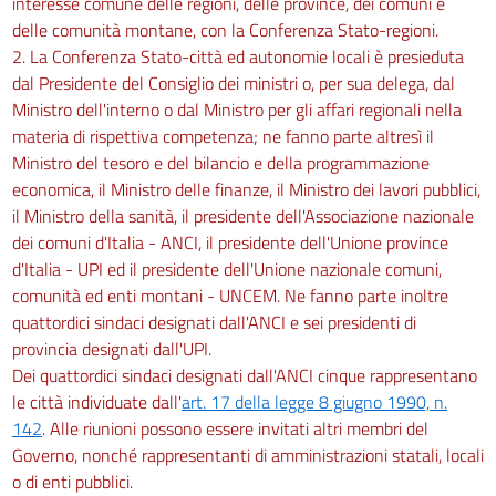
interesse comune delle regioni, delle province, dei comuni e
delle comunità montane, con la Conferenza Stato-regioni.
2. La Conferenza Stato-città ed autonomie locali è presieduta
dal Presidente del Consiglio dei ministri o, per sua delega, dal
Ministro dell'interno o dal Ministro per gli affari regionali nella
materia di rispettiva competenza; ne fanno parte altresì il
Ministro del tesoro e del bilancio e della programmazione
economica, il Ministro delle finanze, il Ministro dei lavori pubblici,
il Ministro della sanità, il presidente dell'Associazione nazionale
dei comuni d'Italia - ANCI, il presidente dell'Unione province
d'Italia - UPI ed il presidente dell'Unione nazionale comuni,
comunità ed enti montani - UNCEM. Ne fanno parte inoltre
quattordici sindaci designati dall'ANCI e sei presidenti di
provincia designati dall'UPI.
Dei quattordici sindaci designati dall'ANCI cinque rappresentano
le città individuate dall'
art. 17 della legge 8 giugno 1990, n.
142
. Alle riunioni possono essere invitati altri membri del
Governo, nonché rappresentanti di amministrazioni statali, locali
o di enti pubblici.