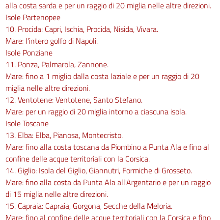
alla costa sarda e per un raggio di 20 miglia nelle altre direzioni.
Isole Partenopee
10. Procida: Capri, Ischia, Procida, Nisida, Vivara.
Mare: l'intero golfo di Napoli.
Isole Ponziane
11. Ponza, Palmarola, Zannone.
Mare: fino a 1 miglio dalla costa laziale e per un raggio di 20
miglia nelle altre direzioni.
12. Ventotene: Ventotene, Santo Stefano.
Mare: per un raggio di 20 miglia intorno a ciascuna isola.
Isole Toscane
13. Elba: Elba, Pianosa, Montecristo.
Mare: fino alla costa toscana da Piombino a Punta Ala e fino al
confine delle acque territoriali con la Corsica.
14. Giglio: Isola del Giglio, Giannutri, Formiche di Grosseto.
Mare: fino alla costa da Punta Ala all'Argentario e per un raggio
di 15 miglia nelle altre direzioni.
15. Capraia: Capraia, Gorgona, Secche della Meloria.
Mare: fino al confine delle acque territoriali con la Corsica e fino