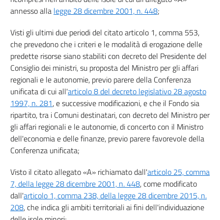
annesso alla
legge 28 dicembre 2001, n. 448
;
Visti gli ultimi due periodi del citato articolo 1, comma 553,
che prevedono che i criteri e le modalità di erogazione delle
predette risorse siano stabiliti con decreto del Presidente del
Consiglio dei ministri, su proposta del Ministro per gli affari
regionali e le autonomie, previo parere della Conferenza
unificata di cui all'
articolo 8 del decreto legislativo 28 agosto
1997, n. 281
, e successive modificazioni, e che il Fondo sia
ripartito, tra i Comuni destinatari, con decreto del Ministro per
gli affari regionali e le autonomie, di concerto con il Ministro
dell'economia e delle finanze, previo parere favorevole della
Conferenza unificata;
Visto il citato allegato «A» richiamato dall'
articolo 25, comma
7, della legge 28 dicembre 2001, n. 448
, come modificato
dall'
articolo 1, comma 238, della legge 28 dicembre 2015, n.
208
, che indica gli ambiti territoriali ai fini dell'individuazione
delle isole minori;