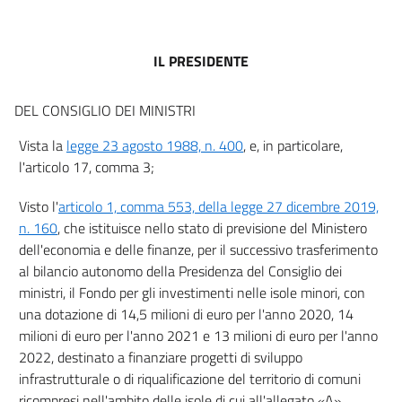
14
IL PRESIDENTE
DEL CONSIGLIO DEI MINISTRI
Vista la
legge 23 agosto 1988, n. 400
, e, in particolare,
l'articolo 17, comma 3;
Visto l'
articolo 1, comma 553, della legge 27 dicembre 2019,
n. 160
, che istituisce nello stato di previsione del Ministero
dell'economia e delle finanze, per il successivo trasferimento
al bilancio autonomo della Presidenza del Consiglio dei
ministri, il Fondo per gli investimenti nelle isole minori, con
una dotazione di 14,5 milioni di euro per l'anno 2020, 14
milioni di euro per l'anno 2021 e 13 milioni di euro per l'anno
2022, destinato a finanziare progetti di sviluppo
infrastrutturale o di riqualificazione del territorio di comuni
ricompresi nell'ambito delle isole di cui all'allegato «A»