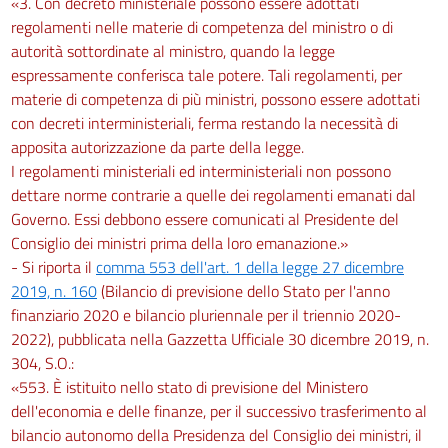
«3. Con decreto ministeriale possono essere adottati
regolamenti nelle materie di competenza del ministro o di
autorità sottordinate al ministro, quando la legge
espressamente conferisca tale potere. Tali regolamenti, per
materie di competenza di più ministri, possono essere adottati
con decreti interministeriali, ferma restando la necessità di
apposita autorizzazione da parte della legge.
I regolamenti ministeriali ed interministeriali non possono
dettare norme contrarie a quelle dei regolamenti emanati dal
Governo. Essi debbono essere comunicati al Presidente del
Consiglio dei ministri prima della loro emanazione.»
- Si riporta il
comma 553 dell'art. 1 della legge 27 dicembre
2019, n. 160
(Bilancio di previsione dello Stato per l'anno
finanziario 2020 e bilancio pluriennale per il triennio 2020-
2022), pubblicata nella Gazzetta Ufficiale 30 dicembre 2019, n.
304, S.O.:
«553. È istituito nello stato di previsione del Ministero
dell'economia e delle finanze, per il successivo trasferimento al
bilancio autonomo della Presidenza del Consiglio dei ministri, il