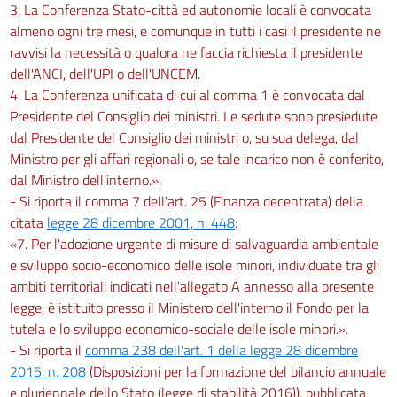
3. La Conferenza Stato-città ed autonomie locali è convocata
almeno ogni tre mesi, e comunque in tutti i casi il presidente ne
ravvisi la necessità o qualora ne faccia richiesta il presidente
dell'ANCI, dell'UPI o dell'UNCEM.
4. La Conferenza unificata di cui al comma 1 è convocata dal
Presidente del Consiglio dei ministri. Le sedute sono presiedute
dal Presidente del Consiglio dei ministri o, su sua delega, dal
Ministro per gli affari regionali o, se tale incarico non è conferito,
dal Ministro dell'interno.».
- Si riporta il comma 7 dell'art. 25 (Finanza decentrata) della
citata
legge 28 dicembre 2001, n. 448
:
«7. Per l'adozione urgente di misure di salvaguardia ambientale
e sviluppo socio-economico delle isole minori, individuate tra gli
ambiti territoriali indicati nell'allegato A annesso alla presente
legge, è istituito presso il Ministero dell'interno il Fondo per la
tutela e lo sviluppo economico-sociale delle isole minori.».
- Si riporta il
comma 238 dell'art. 1 della legge 28 dicembre
2015, n. 208
(Disposizioni per la formazione del bilancio annuale
e pluriennale dello Stato (legge di stabilità 2016)), pubblicata