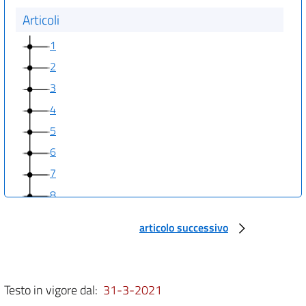
Articoli
1
2
3
4
5
6
7
8
9
articolo successivo
10
11
12
Testo in vigore dal:
31-3-2021
13