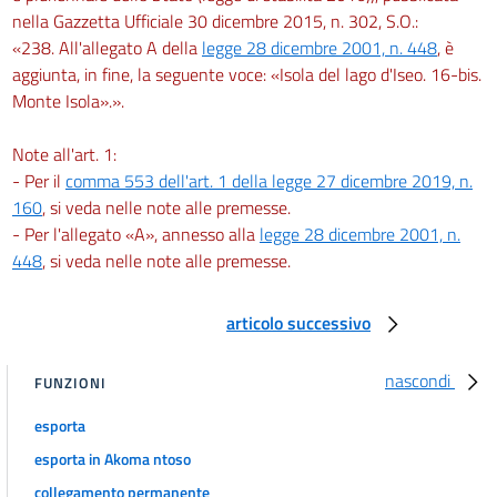
nella Gazzetta Ufficiale 30 dicembre 2015, n. 302, S.O.:
«238. All'allegato A della
legge 28 dicembre 2001, n. 448
, è
aggiunta, in fine, la seguente voce: «Isola del lago d'Iseo. 16-bis.
Monte Isola».».
Note all'art. 1:
- Per il
comma 553 dell'art. 1 della legge 27 dicembre 2019, n.
160
, si veda nelle note alle premesse.
- Per l'allegato «A», annesso alla
legge 28 dicembre 2001, n.
448
, si veda nelle note alle premesse.
articolo successivo
nascondi
FUNZIONI
esporta
esporta in Akoma ntoso
collegamento permanente