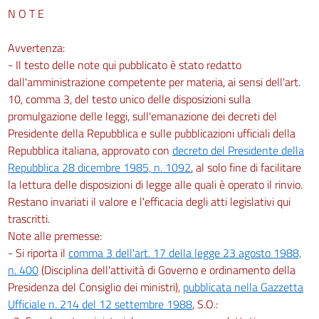
N O T E
Avvertenza:
- Il testo delle note qui pubblicato è stato redatto
dall'amministrazione competente per materia, ai sensi dell'art.
10, comma 3, del testo unico delle disposizioni sulla
promulgazione delle leggi, sull'emanazione dei decreti del
Presidente della Repubblica e sulle pubblicazioni ufficiali della
Repubblica italiana, approvato con
decreto del Presidente della
Repubblica 28 dicembre 1985, n. 1092
, al solo fine di facilitare
la lettura delle disposizioni di legge alle quali è operato il rinvio.
Restano invariati il valore e l'efficacia degli atti legislativi qui
trascritti.
Note alle premesse:
- Si riporta il
comma 3 dell'art. 17 della legge 23 agosto 1988,
n. 400
(Disciplina dell'attività di Governo e ordinamento della
Presidenza del Consiglio dei ministri),
pubblicata nella Gazzetta
Ufficiale n. 214 del 12 settembre 1988
, S.O.: