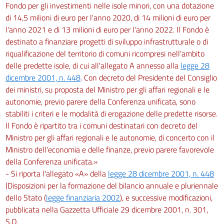
Fondo per gli investimenti nelle isole minori, con una dotazione
di 14,5 milioni di euro per l'anno 2020, di 14 milioni di euro per
l'anno 2021 e di 13 milioni di euro per l'anno 2022. Il Fondo è
destinato a finanziare progetti di sviluppo infrastrutturale o di
riqualificazione del territorio di comuni ricompresi nell'ambito
delle predette isole, di cui all'allegato A annesso alla
legge 28
dicembre 2001, n. 448
. Con decreto del Presidente del Consiglio
dei ministri, su proposta del Ministro per gli affari regionali e le
autonomie, previo parere della Conferenza unificata, sono
stabiliti i criteri e le modalità di erogazione delle predette risorse.
Il Fondo è ripartito tra i comuni destinatari con decreto del
Ministro per gli affari regionali e le autonomie, di concerto con il
Ministro dell'economia e delle finanze, previo parere favorevole
della Conferenza unificata.»
- Si riporta l'allegato «A» della
legge 28 dicembre 2001, n. 448
(Disposizioni per la formazione del bilancio annuale e pluriennale
dello Stato (
legge finanziaria 2002
), e successive modificazioni,
pubblicata nella Gazzetta Ufficiale 29 dicembre 2001, n. 301,
S.O.