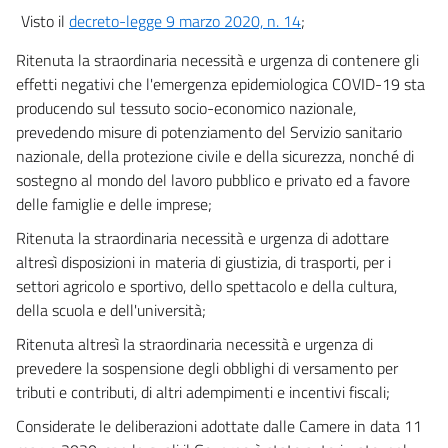
Visto il
decreto-legge 9 marzo 2020, n. 14
;
Capo II
Norme speciali in materia di riduzione dell'orario di lavoro e di sostegno ai
Ritenuta la straordinaria necessità e urgenza di contenere gli
lavoratori
effetti negativi che l'emergenza epidemiologica COVID-19 sta
23
producendo sul tessuto socio-economico nazionale,
24
prevedendo misure di potenziamento del Servizio sanitario
25
nazionale, della protezione civile e della sicurezza, nonché di
26
sostegno al mondo del lavoro pubblico e privato ed a favore
delle famiglie e delle imprese;
27
Ritenuta la straordinaria necessità e urgenza di adottare
28
altresì disposizioni in materia di giustizia, di trasporti, per i
29
settori agricolo e sportivo, dello spettacolo e della cultura,
30
della scuola e dell'università;
31
Ritenuta altresì la straordinaria necessità e urgenza di
32
prevedere la sospensione degli obblighi di versamento per
tributi e contributi, di altri adempimenti e incentivi fiscali;
33
Considerate le deliberazioni adottate dalle Camere in data 11
34