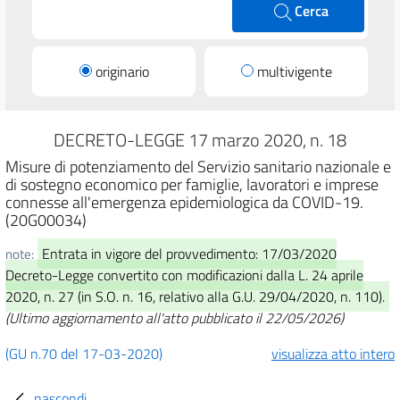
Cerca
originario
multivigente
DECRETO-LEGGE 17 marzo 2020, n. 18
Misure di potenziamento del Servizio sanitario nazionale e
di sostegno economico per famiglie, lavoratori e imprese
connesse all'emergenza epidemiologica da COVID-19.
(20G00034)
Entrata in vigore del provvedimento: 17/03/2020
note:
Decreto-Legge convertito con modificazioni dalla L. 24 aprile
2020, n. 27 (in S.O. n. 16, relativo alla G.U. 29/04/2020, n. 110).
(Ultimo aggiornamento all'atto pubblicato il 22/05/2026)
(GU n.70 del 17-03-2020)
visualizza atto intero
nascondi