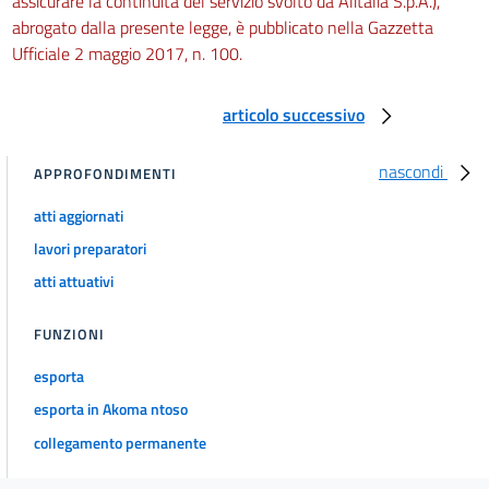
assicurare la continuità del servizio svolto da Alitalia S.p.A.),
abrogato dalla presente legge, è pubblicato nella Gazzetta
Ufficiale 2 maggio 2017, n. 100.
articolo successivo
nascondi
APPROFONDIMENTI
atti aggiornati
lavori preparatori
atti attuativi
FUNZIONI
esporta
esporta in Akoma ntoso
collegamento permanente