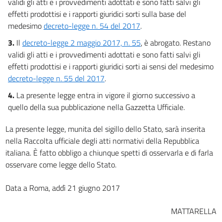
validi gli atti e i provvedimenti adottati e sono fatti salvi gli
effetti prodottisi e i rapporti giuridici sorti sulla base del
medesimo
decreto-legge n. 54 del 2017
.
3.
Il
decreto-legge 2 maggio 2017, n. 55
, è abrogato. Restano
validi gli atti e i provvedimenti adottati e sono fatti salvi gli
effetti prodottisi e i rapporti giuridici sorti ai sensi del medesimo
decreto-legge n. 55 del 2017
.
4.
La presente legge entra in vigore il giorno successivo a
quello della sua pubblicazione nella Gazzetta Ufficiale.
La presente legge, munita del sigillo dello Stato, sarà inserita
nella Raccolta ufficiale degli atti normativi della Repubblica
italiana. È fatto obbligo a chiunque spetti di osservarla e di farla
osservare come legge dello Stato.
Data a Roma, addì 21 giugno 2017
MATTARELLA