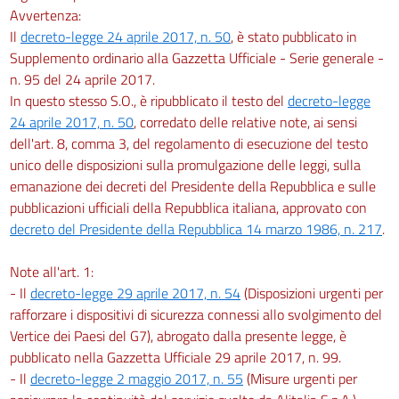
Avvertenza:
Il
decreto-legge 24 aprile 2017, n. 50
, è stato pubblicato in
Supplemento ordinario alla Gazzetta Ufficiale - Serie generale -
n. 95 del 24 aprile 2017.
In questo stesso S.O., è ripubblicato il testo del
decreto-legge
24 aprile 2017, n. 50
, corredato delle relative note, ai sensi
dell'art. 8, comma 3, del regolamento di esecuzione del testo
unico delle disposizioni sulla promulgazione delle leggi, sulla
emanazione dei decreti del Presidente della Repubblica e sulle
pubblicazioni ufficiali della Repubblica italiana, approvato con
decreto del Presidente della Repubblica 14 marzo 1986, n. 217
.
Note all'art. 1:
- Il
decreto-legge 29 aprile 2017, n. 54
(Disposizioni urgenti per
rafforzare i dispositivi di sicurezza connessi allo svolgimento del
Vertice dei Paesi del G7), abrogato dalla presente legge, è
pubblicato nella Gazzetta Ufficiale 29 aprile 2017, n. 99.
- Il
decreto-legge 2 maggio 2017, n. 55
(Misure urgenti per