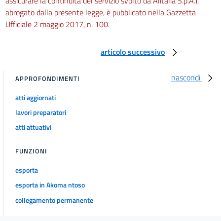
assicurare la continuità del servizio svolto da Alitalia S.p.A.),
abrogato dalla presente legge, è pubblicato nella Gazzetta
Ufficiale 2 maggio 2017, n. 100.
articolo successivo
nascondi
APPROFONDIMENTI
atti aggiornati
lavori preparatori
atti attuativi
FUNZIONI
esporta
esporta in Akoma ntoso
collegamento permanente