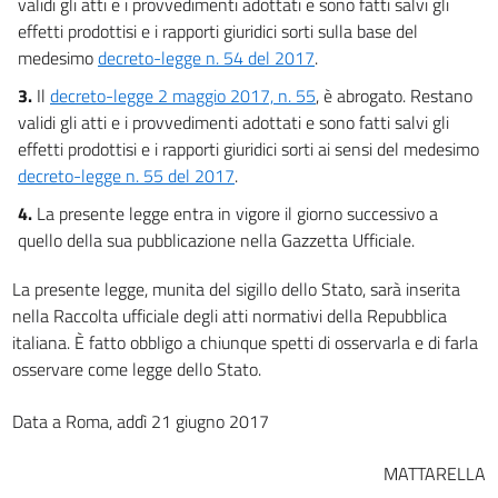
validi gli atti e i provvedimenti adottati e sono fatti salvi gli
effetti prodottisi e i rapporti giuridici sorti sulla base del
medesimo
decreto-legge n. 54 del 2017
.
3.
Il
decreto-legge 2 maggio 2017, n. 55
, è abrogato. Restano
validi gli atti e i provvedimenti adottati e sono fatti salvi gli
effetti prodottisi e i rapporti giuridici sorti ai sensi del medesimo
decreto-legge n. 55 del 2017
.
4.
La presente legge entra in vigore il giorno successivo a
quello della sua pubblicazione nella Gazzetta Ufficiale.
La presente legge, munita del sigillo dello Stato, sarà inserita
nella Raccolta ufficiale degli atti normativi della Repubblica
italiana. È fatto obbligo a chiunque spetti di osservarla e di farla
osservare come legge dello Stato.
Data a Roma, addì 21 giugno 2017
MATTARELLA