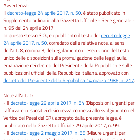
Avvertenza:
Il
decreto-legge 24 aprile 2017, n. 50
, è stato pubblicato in
Supplemento ordinario alla Gazzetta Ufficiale - Serie generale -
n. 95 del 24 aprile 2017.
In questo stesso S.O., è ripubblicato il testo del
decreto-legge
24 aprile 2017, n. 50
, corredato delle relative note, ai sensi
dell'art. 8, comma 3, del regolamento di esecuzione del testo
unico delle disposizioni sulla promulgazione delle leggi, sulla
emanazione dei decreti del Presidente della Repubblica e sulle
pubblicazioni ufficiali della Repubblica italiana, approvato con
decreto del Presidente della Repubblica 14 marzo 1986, n. 217
.
Note all'art. 1:
- Il
decreto-legge 29 aprile 2017, n. 54
(Disposizioni urgenti per
rafforzare i dispositivi di sicurezza connessi allo svolgimento del
Vertice dei Paesi del G7), abrogato dalla presente legge, è
pubblicato nella Gazzetta Ufficiale 29 aprile 2017, n. 99.
- Il
decreto-legge 2 maggio 2017, n. 55
(Misure urgenti per