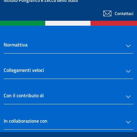
Istituto Poligrafico e Zecca dello Stato
Contattaci
Normattiva
Collegamenti veloci
Con il contributo di
In collaborazione con