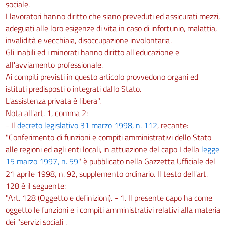
sociale.
I lavoratori hanno diritto che siano preveduti ed assicurati mezzi,
adeguati alle loro esigenze di vita in caso di infortunio, malattia,
invalidità e vecchiaia, disoccupazione involontaria.
Gli inabili ed i minorati hanno diritto all'educazione e
all'avviamento professionale.
Ai compiti previsti in questo articolo provvedono organi ed
istituti predisposti o integrati dallo Stato.
L'assistenza privata è libera".
Nota all'art. 1, comma 2:
- Il
decreto legislativo 31 marzo 1998, n. 112
, recante:
"Conferimento di funzioni e compiti amministrativi dello Stato
alle regioni ed agli enti locali, in attuazione del capo I della
legge
15 marzo 1997, n. 59
" è pubblicato nella Gazzetta Ufficiale del
21 aprile 1998, n. 92, supplemento ordinario. Il testo dell'art.
128 è il seguente:
"Art. 128 (Oggetto e definizioni). - 1. Il presente capo ha come
oggetto le funzioni e i compiti amministrativi relativi alla materia
dei "servizi sociali .