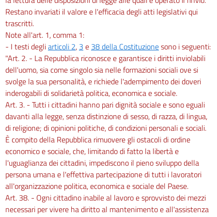
Restano invariati il valore e l'efficacia degli atti legislativi qui
trascritti.
Note all'art. 1, comma 1:
- I testi degli
articoli 2
,
3
e
38 della Costituzione
sono i seguenti:
"Art. 2. - La Repubblica riconosce e garantisce i diritti inviolabili
dell'uomo, sia come singolo sia nelle formazioni sociali ove si
svolge la sua personalità, e richiede l'adempimento dei doveri
inderogabili di solidarietà politica, economica e sociale.
Art. 3. - Tutti i cittadini hanno pari dignità sociale e sono eguali
davanti alla legge, senza distinzione di sesso, di razza, di lingua,
di religione; di opinioni politiche, di condizioni personali e sociali.
È compito della Repubblica rimuovere gli ostacoli di ordine
economico e sociale, che, limitando di fatto la libertà e
l'uguaglianza dei cittadini, impediscono il pieno sviluppo della
persona umana e l'effettiva partecipazione di tutti i lavoratori
all'organizzazione politica, economica e sociale del Paese.
Art. 38. - Ogni cittadino inabile al lavoro e sprovvisto dei mezzi
necessari per vivere ha diritto al mantenimento e all'assistenza