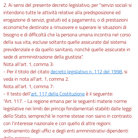
2. Ai sensi del presente decreto legislativo, per "servizi sociali si
intendono tutte le attività relative alla predisposizione ed
erogazione di servizi, gratuiti ed a pagamento, o di prestazioni
economiche destinate a rimuovere e superare le situazioni di
bisogno e di difficoltà che la persona umana incontra nel corso
della sua vita, escluse soltanto quelle assicurate dal sistema
previdenziale e da quello sanitario, nonché quelle assicurate in
sede di amministrazione della giustizia".
Nota all'art. 1, comma 3:
- Per il titolo del citato
decreto legislativo n. 112 del 1998
, si
veda in nota all'art. 1, comma 2.
Nota all'art. 1, comma 7:
- Il testo dell'
art. 117 della Costituzione
è il seguente:
"Art. 117. - La regione emana per le seguenti materie norme
legislative nei limiti dei principi fondamentali stabiliti dalle leggi
dello Stato, semprechè le norme stesse non siano in contrasto
con l'interesse nazionale e con quello di altre regioni:
ordinamento degli uffici e degli enti amministrativi dipendenti
dalla regione;