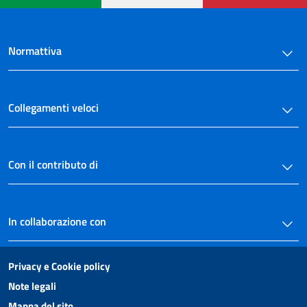
Normattiva
Collegamenti veloci
Con il contributo di
In collaborazione con
Privacy e Cookie policy
Note legali
Mappa del sito