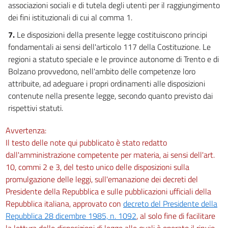
associazioni sociali e di tutela degli utenti per il raggiungimento
dei fini istituzionali di cui al comma 1.
7.
Le disposizioni della presente legge costituiscono principi
fondamentali ai sensi dell'articolo 117 della Costituzione. Le
regioni a statuto speciale e le province autonome di Trento e di
Bolzano provvedono, nell'ambito delle competenze loro
attribuite, ad adeguare i propri ordinamenti alle disposizioni
contenute nella presente legge, secondo quanto previsto dai
rispettivi statuti.
Avvertenza:
Il testo delle note qui pubblicato è stato redatto
dall'amministrazione competente per materia, ai sensi dell'art.
10, commi 2 e 3, del testo unico delle disposizioni sulla
promulgazione delle leggi, sull'emanazione dei decreti del
Presidente della Repubblica e sulle pubblicazioni ufficiali della
Repubblica italiana, approvato con
decreto del Presidente della
Repubblica 28 dicembre 1985, n. 1092
, al solo fine di facilitare
la lettura delle disposizioni di legge alle quali è operato il rinvio.