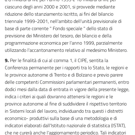
ciascuno degli anni 2000 e 2001, si provvede mediante
riduzione dello stanziamento iscritto, ai fini del bilancio
triennale 1999-2001, nell'ambito dell'unità previsionale di
base di parte corrente " Fondo speciale " dello stato di
previsione dei Ministero del tesoro, dei bilancio e della
programmazione economica per l'anno 1999, parzialmente
utilizzando l'accantonamento relativo al medesimo Ministero.
9.
Per le finalità di cui al comma 1, il CIPE, sentita la
Conferenza permanente per i rapporti tra lo Stato, le regioni e
le province autonome di Trento e di Bolzano e previo parere
delle competenti Commissioni parlamentari permanenti, entro
dodici mesi dalla data di entrata in vigore della presente legge,
indica i criteri ai quali dovranno attenersi le regioni e le
province autonome al fine di suddividere il rispettivo territorio
in Sistemi locali del lavoro, individuando tra questi i distretti
economico- produttivi sulla base di una metodologia e di
indicatori elaborati dall'Istituto nazionale di statistica (ISTAT),
che ne curerà anche l'aggiornamento periodico. Tali indicatori