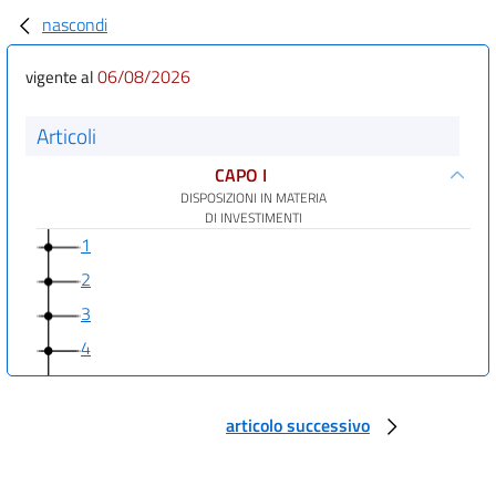
nascondi
06/08/2026
vigente al
Articoli
CAPO I
DISPOSIZIONI IN MATERIA
DI INVESTIMENTI
1
2
3
4
5
6
articolo successivo
7
8