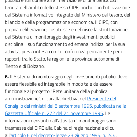
tenuta nell'ambito dello stesso CIPE, anche con l'utilizzazione
del Sistema informativo integrato del Ministero del tesoro, del
bilancio e della programmazione economica. Il CIPE, con
propria deliberazione, costituisce e definisce la strutturazione
del Sistema di monitoraggio degli investimenti pubblici
disciplina il suo funzionamento ed emana indirizzi per la sua
attività, previa intesa con la Conferenza permanente per i
rapporti tra lo Stato, le regioni e le province autonome di
Trento e di Bolzano.
6.
Il Sistema di monitoraggio degli investimenti pubblici deve
essere flessibile ed integrabile in modo tale da essere
funzionale al progetto "Rete unitaria della pubblica
amministrazione", di cui alla direttiva del
Presidente del
Consiglio dei ministri del 5 settembre 1995, pubblicata nella
Gazzetta Ufficiale n. 272 del 21 novembre 1995
. Le
informazioni derivanti dall'attività di monitoraggio sono
trasmesse dal CIPE alla Cabina di regia nazionale di cui
all'
articolo 6 del decreto-legge 23 giugno 1995, n. 244
,