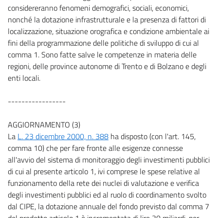
considereranno fenomeni demografici, sociali, economici,
nonché la dotazione infrastrutturale e la presenza di fattori di
localizzazione, situazione orografica e condizione ambientale ai
fini della programmazione delle politiche di sviluppo di cui al
comma 1. Sono fatte salve le competenze in materia delle
regioni, delle province autonome di Trento e di Bolzano e degli
enti locali.
-----------------
AGGIORNAMENTO (3)
La
L. 23 dicembre 2000, n. 388
ha disposto (con l'art. 145,
comma 10) che per fare fronte alle esigenze connesse
all'avvio del sistema di monitoraggio degli investimenti pubblici
di cui al presente articolo 1, ivi comprese le spese relative al
funzionamento della rete dei nuclei di valutazione e verifica
degli investimenti pubblici ed al ruolo di coordinamento svolto
dal CIPE, la dotazione annuale del fondo previsto dal comma 7
del predetto articolo 1 è incrementata di lire 30 miliardi, per