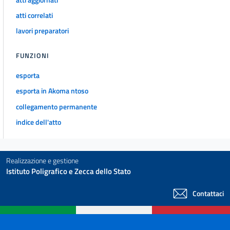
atti correlati
lavori preparatori
FUNZIONI
esporta
esporta in Akoma ntoso
collegamento permanente
indice dell'atto
Realizzazione e gestione
Istituto Poligrafico e Zecca dello Stato
Contattaci