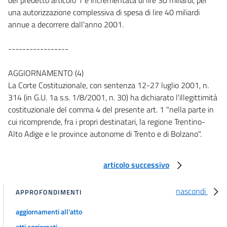
una autorizzazione complessiva di spesa di lire 40 miliardi
annue a decorrere dall'anno 2001.
-----------------
AGGIORNAMENTO (4)
La Corte Costituzionale, con sentenza 12-27 luglio 2001, n.
314 (in G.U. 1a s.s. 1/8/2001, n. 30) ha dichiarato l'illegittimità
costituzionale del comma 4 del presente art. 1 "nella parte in
cui ricomprende, fra i propri destinatari, la regione Trentino-
Alto Adige e le province autonome di Trento e di Bolzano".
articolo successivo
nascondi
APPROFONDIMENTI
aggiornamenti all'atto
atti aggiornati