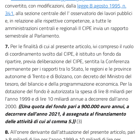
convertito, con modificazioni, dalla
legge 8 agosto 1995, n.
341
, alla sezione centrale del l' osservatorio dei lavori pubblici
e, in relazione alle rispettive competenze, a tutte le
amministrazioni centrali e regionali Il CIPE invia un rapporto
semestrale al Parlamento.
7.
Per le finalità di cui al presente articolo, ivi compreso il ruolo
di coordinamento svolto dal CIPE, è istituito un fondo da
ripartire, previa deliberazione del CIPE, sentita la Conferenza
permanente per i rapporti tra lo Stato, le regioni e le province
autonome di Trento e di Bolzano, con decreto del Ministro del
tesoro, del bilancio e della programmazione economica. Per la
dotazione del fondo è autorizzata la spesa di lire 8 miliardi per
l'anno 1999 e di lire 10 miliardi annue a decorrere dall'anno
2000.
((Una quota del fondo pari a 900.000 euro annui, a
decorrere dall'anno 2021, è assegnata al finanziamento
delle attività di cui al comma 5.))
(3)
8.
All'onere derivante dall'attuazione del presente articolo, pari
a 8 miliardi di lire per l'anno 1999 e 10 miliardi di lire per